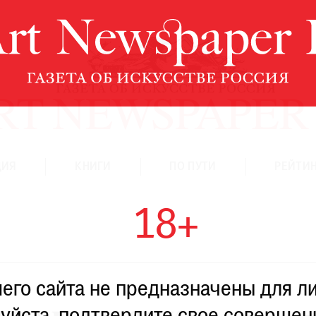
ЦИЯ
КНИГИ
ПО ПУТИ
РЕЙТИН
18+
го сайта не предназначены для ли