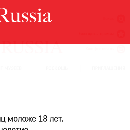
Поиск
Ежегодная премия
Кинофестиваль
Г МУЗЕЕВ
РОСКОШЬ
ПРИГЛАШЕНИЯ
ц моложе 18 лет.