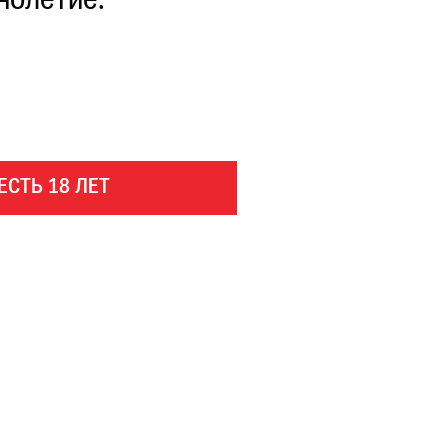
нолетие.
ЕСТЬ 18 ЛЕТ