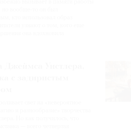
избежно вызывает в памяти работы
, но вообще-то он был
ным, кто использовал образ
итатели узнают о том, кого еще
вершения она вдохновила
 Джеймса Уистлера,
ка с задиристым
ром
роливает свет на «невероятное
магию и разнообразие» творчества
лера. Но как получилось, что
ставка — всего четвертая