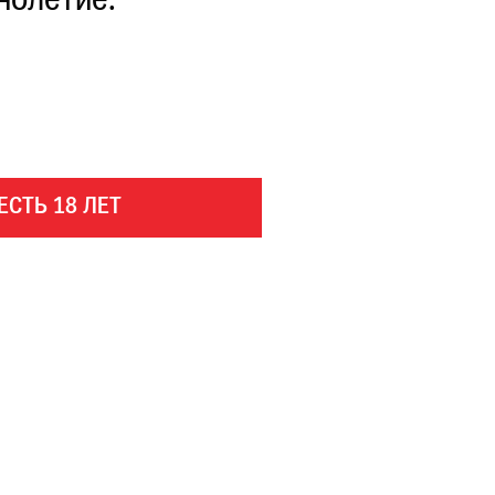
нолетие.
ЕСТЬ 18 ЛЕТ