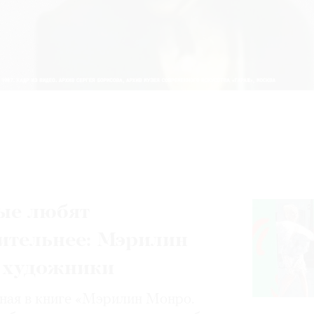
ые любят
ительнее: Мэрилин
 художники
нная в книге «Мэрилин Монро.