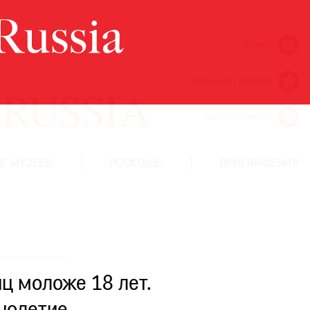
Поиск
Ежегодная премия
Кинофестиваль
Г МУЗЕЕВ
РОСКОШЬ
ПРИГЛАШЕНИЯ
ц моложе 18 лет.