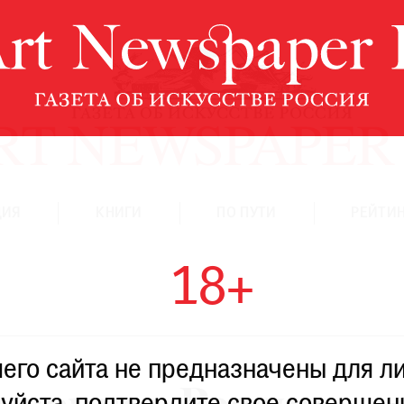
ЦИЯ
КНИГИ
ПО ПУТИ
РЕЙТИН
18+
го сайта не предназначены для ли