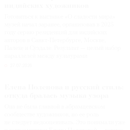
индийских художников
Готовиться к выставке «О сладости мира»
музей начал заранее, организовав в 2025
году серию резиденций для индийских
авторов в Санкт-Петербурге, Москве,
Палехе и Суздале. Результат — целый набор
параллелей между культурами
27.07.2026
Елена Поленова и русский стиль:
откуда бралась музыка узора
Она не была главной в абрамцевском
сообществе художников, но ее роль
не следует недооценивать. Это понимали уже