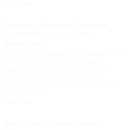
31.07.2026
Выставка Джеймса Уистлера,
художника с задиристым
характером
Музей Тейт проливает свет на «невероятное
мастерство, магию и разнообразие»
творчества Джеймса Уистлера. Но как
получилось, что лондонская выставка —
всего четвертая ретроспектива художника
за всю историю?
29.07.2026
Когда ситец правил миром: