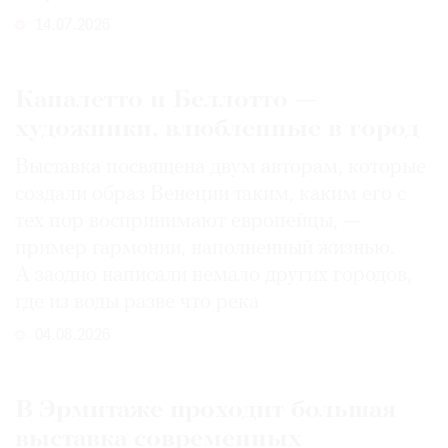
14.07.2026
Каналетто и Беллотто —
художники, влюбленные в город
Выставка посвящена двум авторам, которые
создали образ Венеции таким, каким его c
тех пор воспринимают европейцы, —
пример гармонии, наполненный жизнью.
А заодно написали немало других городов,
где из воды разве что река
04.08.2026
В Эрмитаже проходит большая
выставка современных