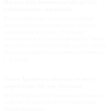
Индия как текстильный центр
глобального масштаба
В доколониальные времена бесценный
индийский узорчатый текстиль считался
«экспортным золотом». Этой эпохе
посвящен каталог коллекции Каруна Такара,
не только демонстрирующий красоту узоров,
но и погружающий в исторический контекст
31.07.2026
Анна Трапкова покинула пост
директора Музея Москвы
Музей Москвы Анна Трапкова возглавляла
семь лет. Новым директором назначена
Мария Баландина