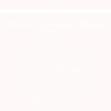
Mediakit
ПОДПИСАТЬСЯ НА ГАЗЕТУ
Сетевое издание theartnewspaper.ru
Свидетельство о регистрации СМИ: Эл № ФС77-69509 от 25 апреля 2017
года.
Выдано Федеральной службой по надзору в сфере связи,
информационных технологий и массовых коммуникаций
(Роскомнадзор)
Учредитель и издатель ООО «ДЕФИ»
info@theartnewspaper.ru | +7-495-514-00-16
Главный редактор Орлова М.В.