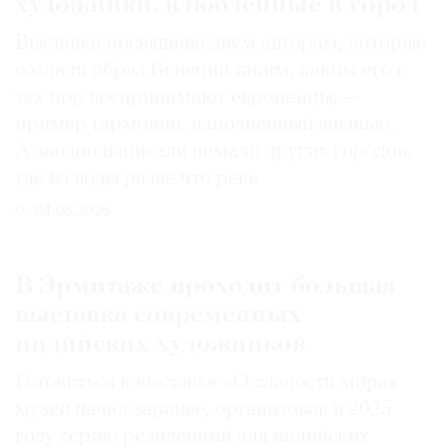
художники, влюбленные в город
Выставка посвящена двум авторам, которые
создали образ Венеции таким, каким его c
тех пор воспринимают европейцы, —
пример гармонии, наполненный жизнью.
А заодно написали немало других городов,
где из воды разве что река
04.08.2026
В Эрмитаже проходит большая
выставка современных
индийских художников
Готовиться к выставке «О сладости мира»
музей начал заранее, организовав в 2025
году серию резиденций для индийских