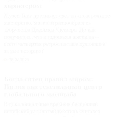
характером
Музей Тейт проливает свет на «невероятное
мастерство, магию и разнообразие»
творчества Джеймса Уистлера. Но как
получилось, что лондонская выставка —
всего четвертая ретроспектива художника
за всю историю?
29.07.2026
Когда ситец правил миром:
Индия как текстильный центр
глобального масштаба
В доколониальные времена бесценный
индийский узорчатый текстиль считался