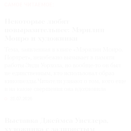
САМОЕ ЧИТАЕМОЕ:
Некоторые любят
повыразительнее: Мэрилин
Монро и художники
Тема, заявленная в книге «Мэрилин Монро.
Портрет», неизбежно вызывает в памяти
работы Энди Уорхола, но вообще-то он был
не единственным, кто использовал образ
кинозвезды. Читатели узнают о том, кого еще
и на какие свершения она вдохновила
31.07.2026
Выставка Джеймса Уистлера,
художника с задиристым