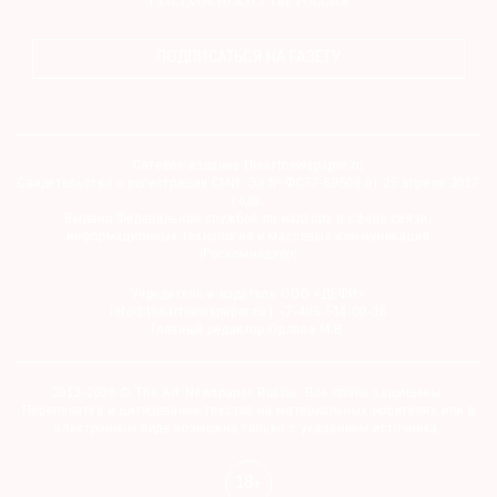
ПОДПИСАТЬСЯ НА ГАЗЕТУ
Сетевое издание theartnewspaper.ru
Свидетельство о регистрации СМИ: Эл № ФС77-69509 от 25 апреля 2017
года.
Выдано Федеральной службой по надзору в сфере связи,
информационных технологий и массовых коммуникаций
(Роскомнадзор)
Учредитель и издатель ООО «ДЕФИ»
info@theartnewspaper.ru | +7-495-514-00-16
Главный редактор Орлова М.В.
2012-2026 © The Art Newspaper Russia. Все права защищены.
Перепечатка и цитирование текстов на материальных носителях или в
электронном виде возможна только с указанием источника.
18+