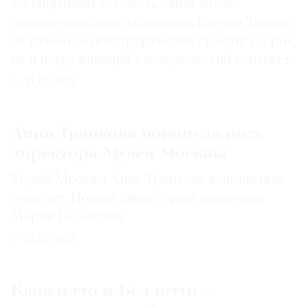
«экспортным золотом». Этой эпохе
посвящен каталог коллекции Каруна Такара,
не только демонстрирующий красоту узоров,
но и погружающий в исторический контекст
31.07.2026
Анна Трапкова покинула пост
директора Музея Москвы
Музей Москвы Анна Трапкова возглавляла
семь лет. Новым директором назначена
Мария Баландина
14.07.2026
Каналетто и Беллотто —