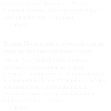
авторов в Санкт-Петербурге, Москве,
Палехе и Суздале. Результат — целый набор
параллелей между культурами
27.07.2026
Елена Поленова и русский стиль:
откуда бралась музыка узора
Она не была главной в абрамцевском
сообществе художников, но ее роль
не следует недооценивать. Это понимали уже
и современники Елены Поленовой — вернее,
в данном случае современницы, чьи
мемуары положены в основу нынешней
книги об этой художнице
31.07.2026