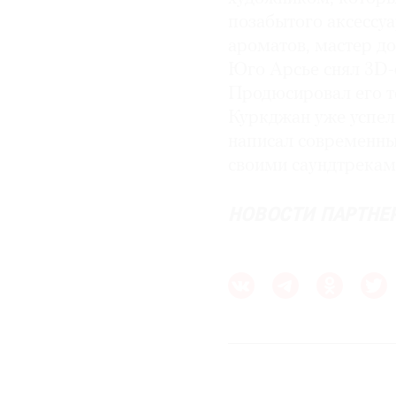
позабытого аксессуа
ароматов, мастер д
Юго Арсье снял 3D-ф
Продюсировал его т
Куркджан уже успел
написал современны
своими саундтрекам
НОВОСТИ ПАРТНЕ