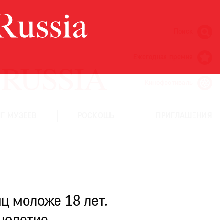
Поиск
Ежегодная премия
Кинофестиваль
Г МУЗЕЕВ
РОСКОШЬ
ПРИГЛАШЕНИЯ
ц моложе 18 лет.