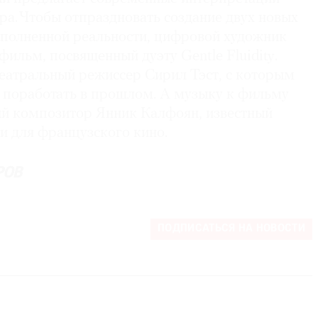
ра. Чтобы отпраздновать создание двух новых
ополненной реальности, цифровой художник
ильм, посвященный дуэту Gentle Fluidity.
еатральный режиссер Сирил Тэст, с которым
 поработать в прошлом. А музыку к фильму
й композитор Янник Калфоян, известный
и для французского кино.
РОВ
ПОДПИСАТЬСЯ НА НОВОСТИ