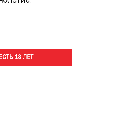
нолетие.
ЕСТЬ 18 ЛЕТ