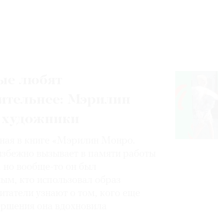
ые любят
ительнее: Мэрилин
 художники
нная в книге «Мэрилин Монро.
избежно вызывает в памяти работы
, но вообще-то он был
ным, кто использовал образ
итатели узнают о том, кого еще
вершения она вдохновила