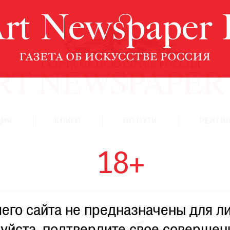
ЦИЯ
КНИГИ
ПО ПУТИ
РЕЙТИН
18+
го сайта не предназначены для ли