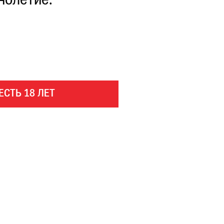
нолетие.
ЕСТЬ 18 ЛЕТ