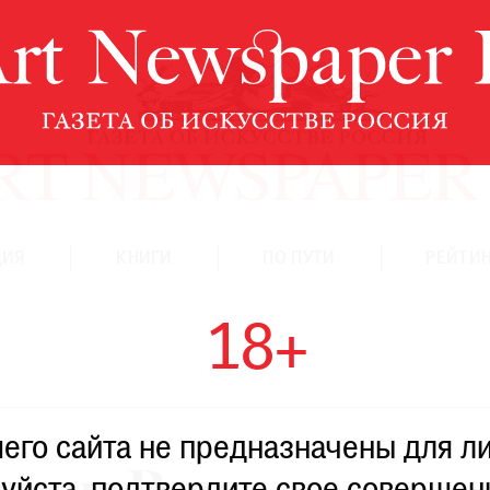
ЦИЯ
КНИГИ
ПО ПУТИ
РЕЙТИН
18+
го сайта не предназначены для ли