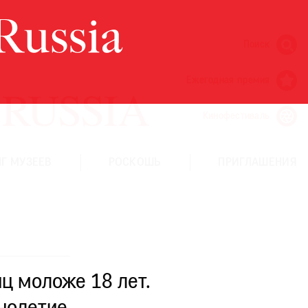
Поиск
Ежегодная премия
Кинофестиваль
Г МУЗЕЕВ
РОСКОШЬ
ПРИГЛАШЕНИЯ
ц моложе 18 лет.