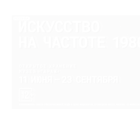
РЕКЛАМА