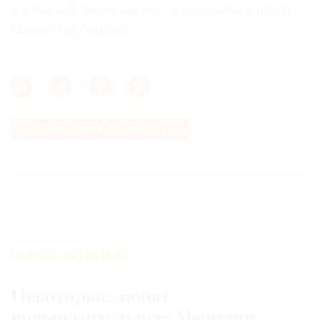
к которой, безусловно, принадлежал и сам
Паоло Трубецкой.
ПОДПИСАТЬСЯ НА НОВОСТИ
САМОЕ ЧИТАЕМОЕ:
Некоторые любят
повыразительнее: Мэрилин