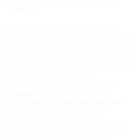
совсем недавняя ретроспектива в той же
Третьяковке.
С публикациями о скульпторе ситуация
получше. К выставкам издавались каталоги,
Трубецкой включен во все истории русского
искусства, выходили статьи в периодической
печати и тематических сборниках. Впрочем,
нет пока серьезной монографии о феномене
его стиля, как и нет подробного
исследования творческого пути. Каталог
избранных произведений скульптора
в Музее пейзажа в Вербании, вышедший
в Италии благодаря усилиям группы
итальянских и российских авторов,
редакторов-составителей (Федерика Рабаи
и Роберто Трубецкой-Хан) и теперь