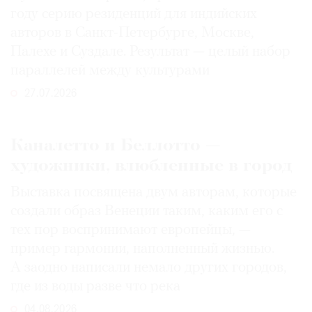
году серию резиденций для индийских
авторов в Санкт-Петербурге, Москве,
Палехе и Суздале. Результат — целый набор
параллелей между культурами
27.07.2026
Каналетто и Беллотто —
художники, влюбленные в город
Выставка посвящена двум авторам, которые
создали образ Венеции таким, каким его c
тех пор воспринимают европейцы, —
пример гармонии, наполненный жизнью.
А заодно написали немало других городов,
где из воды разве что река
04.08.2026