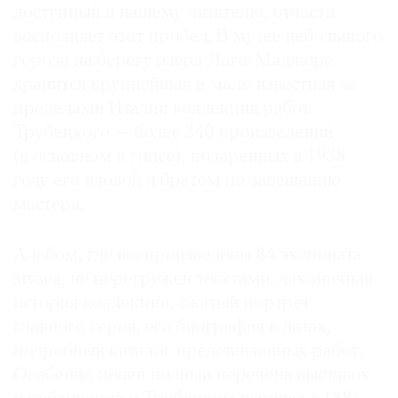
доступный и нашему читателю, отчасти
восполняет этот пробел. В музее небольшого
города на берегу озера Лаго-Маджоре
хранится крупнейшая и мало известная за
пределами Италии коллекция работ
Трубецкого — более 340 произведений
(в основном в гипсе), подаренных в 1938
году его вдовой и братом по завещанию
мастера.
Альбом, где воспроизведены 84 экспоната
музея, не перегружен текстами: лаконичная
история коллекции, сжатый портрет
главного героя, его биография в датах,
подробный каталог представленных работ.
Особенно ценен полный перечень выставок