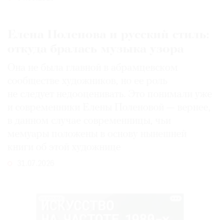
Елена Поленова и русский стиль:
откуда бралась музыка узора
Она не была главной в абрамцевском
сообществе художников, но ее роль
не следует недооценивать. Это понимали уже
и современники Елены Поленовой — вернее,
в данном случае современницы, чьи
мемуары положены в основу нынешней
книги об этой художнице
31.07.2026
РЕКЛАМА