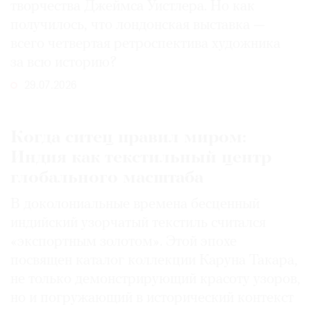
творчества Джеймса Уистлера. Но как
получилось, что лондонская выставка —
всего четвертая ретроспектива художника
за всю историю?
29.07.2026
Когда ситец правил миром:
Индия как текстильный центр
глобального масштаба
В доколониальные времена бесценный
индийский узорчатый текстиль считался
«экспортным золотом». Этой эпохе
посвящен каталог коллекции Каруна Такара,
не только демонстрирующий красоту узоров,
но и погружающий в исторический контекст