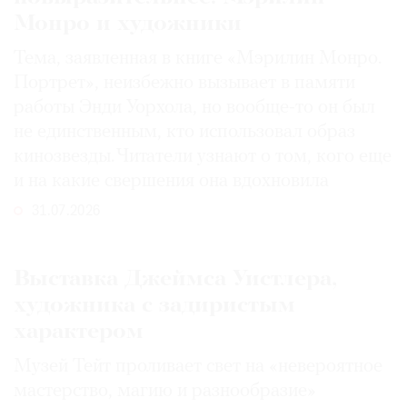
Монро и художники
Тема, заявленная в книге «Мэрилин Монро.
Портрет», неизбежно вызывает в памяти
работы Энди Уорхола, но вообще-то он был
не единственным, кто использовал образ
кинозвезды. Читатели узнают о том, кого еще
и на какие свершения она вдохновила
31.07.2026
Выставка Джеймса Уистлера,
художника с задиристым
характером
Музей Тейт проливает свет на «невероятное
мастерство, магию и разнообразие»