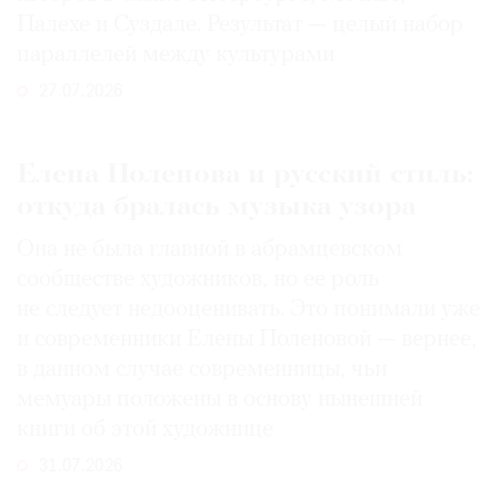
Палехе и Суздале. Результат — целый набор
параллелей между культурами
27.07.2026
Елена Поленова и русский стиль:
откуда бралась музыка узора
Она не была главной в абрамцевском
сообществе художников, но ее роль
не следует недооценивать. Это понимали уже
и современники Елены Поленовой — вернее,
в данном случае современницы, чьи
мемуары положены в основу нынешней
книги об этой художнице
31.07.2026