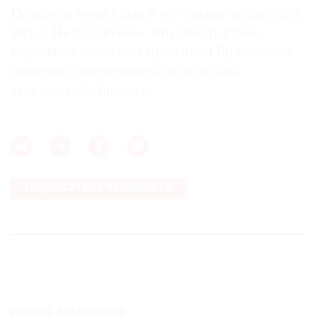
Пемблом тема Рима и его мифов только для
вида? Не исключено, что между строк
выражена тоска по утраченной Британской
империи, сократившейся до гадкой
«маленькой Англии».
ПОДПИСАТЬСЯ НА НОВОСТИ
САМОЕ ЧИТАЕМОЕ: