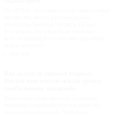
характером
Музей Тейт проливает свет на «невероятное
мастерство, магию и разнообразие»
творчества Джеймса Уистлера. Но как
получилось, что лондонская выставка —
всего четвертая ретроспектива художника
за всю историю?
29.07.2026
Когда ситец правил миром:
Индия как текстильный центр
глобального масштаба
В доколониальные времена бесценный
индийский узорчатый текстиль считался
«экспортным золотом». Этой эпохе