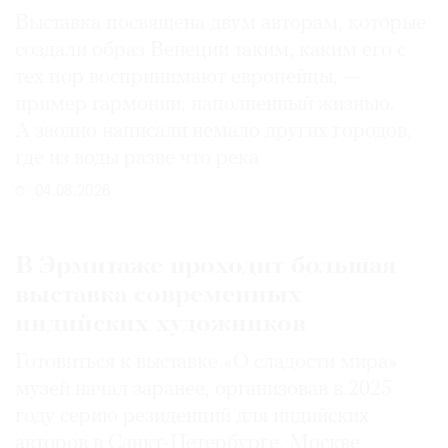
Выставка посвящена двум авторам, которые
создали образ Венеции таким, каким его c
тех пор воспринимают европейцы, —
пример гармонии, наполненный жизнью.
А заодно написали немало других городов,
где из воды разве что река
04.08.2026
В Эрмитаже проходит большая
выставка современных
индийских художников
Готовиться к выставке «О сладости мира»
музей начал заранее, организовав в 2025
году серию резиденций для индийских
авторов в Санкт-Петербурге, Москве,