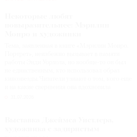
Некоторые любят
повыразительнее: Мэрилин
Монро и художники
Тема, заявленная в книге «Мэрилин Монро.
Портрет», неизбежно вызывает в памяти
работы Энди Уорхола, но вообще-то он был
не единственным, кто использовал образ
кинозвезды. Читатели узнают о том, кого еще
и на какие свершения она вдохновила
31.07.2026
Выставка Джеймса Уистлера,
художника с задиристым