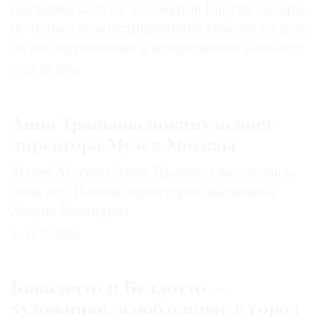
посвящен каталог коллекции Каруна Такара,
не только демонстрирующий красоту узоров,
но и погружающий в исторический контекст
31.07.2026
Анна Трапкова покинула пост
директора Музея Москвы
Музей Москвы Анна Трапкова возглавляла
семь лет. Новым директором назначена
Мария Баландина
14.07.2026
Каналетто и Беллотто —
художники, влюбленные в город