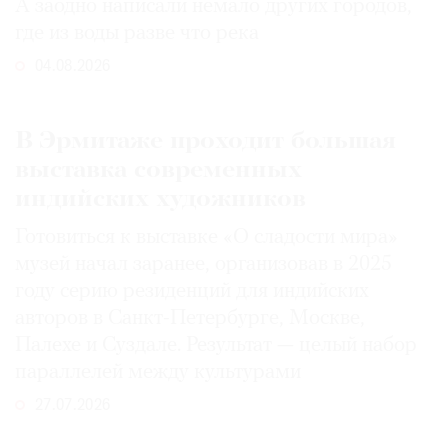
А заодно написали немало других городов,
где из воды разве что река
04.08.2026
В Эрмитаже проходит большая
выставка современных
индийских художников
Готовиться к выставке «О сладости мира»
музей начал заранее, организовав в 2025
году серию резиденций для индийских
авторов в Санкт-Петербурге, Москве,
Палехе и Суздале. Результат — целый набор
параллелей между культурами
27.07.2026