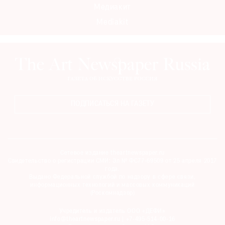
Медиакит
Mediakit
ПОДПИСАТЬСЯ НА ГАЗЕТУ
Сетевое издание theartnewspaper.ru
Свидетельство о регистрации СМИ: Эл № ФС77-69509 от 25 апреля 2017
года.
Выдано Федеральной службой по надзору в сфере связи,
информационных технологий и массовых коммуникаций
(Роскомнадзор)
Учредитель и издатель ООО «ДЕФИ»
info@theartnewspaper.ru | +7-495-514-00-16