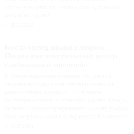
всего четвертая ретроспектива художника
за всю историю?
29.07.2026
Когда ситец правил миром:
Индия как текстильный центр
глобального масштаба
В доколониальные времена бесценный
индийский узорчатый текстиль считался
«экспортным золотом». Этой эпохе
посвящен каталог коллекции Каруна Такара,
не только демонстрирующий красоту узоров,
но и погружающий в исторический контекст
31.07.2026