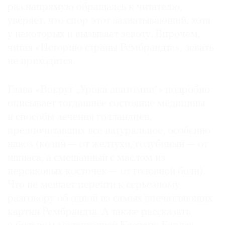
раз напрямую обращаясь к читателю,
уверяет, что спор этот захватывающий, хотя
у некоторых и вызывает зевоту. Впрочем,
читая «Историю страны Рембрандта», зевать
не приходится.
Глава «Вокруг „Урока анатомии“» подробно
описывает тогдашнее состояние медицины
и способы лечения голландцев,
предпочитавших все натуральное, особенно
навоз (козий — от желтухи, голубиный — от
ишиаса, а смешанный с маслом из
персиковых косточек — от головной боли).
Что не мешает перейти к серьезному
разговору об одной из самых впечатляющих
картин Рембрандта. А также рассказать