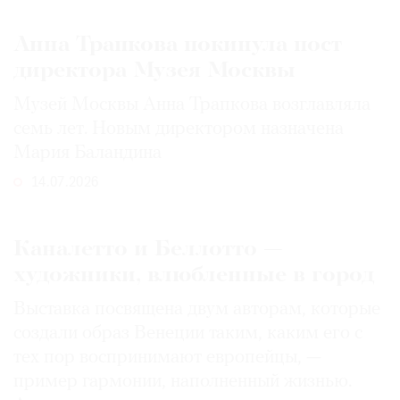
Анна Трапкова покинула пост
директора Музея Москвы
Музей Москвы Анна Трапкова возглавляла
семь лет. Новым директором назначена
Мария Баландина
14.07.2026
Каналетто и Беллотто —
художники, влюбленные в город
Выставка посвящена двум авторам, которые
создали образ Венеции таким, каким его c
тех пор воспринимают европейцы, —
пример гармонии, наполненный жизнью.