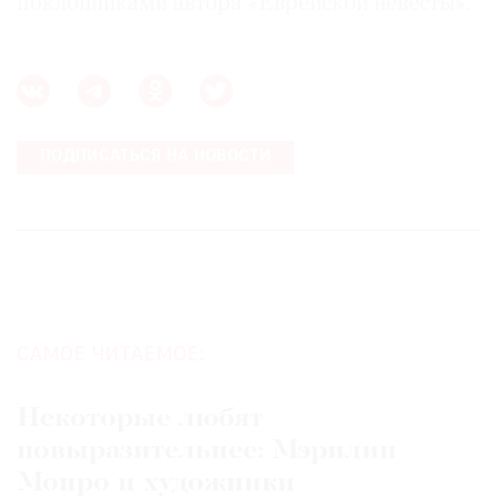
поклонниками автора «Еврейской невесты».
ПОДПИСАТЬСЯ НА НОВОСТИ
САМОЕ ЧИТАЕМОЕ:
Некоторые любят
повыразительнее: Мэрилин
Монро и художники