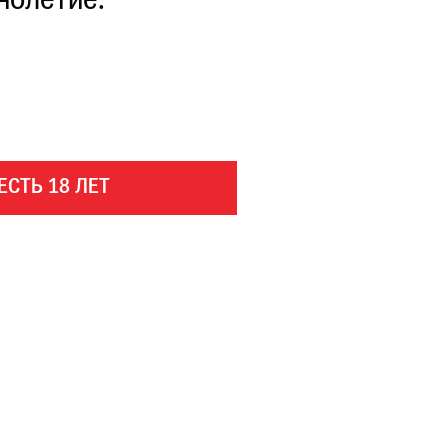
нолетие.
ЕСТЬ 18 ЛЕТ