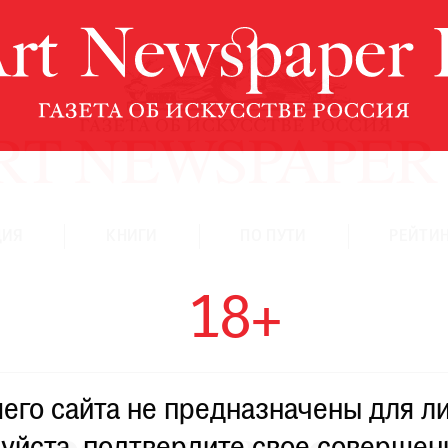
ЦИЯ
КНИГИ
ПО ПУТИ
РЕЙТИН
18+
го сайта не предназначены для ли