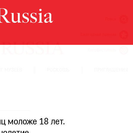
Поиск
Ежегодная премия
Кинофестиваль
Г МУЗЕЕВ
РОСКОШЬ
ПРИГЛАШЕНИЯ
ц моложе 18 лет.