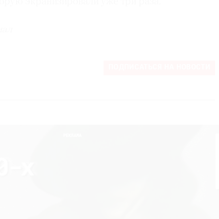
орую экранизировали уже три раза.
иал
ПОДПИСАТЬСЯ НА НОВОСТИ