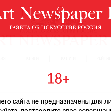
ЦИЯ
КНИГИ
ПО ПУТИ
РЕЙТИН
18+
го сайта не предназначены для ли