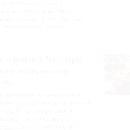
, но вообще-то он был
ным, кто использовал образ
итатели узнают о том, кого еще
вершения она вдохновила
 Джеймса Уистлера,
ка с задиристым
ром
роливает свет на «невероятное
магию и разнообразие» творчества
лера. Но как получилось, что
ставка — всего четвертая
а художника за всю историю?