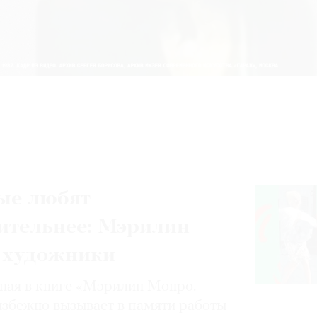
ые любят
ительнее: Мэрилин
 художники
нная в книге «Мэрилин Монро.
избежно вызывает в памяти работы