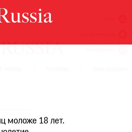
Поиск
Ежегодная премия
Кинофестиваль
Г МУЗЕЕВ
РОСКОШЬ
ПРИГЛАШЕНИЯ
ц моложе 18 лет.