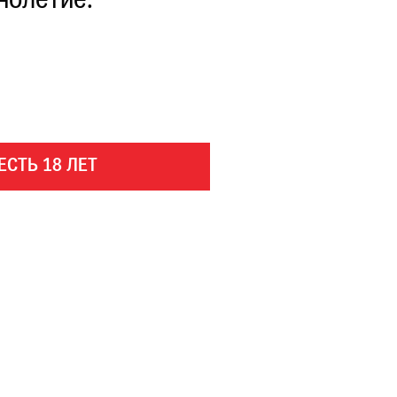
нолетие.
ЕСТЬ 18 ЛЕТ