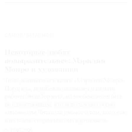
САМОЕ ЧИТАЕМОЕ:
Некоторые любят
повыразительнее: Мэрилин
Монро и художники
Тема, заявленная в книге «Мэрилин Монро.
Портрет», неизбежно вызывает в памяти
работы Энди Уорхола, но вообще-то он был
не единственным, кто использовал образ
кинозвезды. Читатели узнают о том, кого еще
и на какие свершения она вдохновила
31.07.2026