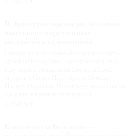
14.07.2026
В Эрмитаже проходит большая
выставка современных
индийских художников
Готовиться к выставке «О сладости мира»
музей начал заранее, организовав в 2025
году серию резиденций для индийских
авторов в Санкт-Петербурге, Москве,
Палехе и Суздале. Результат — целый набор
параллелей между культурами
27.07.2026
Каналетто и Беллотто —