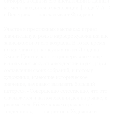
октября], а одна из его инсталляций в данный
момент находится в экспозиции фонда V-A-C
в Венеции», — рассказывает Фридман.
Участие в престижных выставках играет
значительную роль в карьере художника вне
зависимости от его возраста. В то же время,
по мнению арт-консультанта из Лондона
Эмили Цингоу, коллекционеры «все чаще
используют искусствоведческий подход при
составлении своих собраний, и потому
художники, имеющие историческое
значение, начинают вызывать больший
интерес». «Совершенно естественно, что это
сказывается и на положении дел на рынке, и,
разумеется, Frieze также отражает эту
тенденцию», — говорит она. Художники