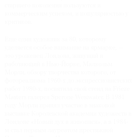
старшего поколения пользуются и
коммерческим успехом, и популярностью у
критиков.
Еще один художник за 80, которому
уделяется особое внимание на ярмарке, —
это уроженец Лондона, живущий и
работающий в Нью-Йорке, Малкольм
Морли, обзору творчества которого, от
фотореализма 1960-х до экспрессионистских
работ 1980-х, посвятила свой стенд на Frieze
Masters галерея Sperone Westwater. В 1981
году Морли принял участие в знаковой
выставке Королевской академии художеств в
Лондоне «Новый дух в живописи», а в 1984-
м стал первым лауреатом престижной