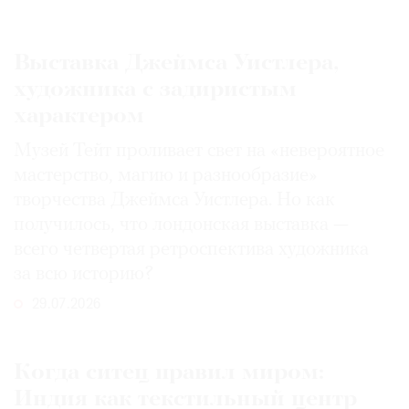
Выставка Джеймса Уистлера,
художника с задиристым
характером
Музей Тейт проливает свет на «невероятное
мастерство, магию и разнообразие»
творчества Джеймса Уистлера. Но как
получилось, что лондонская выставка —
всего четвертая ретроспектива художника
за всю историю?
29.07.2026
Когда ситец правил миром:
Индия как текстильный центр