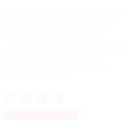
Air de Paris покажет на Frieze London девять
произведений Айаннон стоимостью от €20
тыс. до €200 тыс., в том числе полотно
«Повиляй для меня задницей» (1970).
«Дороти заметили в 2005 году. Ее глубокие и
веселые работы нашли аудиторию, которая
не смущается при виде откровенных
образов», — поясняет соосновательница
галереи Флоранс Боннфу.
ПОДПИСАТЬСЯ НА НОВОСТИ