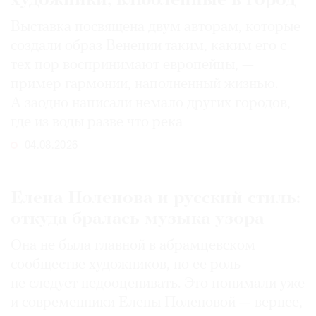
художники, влюбленные в город
Выставка посвящена двум авторам, которые
создали образ Венеции таким, каким его c
тех пор воспринимают европейцы, —
пример гармонии, наполненный жизнью.
А заодно написали немало других городов,
где из воды разве что река
04.08.2026
Елена Поленова и русский стиль:
откуда бралась музыка узора
Она не была главной в абрамцевском
сообществе художников, но ее роль
не следует недооценивать. Это понимали уже
и современники Елены Поленовой — вернее,