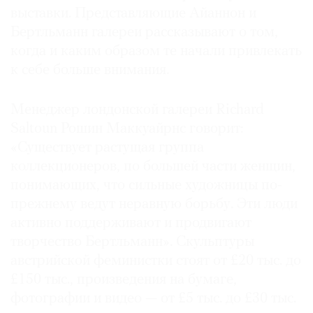
выставки. Представляющие Айаннон и
Бертльманн галереи рассказывают о том,
когда и каким образом те начали привлекать
к себе больше внимания.
Менеджер лондонской галереи Richard
Saltoun Рошин Маккуайрнс говорит:
«Существует растущая группа
коллекционеров, по большей части женщин,
понимающих, что сильные художницы по-
прежнему ведут неравную борьбу. Эти люди
активно поддерживают и продвигают
творчество Бертльманн». Скульптуры
австрийской феминистки стоят от £20 тыс. до
£150 тыс., произведения на бумаге,
фотографии и видео — от £5 тыс. до £30 тыс.