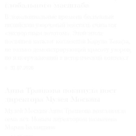
глобального масштаба
В доколониальные времена бесценный
индийский узорчатый текстиль считался
«экспортным золотом». Этой эпохе
посвящен каталог коллекции Каруна Такара,
не только демонстрирующий красоту узоров,
но и погружающий в исторический контекст
31.07.2026
Анна Трапкова покинула пост
директора Музея Москвы
Музей Москвы Анна Трапкова возглавляла
семь лет. Новым директором назначена
Мария Баландина