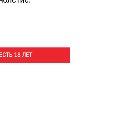
нолетие.
ЕСТЬ 18 ЛЕТ