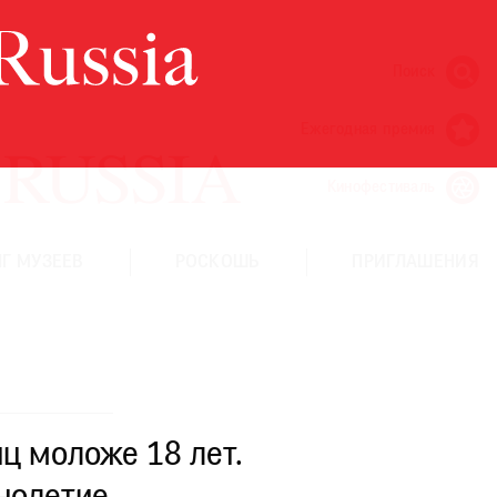
Поиск
Ежегодная премия
Кинофестиваль
Г МУЗЕЕВ
РОСКОШЬ
ПРИГЛАШЕНИЯ
ц моложе 18 лет.