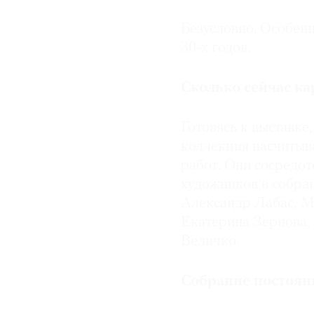
Безусловно. Особенн
30-х годов.
Сколько сейчас ка
Готовясь к выставке
коллекция насчитыв
работ. Они сосредот
художников в собра
Александр Лабас, М
Екатерина Зернова,
Величко.
Собрание постоян