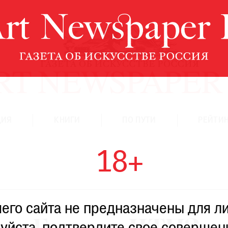
ЦИЯ
КНИГИ
ПО ПУТИ
РЕЙТИН
18+
го сайта не предназначены для ли