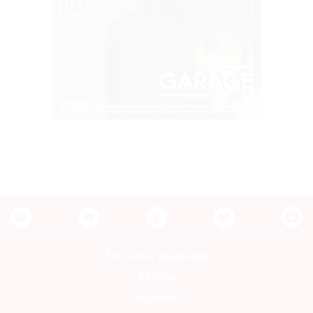
Контакты редакции
Авторы
Медиакит