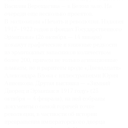
Василия Верещагина — в Белом зале. На
очереди еще несколько проектов.
В экспозиции «Печать и революция. Издания
1917–1922 годов в фондах Государственного
Эрмитажа» (26 октября — 14 января)
покажут графические и книжные редкости
из эрмитажных запасников количеством
более 200, причем не только агитационные
плакаты, но и раритеты вроде «Двенадцати»
Александра Блока с иллюстрациями Юрия
Анненкова. Другая выставка — «Зимний
Дворец и Эрмитаж в 1917 году» (25
октября — 4 февраля), на ней собраны
документы о самой горячей точке
революции, в частности об истории
превращения императорского дворца