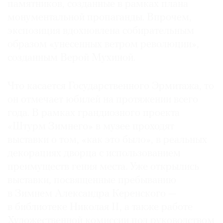
памятников, созданные в рамках плана
монументальной пропаганды. Впрочем,
экспозиция вдохновлена собирательным
образом «унесенных ветром революции»,
созданным Верой Мухиной.
Что касается Государственного Эрмитажа, то
он отмечает юбилей на протяжении всего
года. В рамках грандиозного проекта
«Штурм Зимнего» в музее проходят
выставки о том, «как это было», в реальных
декорациях дворца с использованием
преимуществ гения места. Уже открылись
выставки, посвященные пребыванию
в Зимнем Александра Керенского —
в библиотеке Николая II, а также работе
Художественной комиссии под руководством