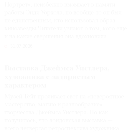
Портрет», неизбежно вызывает в памяти
работы Энди Уорхола, но вообще-то он был
не единственным, кто использовал образ
кинозвезды. Читатели узнают о том, кого еще
и на какие свершения она вдохновила
31.07.2026
Выставка Джеймса Уистлера,
художника с задиристым
характером
Музей Тейт проливает свет на «невероятное
мастерство, магию и разнообразие»
творчества Джеймса Уистлера. Но как
получилось, что лондонская выставка —
всего четвертая ретроспектива художника