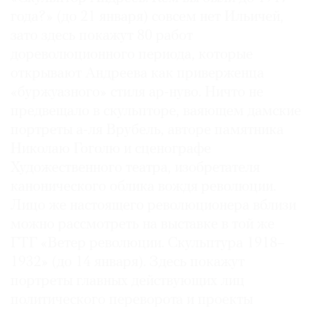
года?» (до 21 января) совсем нет Ильичей,
зато здесь покажут 80 работ
дореволюционного периода, которые
открывают Андреева как приверженца
«буржуазного» стиля ар-нуво. Ничто не
предвещало в скульпторе, ваяющем дамские
портреты а-ля Врубель, авторе памятника
Николаю Гоголю и сценографе
Художественного театра, изобретателя
канонического облика вождя революции.
Лицо же настоящего революционера вблизи
можно рассмотреть на выставке в той же
ГТГ «Ветер революции. Скульптура 1918–
1932» (до 14 января). Здесь покажут
портреты главных действующих лиц
политического переворота и проекты