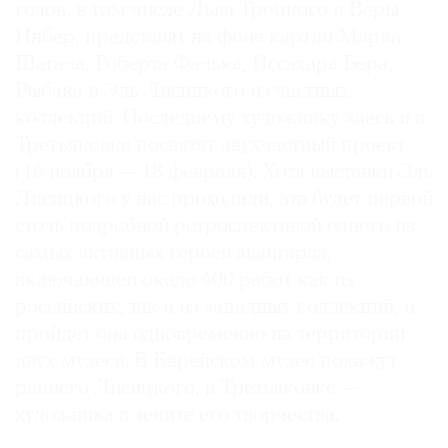
годов, в том числе Льва Троцкого и Веры
Инбер, представят на фоне картин Марка
Шагала, Роберта Фалька, Иссахара Бера
Рыбака и Эль Лисицкого из частных
коллекций. Последнему художнику здесь и в
Третьяковке посвятят двухчастный проект
(16 ноября — 18 февраля). Хотя выставки Эль
Лисицкого у нас проходили, эта будет первой
столь подробной ретроспективой одного из
самых активных героев авангарда,
включающей около 400 работ как из
российских, так и из западных коллекций, и
пройдет она одновременно на территории
двух музеев. В Еврейском музее покажут
раннего Лисицкого, в Третьяковке —
художника в зените его творчества.