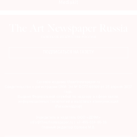
Mediakit
ПОДПИСАТЬСЯ НА ГАЗЕТУ
Сетевое издание theartnewspaper.ru
Свидетельство о регистрации СМИ: Эл № ФС77-69509 от 25 апреля 2017
года.
Выдано Федеральной службой по надзору в сфере связи,
информационных технологий и массовых коммуникаций
(Роскомнадзор)
Учредитель и издатель ООО «ДЕФИ»
info@theartnewspaper.ru | +7-495-514-00-16
Главный редактор Орлова М.В.