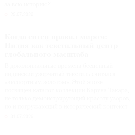
за всю историю?
29.07.2026
Когда ситец правил миром:
Индия как текстильный центр
глобального масштаба
В доколониальные времена бесценный
индийский узорчатый текстиль считался
«экспортным золотом». Этой эпохе
посвящен каталог коллекции Каруна Такара,
не только демонстрирующий красоту узоров,
но и погружающий в исторический контекст
31.07.2026