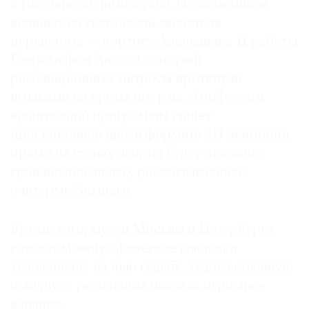
в государственный музей. Из запасников
вытащат на свет божий свидетеля
переворота — портрет Александра II работы
Генриха фон Ангели, который
революционные матросы проткнули
штыками во время штурма. Апофеозом
эрмитажной программы станет
проекционное шоу в формате 3D-мэппинга:
прямо на стенах дворца будет показано
грандиозное видео, рассказывающее
о штурме Зимнего.
Кроме того, музеи Москвы и Петербурга
готовят монографические выставки
художников, на чью судьбу, художественную
и личную, революция оказала огромное
влияние.