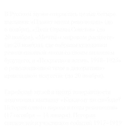
В Русском музее открылись целых четыре
выставки: «Плакат эпохи революции» (до
6 ноября), «Дети Страны Советов» (до
20 ноября), «Мечты о мировом расцвете»
(до 20 ноября), где собраны художники
революционной эпохи со своим видением
будущего, и «Искусство в жизнь. 1918–1925»
о революционной теме в декоративно-
прикладном искусстве (до 20 ноября).
Еврейский музей и центр толерантности
подготовил выставку «Каждому по свободе?
История одного народа в годы революции»
(17 октября — 14 января). Истории
свидетелей и участников событий 1917–1919