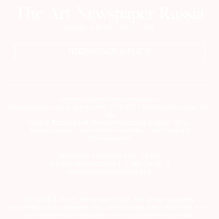
ПОДПИСАТЬСЯ НА ГАЗЕТУ
Сетевое издание theartnewspaper.ru
Свидетельство о регистрации СМИ: Эл № ФС77-69509 от 25 апреля 2017
года.
Выдано Федеральной службой по надзору в сфере связи,
информационных технологий и массовых коммуникаций
(Роскомнадзор)
Учредитель и издатель ООО «ДЕФИ»
info@theartnewspaper.ru | +7-495-514-00-16
Главный редактор Орлова М.В.
2012-2026 © The Art Newspaper Russia. Все права защищены.
Перепечатка и цитирование текстов на материальных носителях или в
электронном виде возможна только с указанием источника.