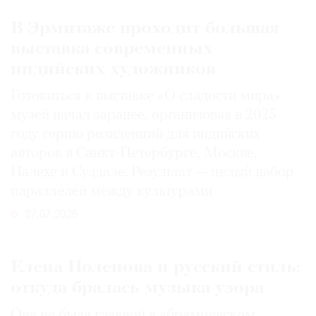
В Эрмитаже проходит большая
выставка современных
индийских художников
Готовиться к выставке «О сладости мира»
музей начал заранее, организовав в 2025
году серию резиденций для индийских
авторов в Санкт-Петербурге, Москве,
Палехе и Суздале. Результат — целый набор
параллелей между культурами
27.07.2026
Елена Поленова и русский стиль:
откуда бралась музыка узора
Она не была главной в абрамцевском