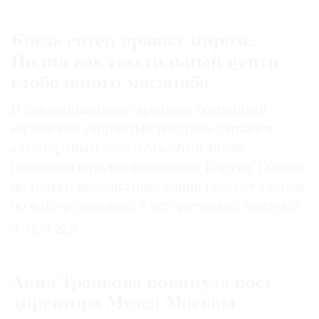
Когда ситец правил миром:
Индия как текстильный центр
глобального масштаба
В доколониальные времена бесценный
индийский узорчатый текстиль считался
«экспортным золотом». Этой эпохе
посвящен каталог коллекции Каруна Такара,
не только демонстрирующий красоту узоров,
но и погружающий в исторический контекст
31.07.2026
Анна Трапкова покинула пост
директора Музея Москвы