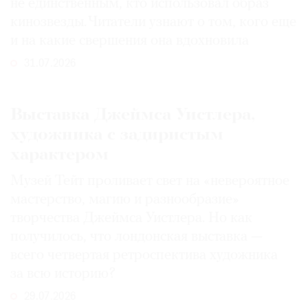
не единственным, кто использовал образ
кинозвезды. Читатели узнают о том, кого еще
и на какие свершения она вдохновила
31.07.2026
Выставка Джеймса Уистлера,
художника с задиристым
характером
Музей Тейт проливает свет на «невероятное
мастерство, магию и разнообразие»
творчества Джеймса Уистлера. Но как
получилось, что лондонская выставка —
всего четвертая ретроспектива художника
за всю историю?
29.07.2026