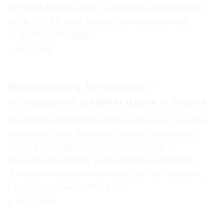
Музей Москвы Анна Трапкова возглавляла
семь лет. Новым директором назначена
Мария Баландина
14.07.2026
Каналетто и Беллотто —
художники, влюбленные в город
Выставка посвящена двум авторам, которые
создали образ Венеции таким, каким его c
тех пор воспринимают европейцы, —
пример гармонии, наполненный жизнью.
А заодно написали немало других городов,
где из воды разве что река
04.08.2026