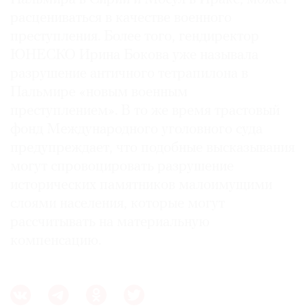
расцениваться в качестве военного
преступления. Более того, гендиректор
ЮНЕСКО Ирина Бокова уже называла
разрушение античного тетрапилона в
Пальмире «новым военным
преступлением». В то же время трастовый
фонд Международного уголовного суда
предупреждает, что подобные высказывания
могут спровоцировать разрушение
исторических памятников малоимущими
слоями населения, которые могут
рассчитывать на материальную
компенсацию.