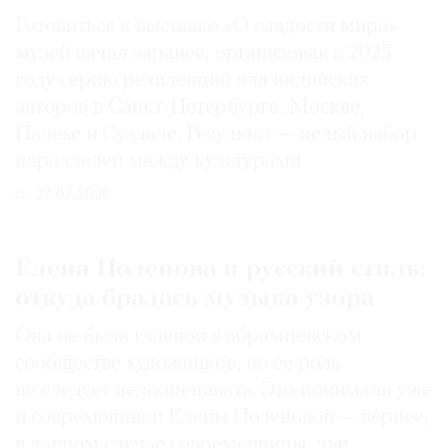
Готовиться к выставке «О сладости мира»
музей начал заранее, организовав в 2025
году серию резиденций для индийских
авторов в Санкт-Петербурге, Москве,
Палехе и Суздале. Результат — целый набор
параллелей между культурами
27.07.2026
Елена Поленова и русский стиль:
откуда бралась музыка узора
Она не была главной в абрамцевском
сообществе художников, но ее роль
не следует недооценивать. Это понимали уже
и современники Елены Поленовой — вернее,
в данном случае современницы, чьи