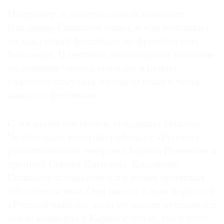
Например, о подстекольной живописи
Владимир Спиваков узнал, когда возглавил
музыкальный фестиваль во французском
Кольмаре. В местном антикварном магазине
он впервые увидел «стекла» и решил
ежегодно покупать по одной вещи в честь
каждого фестиваля.
С эскизами костюмов, созданных Павлом
Челищевым, который работал с «Русским
романтическим театром» Бориса Романова и
труппой Сергея Дягилева, Владимир
Спиваков познакомился в менее приятных
обстоятельствах. Они висели в нью-йоркской
«Русской чайной», куда музыкант отправился
после концерта в Карнеги-холле, где в него