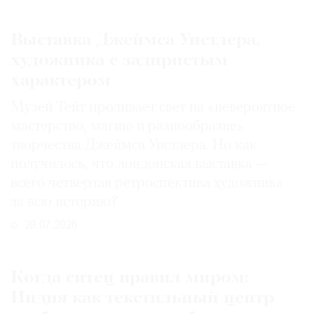
Выставка Джеймса Уистлера,
художника с задиристым
характером
Музей Тейт проливает свет на «невероятное
мастерство, магию и разнообразие»
творчества Джеймса Уистлера. Но как
получилось, что лондонская выставка —
всего четвертая ретроспектива художника
за всю историю?
29.07.2026
Когда ситец правил миром:
Индия как текстильный центр