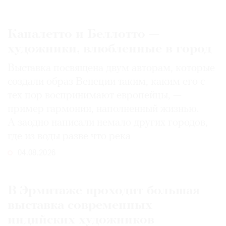
Каналетто и Беллотто —
художники, влюбленные в город
Выставка посвящена двум авторам, которые
создали образ Венеции таким, каким его c
тех пор воспринимают европейцы, —
пример гармонии, наполненный жизнью.
А заодно написали немало других городов,
где из воды разве что река
04.08.2026
В Эрмитаже проходит большая
выставка современных
индийских художников