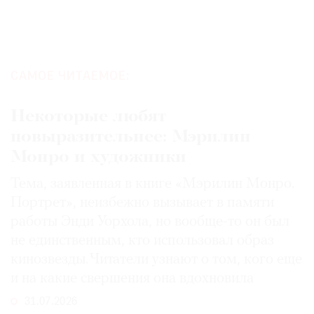
САМОЕ ЧИТАЕМОЕ:
Некоторые любят
повыразительнее: Мэрилин
Монро и художники
Тема, заявленная в книге «Мэрилин Монро.
Портрет», неизбежно вызывает в памяти
работы Энди Уорхола, но вообще-то он был
не единственным, кто использовал образ
кинозвезды. Читатели узнают о том, кого еще
и на какие свершения она вдохновила
31.07.2026