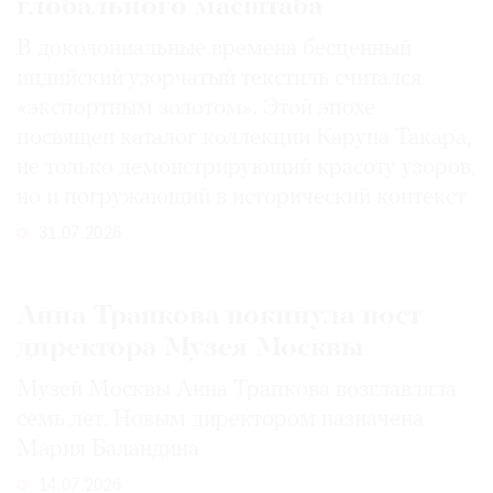
глобального масштаба
В доколониальные времена бесценный
индийский узорчатый текстиль считался
«экспортным золотом». Этой эпохе
посвящен каталог коллекции Каруна Такара,
не только демонстрирующий красоту узоров,
но и погружающий в исторический контекст
31.07.2026
Анна Трапкова покинула пост
директора Музея Москвы
Музей Москвы Анна Трапкова возглавляла
семь лет. Новым директором назначена
Мария Баландина
14.07.2026