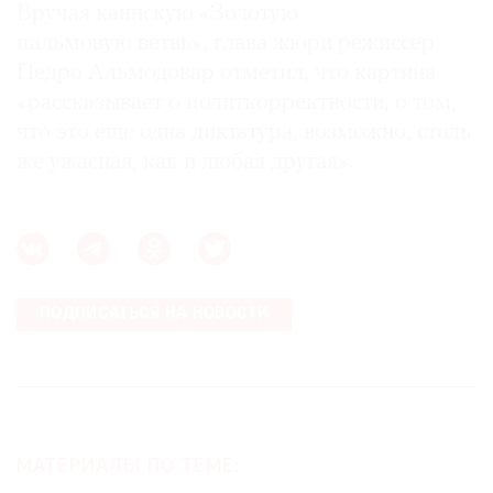
Вручая каннскую «Золотую
пальмовую ветвь», глава жюри режиссер
Педро Альмодовар отметил, что картина
«рассказывает о политкорректности, о том,
что это еще одна диктатура, возможно, столь
же ужасная, как и любая другая».
ПОДПИСАТЬСЯ НА НОВОСТИ
МАТЕРИАЛЫ ПО ТЕМЕ: