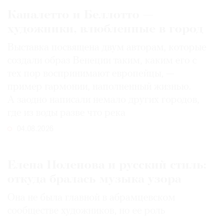
Каналетто и Беллотто —
художники, влюбленные в город
Выставка посвящена двум авторам, которые
создали образ Венеции таким, каким его c
тех пор воспринимают европейцы, —
пример гармонии, наполненный жизнью.
А заодно написали немало других городов,
где из воды разве что река
04.08.2026
Елена Поленова и русский стиль:
откуда бралась музыка узора
Она не была главной в абрамцевском
сообществе художников, но ее роль