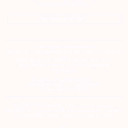
ПОДПИСАТЬСЯ НА ГАЗЕТУ
Сетевое издание theartnewspaper.ru
Свидетельство о регистрации СМИ: Эл № ФС77-69509 от 25 апреля 2017
года.
Выдано Федеральной службой по надзору в сфере связи,
информационных технологий и массовых коммуникаций
(Роскомнадзор)
Учредитель и издатель ООО «ДЕФИ»
info@theartnewspaper.ru | +7-495-514-00-16
Главный редактор Орлова М.В.
2012-2026 © The Art Newspaper Russia. Все права защищены.
Перепечатка и цитирование текстов на материальных носителях или в
электронном виде возможна только с указанием источника.