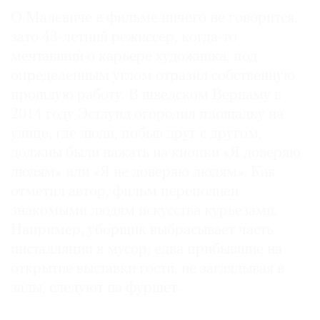
О Малевиче в фильме ничего не говорится,
зато 43-летний режиссер, когда-то
мечтавший о карьере художника, под
определенным углом отразил собственную
прошлую работу. В шведском Вернаму в
2014 году Эстлунд огородил площадку на
улице, где люди, побыв друг с другом,
должны были нажать на кнопки «Я доверяю
людям» или «Я не доверяю людям». Как
отметил автор, фильм переполнен
знакомыми людям искусства курьезами.
Например, уборщик выбрасывает часть
инсталляции в мусор; едва прибывшие на
открытие выставки гости, не заглядывая в
залы, следуют на фуршет.