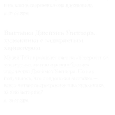
и на какие свершения она вдохновила
31.07.2026
Выставка Джеймса Уистлера,
художника с задиристым
характером
Музей Тейт проливает свет на «невероятное
мастерство, магию и разнообразие»
творчества Джеймса Уистлера. Но как
получилось, что лондонская выставка —
всего четвертая ретроспектива художника
за всю историю?
29.07.2026