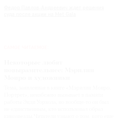
Федор Павлов-Андреевич ждет решения
суда после акции на Met Gala
САМОЕ ЧИТАЕМОЕ:
Некоторые любят
повыразительнее: Мэрилин
Монро и художники
Тема, заявленная в книге «Мэрилин Монро.
Портрет», неизбежно вызывает в памяти
работы Энди Уорхола, но вообще-то он был
не единственным, кто использовал образ
кинозвезды. Читатели узнают о том, кого еще