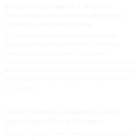
Когда ситец правил миром:
Индия как текстильный центр
глобального масштаба
В доколониальные времена бесценный
индийский узорчатый текстиль считался
«экспортным золотом». Этой эпохе
посвящен каталог коллекции Каруна Такара,
не только демонстрирующий красоту узоров,
но и погружающий в исторический контекст
31.07.2026
Анна Трапкова покинула пост
директора Музея Москвы
Музей Москвы Анна Трапкова возглавляла