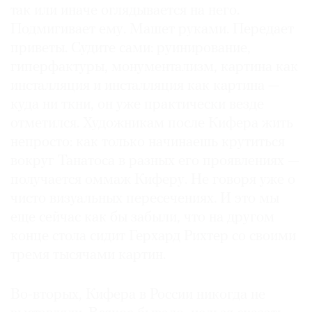
так или иначе оглядывается на него.
Подмигивает ему. Машет руками. Передает
приветы. Судите сами: руинирование,
гиперфактуры, монументализм, картина как
инсталляция и инсталляция как картина —
куда ни ткни, он уже практически везде
отметился. Художникам после Кифера жить
непросто: как только начинаешь крутиться
вокруг Танатоса в разных его проявлениях —
получается оммаж Киферу. Не говоря уже о
чисто визуальных пересечениях. И это мы
еще сейчас как бы забыли, что на другом
конце стола сидит Герхард Рихтер со своими
тремя тысячами картин.
Во-вторых, Кифера в России никогда не