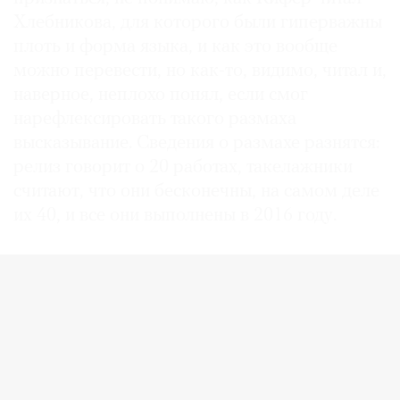
Хлебникова, для которого были гиперважны
плоть и форма языка, и как это вообще
можно перевести, но как-то, видимо, читал и,
наверное, неплохо понял, если смог
нарефлексировать такого размаха
высказывание. Сведения о размахе разнятся:
релиз говорит о 20 работах, такелажники
считают, что они бесконечны, на самом деле
их 40, и все они выполнены в 2016 году.