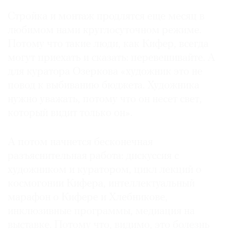
Стройка и монтаж продлятся еще месяц в
любимом нами круглосуточном режиме.
Потому что такие люди, как Кифер, всегда
могут приехать и сказать: перевешивайте. А
для куратора Озеркова «художник это не
повод к выбиванию бюджета. Художника
нужно уважать, потому что он несет свет,
который видит только он».
А потом начнется бесконечная
разъяснительная работа: дискуссия с
художником и куратором, цикл лекций о
космогонии Кифера, интеллектуальный
марафон о Кифере и Хлебникове,
инклюзивные программы, медиация на
выставке. Потому что, видимо, это болезнь