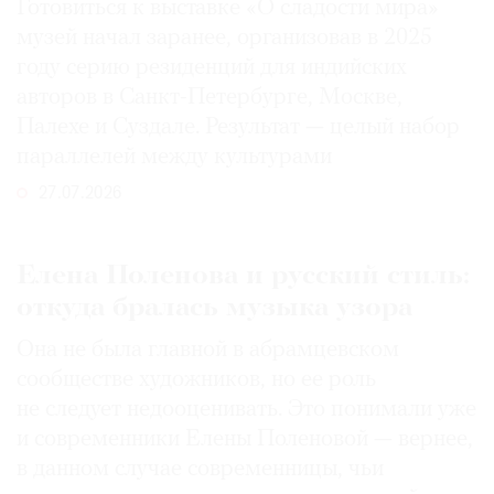
Готовиться к выставке «О сладости мира»
музей начал заранее, организовав в 2025
году серию резиденций для индийских
авторов в Санкт-Петербурге, Москве,
Палехе и Суздале. Результат — целый набор
параллелей между культурами
27.07.2026
Елена Поленова и русский стиль:
откуда бралась музыка узора
Она не была главной в абрамцевском
сообществе художников, но ее роль
не следует недооценивать. Это понимали уже
и современники Елены Поленовой — вернее,
в данном случае современницы, чьи