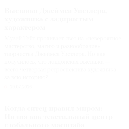
Выставка Джеймса Уистлера,
художника с задиристым
характером
Музей Тейт проливает свет на «невероятное
мастерство, магию и разнообразие»
творчества Джеймса Уистлера. Но как
получилось, что лондонская выставка —
всего четвертая ретроспектива художника
за всю историю?
29.07.2026
Когда ситец правил миром:
Индия как текстильный центр
глобального масштаба