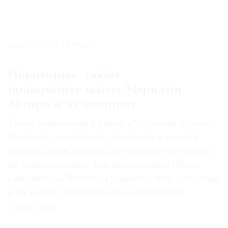
САМОЕ ЧИТАЕМОЕ:
Некоторые любят
повыразительнее: Мэрилин
Монро и художники
Тема, заявленная в книге «Мэрилин Монро.
Портрет», неизбежно вызывает в памяти
работы Энди Уорхола, но вообще-то он был
не единственным, кто использовал образ
кинозвезды. Читатели узнают о том, кого еще
и на какие свершения она вдохновила
31.07.2026