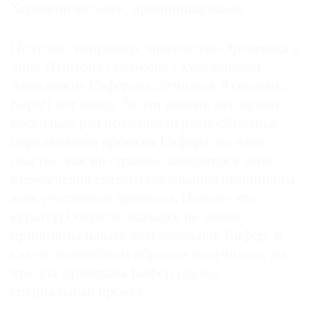
Хороший человек, принципиальный.
Поэтому, например, знакомство Эрмитажа в
лице Дмитрия Озеркова с художником
Ансельмом Кифером случилось 8 (восемь,
Карл!) лет назад. За эти восемь лет музею
несколько раз предлагали разнообразные
передвижные проекты Кифера, но наше
счастье, как ни странно, находится в зоне
пересечения святого следования принципам
всех участников процесса. Потому что
куратор Озерков оказался не менее
принципиальным, чем художник Кифер, и
как-то волшебным образом получилось так,
что для Эрмитажа Кифер сделал
специальный проект.