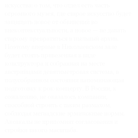
искусства: о том, что отдел есть часть
огромного музея, где старое искусство будет
защищать новое от обвинений во
внеконтекстуальности, а новое — не давать
старому превратиться в пыльный архив.
Поэтому впервые в Николаевском зале
будет стоять привезенная в виде
конструктора и собранная на месте
австрийцами девятиметровая система, в
полусобранном состоянии напоминающая
подготовку к рок-концерту. В России, к
сожалению, не оказалось компании,
способной строить с таким размахом,
соблюдая мегаадские эрмитажные нормы.
Аксакалы не припомнят согласования и
стройки такого масштаба.