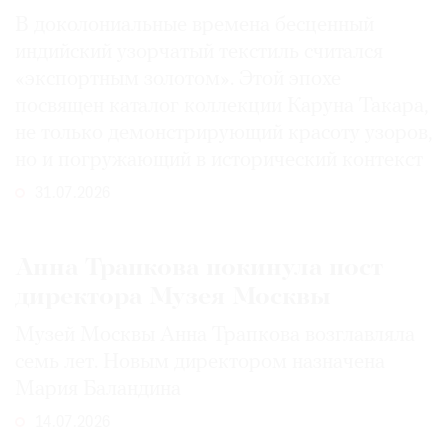
В доколониальные времена бесценный
индийский узорчатый текстиль считался
«экспортным золотом». Этой эпохе
посвящен каталог коллекции Каруна Такара,
не только демонстрирующий красоту узоров,
но и погружающий в исторический контекст
31.07.2026
Анна Трапкова покинула пост
директора Музея Москвы
Музей Москвы Анна Трапкова возглавляла
семь лет. Новым директором назначена
Мария Баландина
14.07.2026