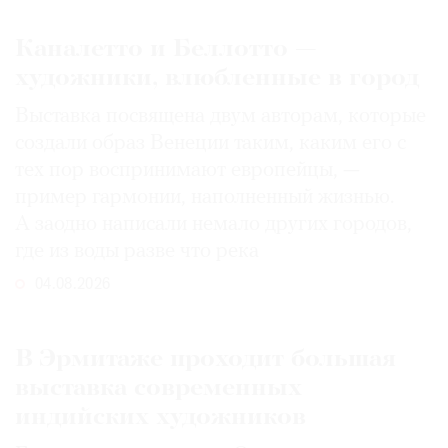
Каналетто и Беллотто —
художники, влюбленные в город
Выставка посвящена двум авторам, которые
создали образ Венеции таким, каким его c
тех пор воспринимают европейцы, —
пример гармонии, наполненный жизнью.
А заодно написали немало других городов,
где из воды разве что река
04.08.2026
В Эрмитаже проходит большая
выставка современных
индийских художников