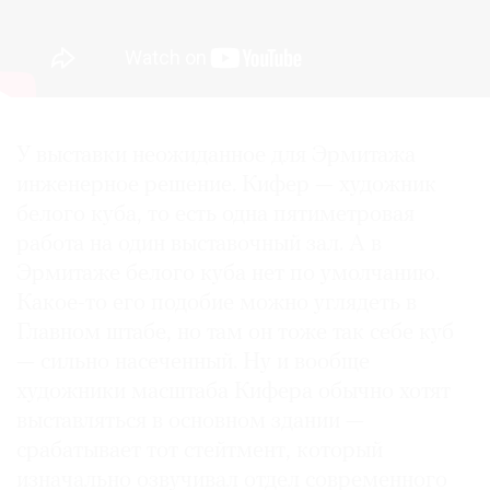
У выставки неожиданное для Эрмитажа
инженерное решение. Кифер — художник
белого куба, то есть одна пятиметровая
работа на один выставочный зал. А в
Эрмитаже белого куба нет по умолчанию.
Какое-то его подобие можно углядеть в
Главном штабе, но там он тоже так себе куб
— сильно насеченный. Ну и вообще
художники масштаба Кифера обычно хотят
выставляться в основном здании —
срабатывает тот стейтмент, который
изначально озвучивал отдел современного