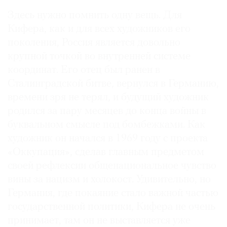
Здесь нужно помнить одну вещь. Для
Кифера, как и для всех художников его
поколения, Россия является довольно
крупной точкой во внутренней системе
координат. Его отец был ранен в
Сталинградской битве, вернулся в Германию,
времени зря не терял, и будущий художник
родился за пару месяцев до конца войны в
буквальном смысле под бомбежками. Как
художник он начался в 1969 году с проекта
«Оккупация», сделав главным предметом
своей рефлексии общенациональное чувство
вины за нацизм и холокост. Удивительно, но
Германия, где покаяние стало важной частью
государственной политики, Кифера не очень
принимает, там он не выставляется уже