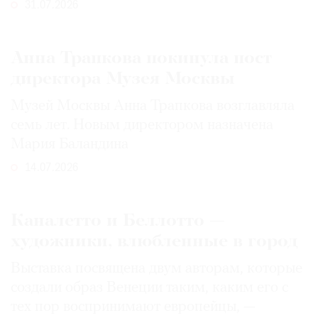
31.07.2026
Анна Трапкова покинула пост
директора Музея Москвы
Музей Москвы Анна Трапкова возглавляла
семь лет. Новым директором назначена
Мария Баландина
14.07.2026
Каналетто и Беллотто —
художники, влюбленные в город
Выставка посвящена двум авторам, которые
создали образ Венеции таким, каким его c
тех пор воспринимают европейцы, —