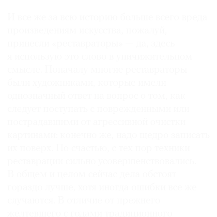
И все же за всю историю больше всего вреда
произведениям искусства, пожалуй,
принесли «реставраторы» — да, здесь
я использую это слово в уничижительном
смысле. Поначалу многие реставраторы
были художниками, которые имели
однозначный ответ на вопрос о том, как
следует поступать с поврежденными или
пострадавшими от агрессивной очистки
картинами: конечно же, надо щедро записать
их поверх. По счастью, с тех пор техники
реставрации сильно усовершенствовались.
В общем и целом сейчас дела обстоят
гораздо лучше, хотя иногда ошибки все же
случаются. В отличие от прежнего
желтевшего с годами традиционного