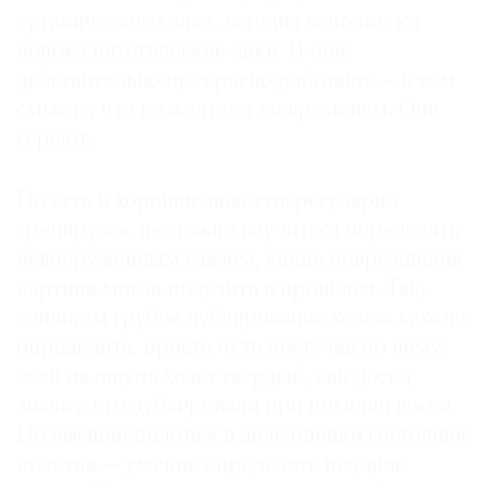
органического лака, сегодня используют
новые синтетические лаки. И они
действительно прекрасно работают — в том
смысле, что не желтеют со временем. Они
сереют.
Но есть и хорошие новости: регулярно
тренируясь, несложно научиться определять
невооруженным глазом, какие повреждения
картина могла получить в прошлом. Так,
слишком грубое дублирование холста можно
определить, просто чуть постучав по нему:
если на ощупь холст твердый, как доска,
значит, его дублировали при помощи воска.
Но высший пилотаж в деле оценки состояния
полотна — умение определять поздние