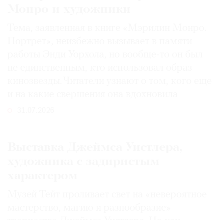
Монро и художники
Тема, заявленная в книге «Мэрилин Монро.
Портрет», неизбежно вызывает в памяти
работы Энди Уорхола, но вообще-то он был
не единственным, кто использовал образ
кинозвезды. Читатели узнают о том, кого еще
и на какие свершения она вдохновила
31.07.2026
Выставка Джеймса Уистлера,
художника с задиристым
характером
Музей Тейт проливает свет на «невероятное
мастерство, магию и разнообразие»