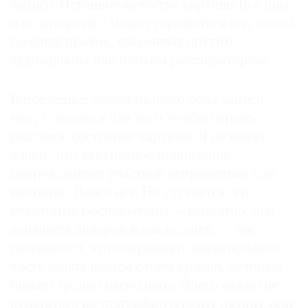
записи. Истинное качество картины (а с ним
и ее авторство) может скрываться под слоем
поздних правок, внесенных другим
художником или плохим реставратором.
В последнее время разного рода записи
могут делаться для того, чтобы скрыть
реальное состояние картины. Я не имею
в виду, что аккуратное поновление
поврежденных участков неправильно или
неэтично. Вовсе нет. Но случается, что
некоторые реставраторы — вероятно, под
влиянием дилеров и владельцев, — так
увлекаются, что покрывают значительную
часть холста новым слоем краски, который
бывает трудно распознать. Здесь важно не
полагаться на ультрафиолетовые лампы: они