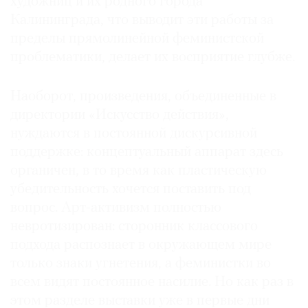
художниц и их родного города
Калининграда, что выводит эти работы за
пределы прямолинейной феминистской
проблематики, делает их восприятие глубже.
Наоборот, произведения, объединенные в
директории «Искусство действия»,
нуждаются в постоянной дискурсивной
поддержке: концептуальный аппарат здесь
органичен, в то время как пластическую
убедительность хочется поставить под
вопрос. Арт-активизм полностью
невротизирован: сторонник классового
подхода распознает в окружающем мире
только знаки угнетения, а феминистки во
всем видят постоянное насилие. Но как раз в
этом разделе выставки уже в первые дни