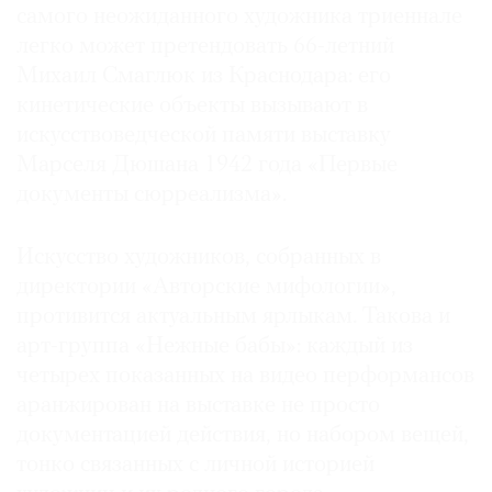
самого неожиданного художника триеннале
легко может претендовать 66-летний
Михаил Смаглюк из Краснодара: его
кинетические объекты вызывают в
искусствоведческой памяти выставку
Марселя Дюшана 1942 года «Первые
документы сюрреализма».
Искусство художников, собранных в
директории «Авторские мифологии»,
противится актуальным ярлыкам. Такова и
арт-группа «Нежные бабы»: каждый из
четырех показанных на видео перформансов
аранжирован на выставке не просто
документацией действия, но набором вещей,
тонко связанных с личной историей