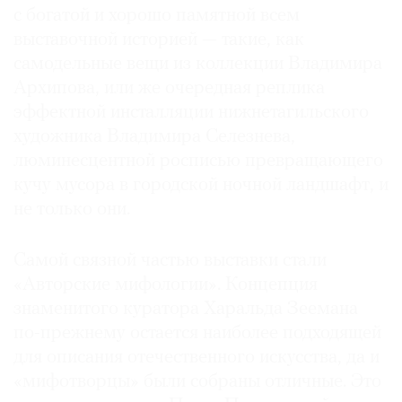
с богатой и хорошо памятной всем
выставочной историей — такие, как
самодельные вещи из коллекции Владимира
Архипова, или же очередная реплика
эффектной инсталляции нижнетагильского
художника Владимира Селезнева,
люминесцентной росписью превращающего
кучу мусора в городской ночной ландшафт, и
не только они.
Самой связной частью выставки стали
«Авторские мифологии». Концепция
знаменитого куратора Харальда Зеемана
по-прежнему остается наиболее подходящей
для описания отечественного искусства, да и
«мифотворцы» были собраны отличные. Это