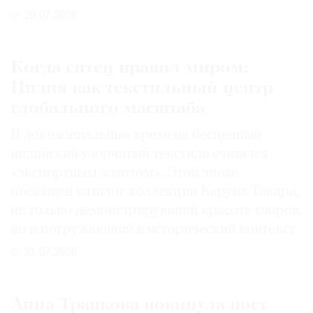
29.07.2026
Когда ситец правил миром:
Индия как текстильный центр
глобального масштаба
В доколониальные времена бесценный
индийский узорчатый текстиль считался
«экспортным золотом». Этой эпохе
посвящен каталог коллекции Каруна Такара,
не только демонстрирующий красоту узоров,
но и погружающий в исторический контекст
31.07.2026
Анна Трапкова покинула пост