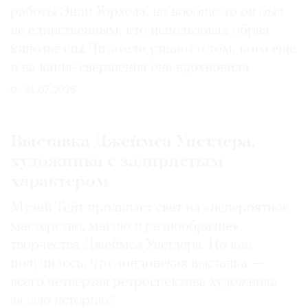
работы Энди Уорхола, но вообще-то он был
не единственным, кто использовал образ
кинозвезды. Читатели узнают о том, кого еще
и на какие свершения она вдохновила
31.07.2026
Выставка Джеймса Уистлера,
художника с задиристым
характером
Музей Тейт проливает свет на «невероятное
мастерство, магию и разнообразие»
творчества Джеймса Уистлера. Но как
получилось, что лондонская выставка —
всего четвертая ретроспектива художника
за всю историю?