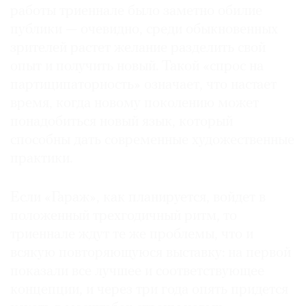
работы триеннале было заметно обилие
публики — очевидно, среди обыкновенных
зрителей растет желание разделить свой
опыт и получить новый. Такой «спрос на
партиципаторность» означает, что настает
время, когда новому поколению может
понадобиться новый язык, который
способны дать современные художественные
практики.
Если «Гараж», как планируется, войдет в
положенный трехгодичный ритм, то
триеннале ждут те же проблемы, что и
всякую повторяющуюся выставку: на первой
показали все лучшее и соответствующее
концепции, и через три года опять придется