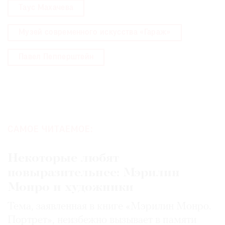
Таус Махачева
Музей современного искусства «Гараж»
Павел Пепперштейн
САМОЕ ЧИТАЕМОЕ:
Некоторые любят
повыразительнее: Мэрилин
Монро и художники
Тема, заявленная в книге «Мэрилин Монро.
Портрет», неизбежно вызывает в памяти