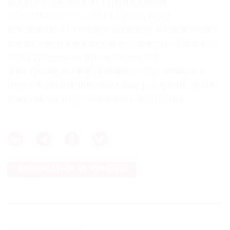
искать в масштабах страны новых
художников — а где их брать, пока
непонятно. Но теперь надежду на появление
новых имен внушает деятельность «Гаража»:
сама триеннале превращается в
электронную базу данных о художниках и
будет функционировать как растущий архив
современного российского искусства.
ПОДПИСАТЬСЯ НА НОВОСТИ