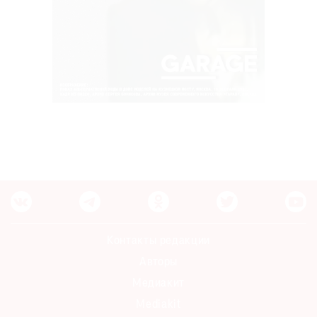
Контакты редакции
Авторы
Медиакит
Mediakit