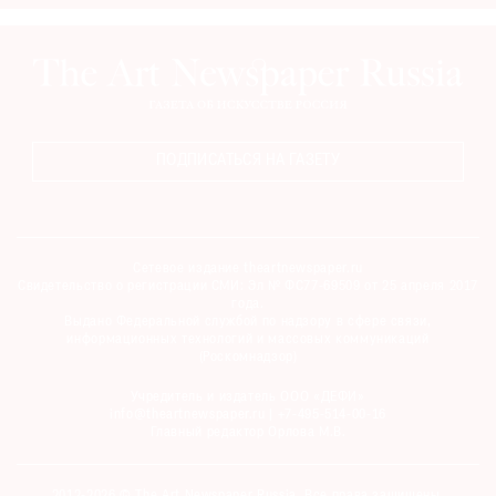
ПОДПИСАТЬСЯ НА ГАЗЕТУ
Сетевое издание theartnewspaper.ru
Свидетельство о регистрации СМИ: Эл № ФС77-69509 от 25 апреля 2017
года.
Выдано Федеральной службой по надзору в сфере связи,
информационных технологий и массовых коммуникаций
(Роскомнадзор)
Учредитель и издатель ООО «ДЕФИ»
info@theartnewspaper.ru | +7-495-514-00-16
Главный редактор Орлова М.В.
2012-2026 © The Art Newspaper Russia. Все права защищены.