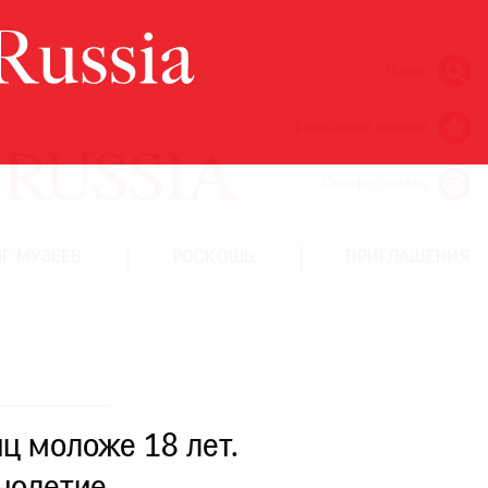
Поиск
Ежегодная премия
Кинофестиваль
Г МУЗЕЕВ
РОСКОШЬ
ПРИГЛАШЕНИЯ
ц моложе 18 лет.