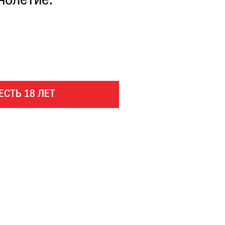
нолетие.
ЕСТЬ 18 ЛЕТ