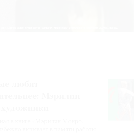
ые любят
ительнее: Мэрилин
 художники
нная в книге «Мэрилин Монро.
избежно вызывает в памяти работы