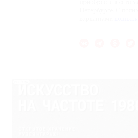
приобрести в сети м
Петербурге. С пол
вариантами
подписк
РЕКЛАМА