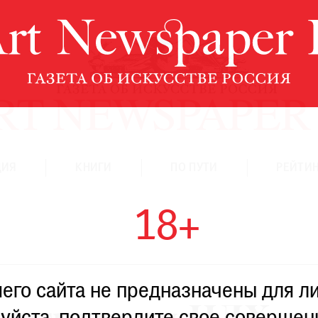
ЦИЯ
КНИГИ
ПО ПУТИ
РЕЙТИН
18+
го сайта не предназначены для ли