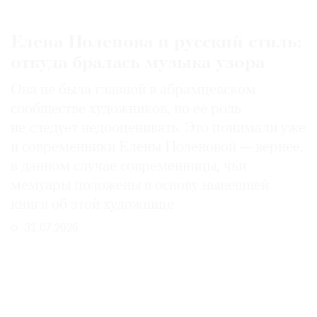
Елена Поленова и русский стиль:
откуда бралась музыка узора
Она не была главной в абрамцевском
сообществе художников, но ее роль
не следует недооценивать. Это понимали уже
и современники Елены Поленовой — вернее,
в данном случае современницы, чьи
мемуары положены в основу нынешней
книги об этой художнице
31.07.2026