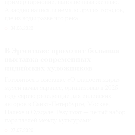
пример гармонии, наполненный жизнью.
А заодно написали немало других городов,
где из воды разве что река
04.08.2026
В Эрмитаже проходит большая
выставка современных
индийских художников
Готовиться к выставке «О сладости мира»
музей начал заранее, организовав в 2025
году серию резиденций для индийских
авторов в Санкт-Петербурге, Москве,
Палехе и Суздале. Результат — целый набор
параллелей между культурами
27.07.2026