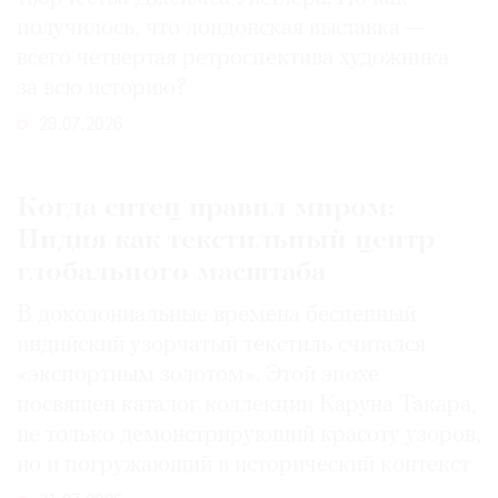
получилось, что лондонская выставка —
всего четвертая ретроспектива художника
за всю историю?
29.07.2026
Когда ситец правил миром:
Индия как текстильный центр
глобального масштаба
В доколониальные времена бесценный
индийский узорчатый текстиль считался
«экспортным золотом». Этой эпохе
посвящен каталог коллекции Каруна Такара,
не только демонстрирующий красоту узоров,
но и погружающий в исторический контекст