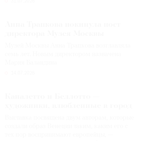
31.07.2026
Анна Трапкова покинула пост
директора Музея Москвы
Музей Москвы Анна Трапкова возглавляла
семь лет. Новым директором назначена
Мария Баландина
14.07.2026
Каналетто и Беллотто —
художники, влюбленные в город
Выставка посвящена двум авторам, которые
создали образ Венеции таким, каким его c
тех пор воспринимают европейцы, —