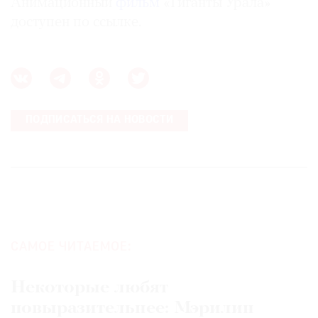
Анимационный
фильм
«Гиганты Урала»
доступен по ссылке.
ПОДПИСАТЬСЯ НА НОВОСТИ
САМОЕ ЧИТАЕМОЕ:
Некоторые любят
повыразительнее: Мэрилин