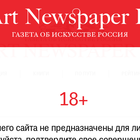
ЦИЯ
КНИГИ
ПО ПУТИ
РЕЙТИН
18+
го сайта не предназначены для ли