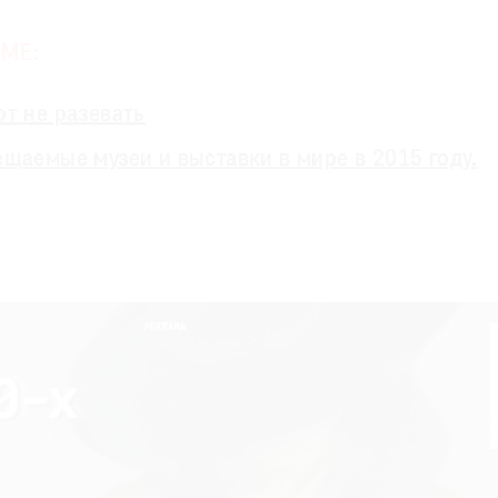
МЕ:
от не разевать
щаемые музеи и выставки в мире в 2015 году.