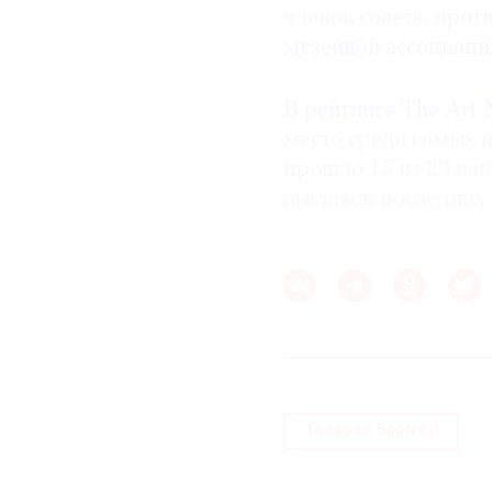
членов совета,
проти
музейной ассоциаци
В рейтинге The Art 
место среди самых 
прошло 15 из 20 на
выставок последних 
Галерея Saatchi