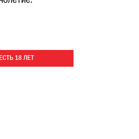
нолетие.
ЕСТЬ 18 ЛЕТ