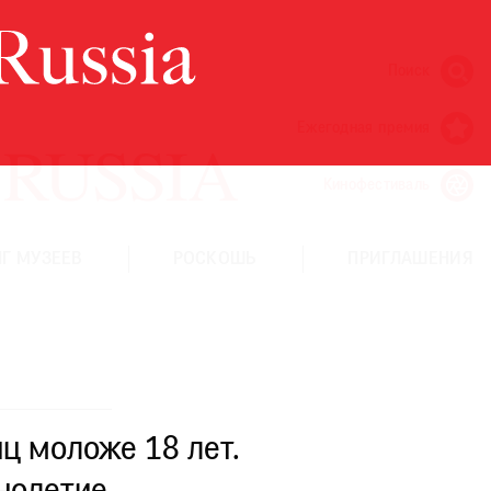
Поиск
Ежегодная премия
Кинофестиваль
Г МУЗЕЕВ
РОСКОШЬ
ПРИГЛАШЕНИЯ
ц моложе 18 лет.