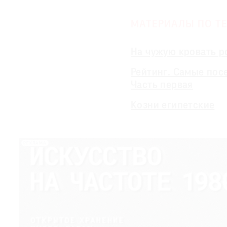
МАТЕРИАЛЫ ПО ТЕ
На чужую кровать р
Рейтинг. Самые посе
Часть первая
Козни египетские
РЕКЛАМА