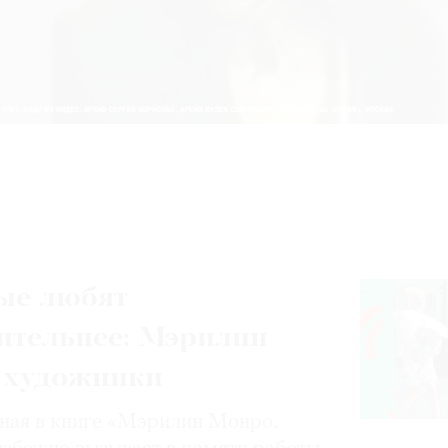
ые любят
ительнее: Мэрилин
 художники
нная в книге «Мэрилин Монро.