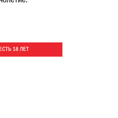
нолетие.
ЕСТЬ 18 ЛЕТ