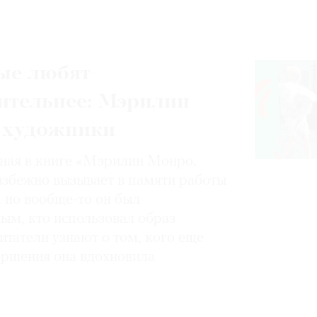
ые любят
ительнее: Мэрилин
 художники
нная в книге «Мэрилин Монро.
избежно вызывает в памяти работы
, но вообще-то он был
ным, кто использовал образ
итатели узнают о том, кого еще
вершения она вдохновила