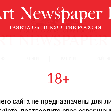
ЦИЯ
КНИГИ
ПО ПУТИ
РЕЙТИН
18+
го сайта не предназначены для ли