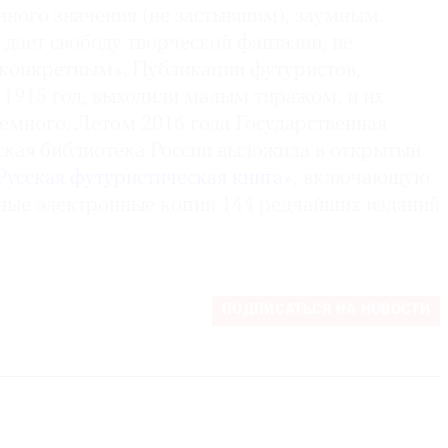
ого значения (не застывшим), заумным.
дает свободу творческой фантазии, не
 конкретным». Публикации футуристов,
 1915 год, выходили малым тиражом, и их
емного. Летом 2016 года Государственная
ская библиотека России выложила в открытый
Русская футуристическая книга»
, включающую
нные электронные копии 144 редчайших изданий
ПОДПИСАТЬСЯ НА НОВОСТИ