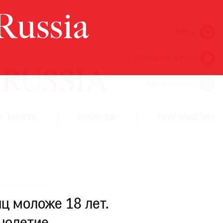
Поиск
Ежегодная премия
Кинофестиваль
Г МУЗЕЕВ
РОСКОШЬ
ПРИГЛАШЕНИЯ
ц моложе 18 лет.