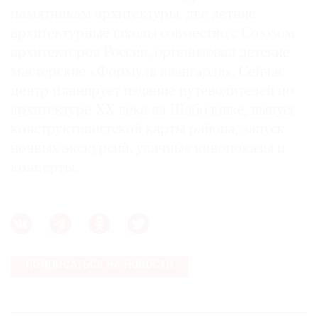
памятникам архитектуры, две летние
архитектурные школы совместно с Союзом
архитекторов России, организовал детские
мастерские «Формула авангарда». Сейчас
центр планирует издание путеводителей по
архитектуре XX века на Шаболовке, выпуск
конструктивистской карты района, запуск
ночных экскурсий, уличные кинопоказы и
концерты.
ПОДПИСАТЬСЯ НА НОВОСТИ