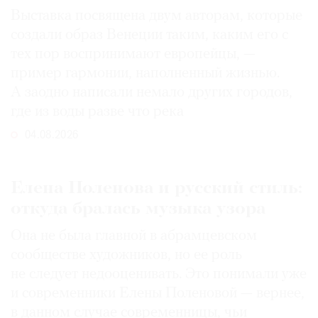
Выставка посвящена двум авторам, которые
создали образ Венеции таким, каким его c
тех пор воспринимают европейцы, —
пример гармонии, наполненный жизнью.
А заодно написали немало других городов,
где из воды разве что река
04.08.2026
Елена Поленова и русский стиль:
откуда бралась музыка узора
Она не была главной в абрамцевском
сообществе художников, но ее роль
не следует недооценивать. Это понимали уже
и современники Елены Поленовой — вернее,
в данном случае современницы, чьи