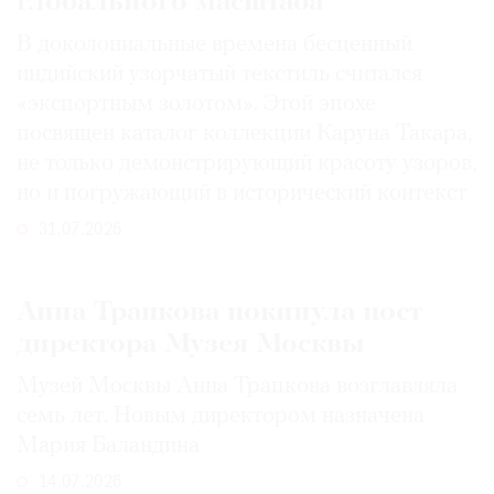
глобального масштаба
В доколониальные времена бесценный
индийский узорчатый текстиль считался
«экспортным золотом». Этой эпохе
посвящен каталог коллекции Каруна Такара,
не только демонстрирующий красоту узоров,
но и погружающий в исторический контекст
31.07.2026
Анна Трапкова покинула пост
директора Музея Москвы
Музей Москвы Анна Трапкова возглавляла
семь лет. Новым директором назначена
Мария Баландина
14.07.2026