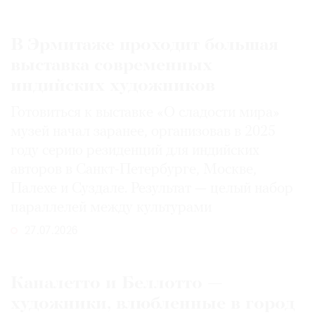
В Эрмитаже проходит большая
выставка современных
индийских художников
Готовиться к выставке «О сладости мира»
музей начал заранее, организовав в 2025
году серию резиденций для индийских
авторов в Санкт-Петербурге, Москве,
Палехе и Суздале. Результат — целый набор
параллелей между культурами
27.07.2026
Каналетто и Беллотто —
художники, влюбленные в город