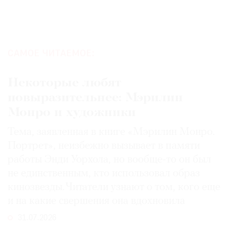
САМОЕ ЧИТАЕМОЕ:
Некоторые любят
повыразительнее: Мэрилин
Монро и художники
Тема, заявленная в книге «Мэрилин Монро.
Портрет», неизбежно вызывает в памяти
работы Энди Уорхола, но вообще-то он был
не единственным, кто использовал образ
кинозвезды. Читатели узнают о том, кого еще
и на какие свершения она вдохновила
31.07.2026