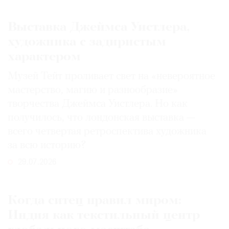
Выставка Джеймса Уистлера,
художника с задиристым
характером
Музей Тейт проливает свет на «невероятное
мастерство, магию и разнообразие»
творчества Джеймса Уистлера. Но как
получилось, что лондонская выставка —
всего четвертая ретроспектива художника
за всю историю?
29.07.2026
Когда ситец правил миром:
Индия как текстильный центр