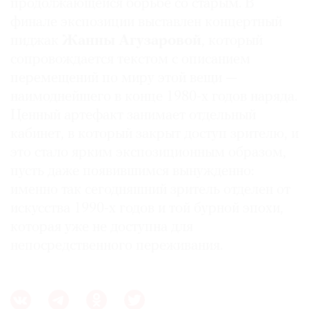
продолжающейся борьбе со старым. В
финале экспозиции выставлен концертный
пиджак
Жанны Агузаровой
, который
сопровождается текстом с описанием
перемещений по миру этой вещи —
наимоднейшего в конце 1980-х годов наряда.
Ценный артефакт занимает отдельный
кабинет, в который закрыт доступ зрителю, и
это стало ярким экспозиционным образом,
пусть даже появившимся вынужденно:
именно так сегодняшний зритель отделен от
искусства 1990-х годов и той бурной эпохи,
которая уже не доступна для
непосредственного переживания.