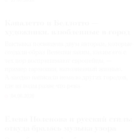
27.07.2026
Каналетто и Беллотто —
художники, влюбленные в город
Выставка посвящена двум авторам, которые
создали образ Венеции таким, каким его c
тех пор воспринимают европейцы, —
пример гармонии, наполненный жизнью.
А заодно написали немало других городов,
где из воды разве что река
04.08.2026
Елена Поленова и русский стиль:
откуда бралась музыка узора