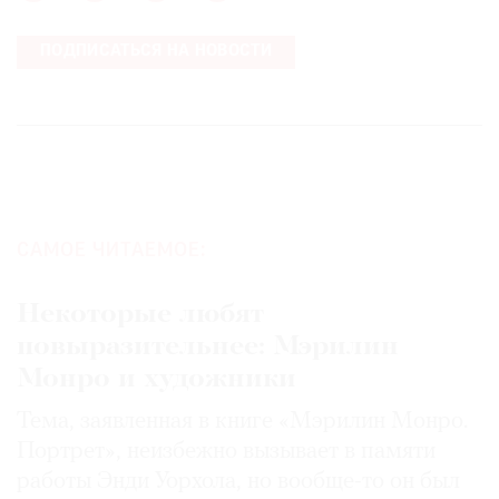
ПОДПИСАТЬСЯ НА НОВОСТИ
САМОЕ ЧИТАЕМОЕ:
Некоторые любят
повыразительнее: Мэрилин
Монро и художники
Тема, заявленная в книге «Мэрилин Монро.
Портрет», неизбежно вызывает в памяти
работы Энди Уорхола, но вообще-то он был