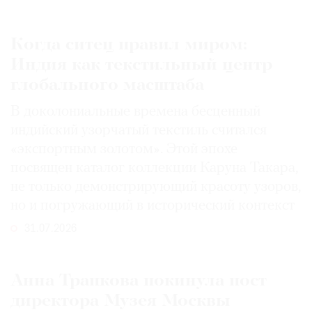
Когда ситец правил миром:
Индия как текстильный центр
глобального масштаба
В доколониальные времена бесценный
индийский узорчатый текстиль считался
«экспортным золотом». Этой эпохе
посвящен каталог коллекции Каруна Такара,
не только демонстрирующий красоту узоров,
но и погружающий в исторический контекст
31.07.2026
Анна Трапкова покинула пост
директора Музея Москвы