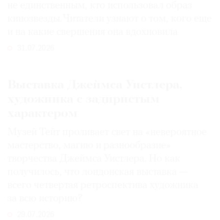
не единственным, кто использовал образ
кинозвезды. Читатели узнают о том, кого еще
и на какие свершения она вдохновила
31.07.2026
Выставка Джеймса Уистлера,
художника с задиристым
характером
Музей Тейт проливает свет на «невероятное
мастерство, магию и разнообразие»
творчества Джеймса Уистлера. Но как
получилось, что лондонская выставка —
всего четвертая ретроспектива художника
за всю историю?
29.07.2026