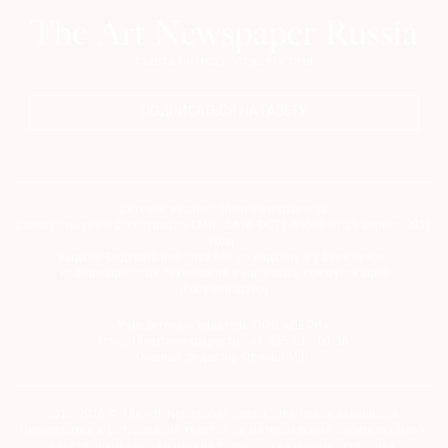
ПОДПИСАТЬСЯ НА ГАЗЕТУ
Сетевое издание theartnewspaper.ru
Свидетельство о регистрации СМИ: Эл № ФС77-69509 от 25 апреля 2017
года.
Выдано Федеральной службой по надзору в сфере связи,
информационных технологий и массовых коммуникаций
(Роскомнадзор)
Учредитель и издатель ООО «ДЕФИ»
info@theartnewspaper.ru | +7-495-514-00-16
Главный редактор Орлова М.В.
2012-2026 © The Art Newspaper Russia. Все права защищены.
Перепечатка и цитирование текстов на материальных носителях или в
электронном виде возможна только с указанием источника.