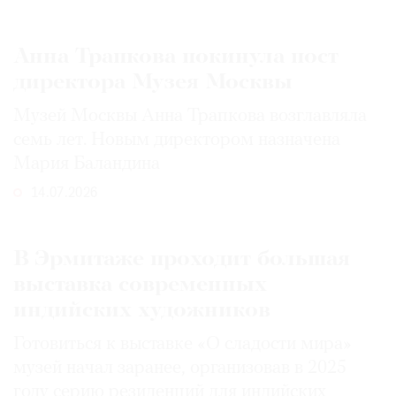
Анна Трапкова покинула пост
директора Музея Москвы
Музей Москвы Анна Трапкова возглавляла
семь лет. Новым директором назначена
Мария Баландина
14.07.2026
В Эрмитаже проходит большая
выставка современных
индийских художников
Готовиться к выставке «О сладости мира»
музей начал заранее, организовав в 2025
году серию резиденций для индийских