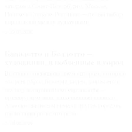
авторов в Санкт-Петербурге, Москве,
Палехе и Суздале. Результат — целый набор
параллелей между культурами
27.07.2026
Каналетто и Беллотто —
художники, влюбленные в город
Выставка посвящена двум авторам, которые
создали образ Венеции таким, каким его c
тех пор воспринимают европейцы, —
пример гармонии, наполненный жизнью.
А заодно написали немало других городов,
где из воды разве что река
04.08.2026