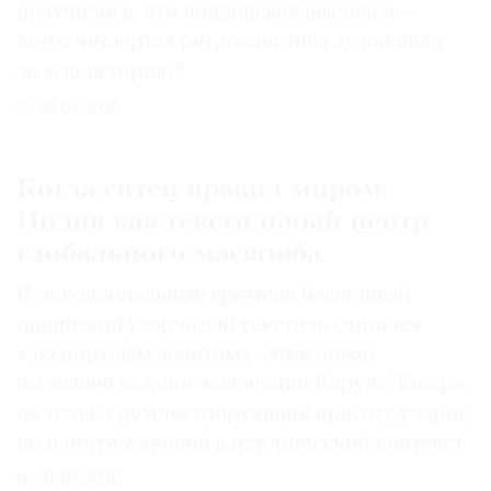
получилось, что лондонская выставка —
всего четвертая ретроспектива художника
за всю историю?
29.07.2026
Когда ситец правил миром:
Индия как текстильный центр
глобального масштаба
В доколониальные времена бесценный
индийский узорчатый текстиль считался
«экспортным золотом». Этой эпохе
посвящен каталог коллекции Каруна Такара,
не только демонстрирующий красоту узоров,
но и погружающий в исторический контекст
31.07.2026