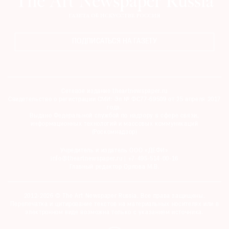
ПОДПИСАТЬСЯ НА ГАЗЕТУ
Сетевое издание theartnewspaper.ru
Свидетельство о регистрации СМИ: Эл № ФС77-69509 от 25 апреля 2017
года.
Выдано Федеральной службой по надзору в сфере связи,
информационных технологий и массовых коммуникаций
(Роскомнадзор)
Учредитель и издатель ООО «ДЕФИ»
info@theartnewspaper.ru | +7-495-514-00-16
Главный редактор Орлова М.В.
2012-2026 © The Art Newspaper Russia. Все права защищены.
Перепечатка и цитирование текстов на материальных носителях или в
электронном виде возможна только с указанием источника.