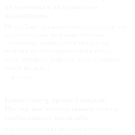
художника с задиристым
характером
Музей Тейт проливает свет на «невероятное
мастерство, магию и разнообразие»
творчества Джеймса Уистлера. Но как
получилось, что лондонская выставка —
всего четвертая ретроспектива художника
за всю историю?
29.07.2026
Когда ситец правил миром:
Индия как текстильный центр
глобального масштаба
В доколониальные времена бесценный