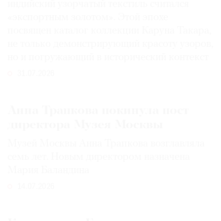
индийский узорчатый текстиль считался
«экспортным золотом». Этой эпохе
посвящен каталог коллекции Каруна Такара,
не только демонстрирующий красоту узоров,
но и погружающий в исторический контекст
31.07.2026
Анна Трапкова покинула пост
директора Музея Москвы
Музей Москвы Анна Трапкова возглавляла
семь лет. Новым директором назначена
Мария Баландина
14.07.2026