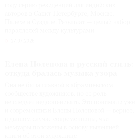
году серию резиденций для индийских
авторов в Санкт-Петербурге, Москве,
Палехе и Суздале. Результат — целый набор
параллелей между культурами
27.07.2026
Елена Поленова и русский стиль:
откуда бралась музыка узора
Она не была главной в абрамцевском
сообществе художников, но ее роль
не следует недооценивать. Это понимали уже
и современники Елены Поленовой — вернее,
в данном случае современницы, чьи
мемуары положены в основу нынешней
книги об этой художнице