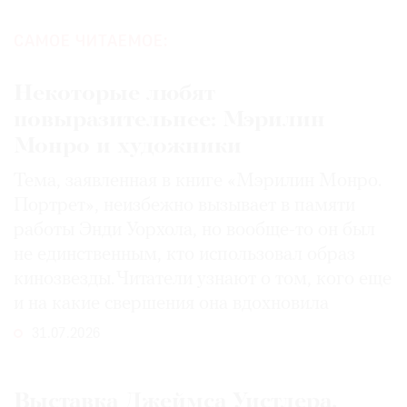
САМОЕ ЧИТАЕМОЕ:
Некоторые любят
повыразительнее: Мэрилин
Монро и художники
Тема, заявленная в книге «Мэрилин Монро.
Портрет», неизбежно вызывает в памяти
работы Энди Уорхола, но вообще-то он был
не единственным, кто использовал образ
кинозвезды. Читатели узнают о том, кого еще
и на какие свершения она вдохновила
31.07.2026
Выставка Джеймса Уистлера,