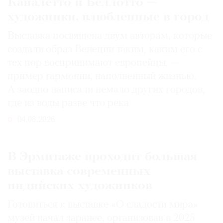
Каналетто и Беллотто —
художники, влюбленные в город
Выставка посвящена двум авторам, которые
создали образ Венеции таким, каким его c
тех пор воспринимают европейцы, —
пример гармонии, наполненный жизнью.
А заодно написали немало других городов,
где из воды разве что река
04.08.2026
В Эрмитаже проходит большая
выставка современных
индийских художников
Готовиться к выставке «О сладости мира»
музей начал заранее, организовав в 2025