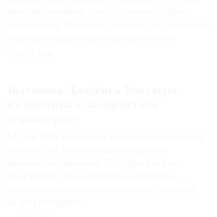
не единственным, кто использовал образ
кинозвезды. Читатели узнают о том, кого еще
и на какие свершения она вдохновила
31.07.2026
Выставка Джеймса Уистлера,
художника с задиристым
характером
Музей Тейт проливает свет на «невероятное
мастерство, магию и разнообразие»
творчества Джеймса Уистлера. Но как
получилось, что лондонская выставка —
всего четвертая ретроспектива художника
за всю историю?