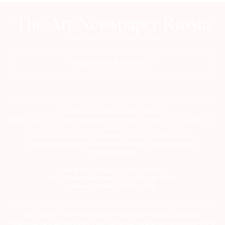
ПОДПИСАТЬСЯ НА ГАЗЕТУ
Сетевое издание theartnewspaper.ru
Свидетельство о регистрации СМИ: Эл № ФС77-69509 от 25 апреля 2017
года.
Выдано Федеральной службой по надзору в сфере связи,
информационных технологий и массовых коммуникаций
(Роскомнадзор)
Учредитель и издатель ООО «ДЕФИ»
info@theartnewspaper.ru | +7-495-514-00-16
Главный редактор Орлова М.В.
2012-2026 © The Art Newspaper Russia. Все права защищены.
Перепечатка и цитирование текстов на материальных носителях или в