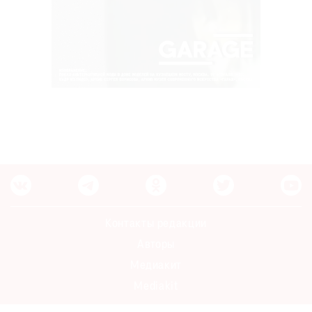
Контакты редакции
Авторы
Медиакит
Mediakit