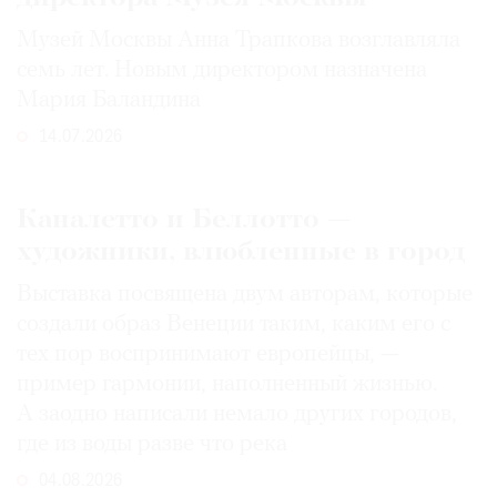
Музей Москвы Анна Трапкова возглавляла
семь лет. Новым директором назначена
Мария Баландина
14.07.2026
Каналетто и Беллотто —
художники, влюбленные в город
Выставка посвящена двум авторам, которые
создали образ Венеции таким, каким его c
тех пор воспринимают европейцы, —
пример гармонии, наполненный жизнью.
А заодно написали немало других городов,
где из воды разве что река
04.08.2026