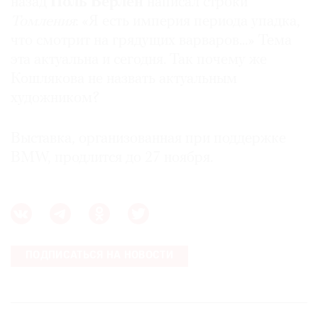
назад
Поль Верлен
написал строки
Томления
: «Я есть империя периода упадка,
что смотрит на грядущих варваров...» Тема
эта актуальна и сегодня. Так почему же
Кошлякова не назвать актуальным
художником?
Выставка, организованная при поддержке
BMW, продлится до 27 ноября.
ПОДПИСАТЬСЯ НА НОВОСТИ