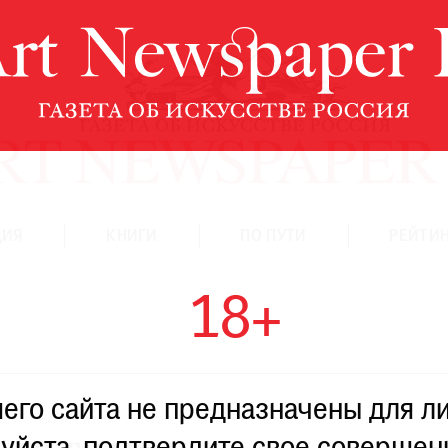
ЦИЯ
КНИГИ
ПО ПУТИ
РЕЙТИН
18+
го сайта не предназначены для ли