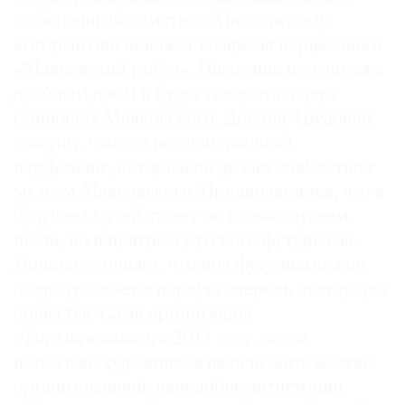
собственный памятник Маяковскому,
который они покажет во время перфоманса
«Маяковский-робот». Памятник получится с
двойным дном и будет говорить о двух
сущностях Маяковского. Донатас Грудович
говорит, что это не единственный
перфоманс, который он делает совместно с
музеем Маяковского. Предполагается, что в
будущем музей станет не только музеем
поэта, но и центром русского футуризма.
Донатас уточняет, что под футуризмом он
подразумевает в первую очередь пользу для
общества. Сама организация
сформировалась в 2011 году, когда
несколько художников начали жить жестко
организованной, наподобие антиутопии