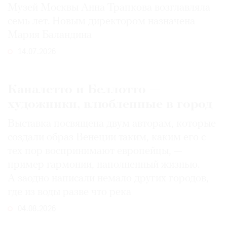
Музей Москвы Анна Трапкова возглавляла
семь лет. Новым директором назначена
Мария Баландина
14.07.2026
Каналетто и Беллотто —
художники, влюбленные в город
Выставка посвящена двум авторам, которые
создали образ Венеции таким, каким его c
тех пор воспринимают европейцы, —
пример гармонии, наполненный жизнью.
А заодно написали немало других городов,
где из воды разве что река
04.08.2026