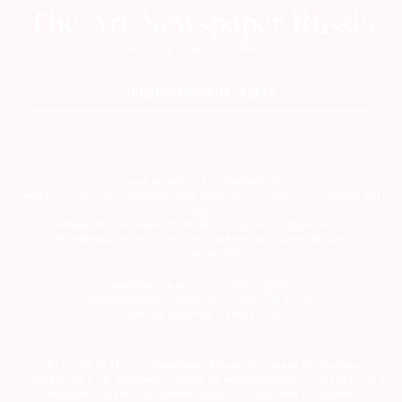
ПОДПИСАТЬСЯ НА ГАЗЕТУ
Сетевое издание theartnewspaper.ru
Свидетельство о регистрации СМИ: Эл № ФС77-69509 от 25 апреля 2017
года.
Выдано Федеральной службой по надзору в сфере связи,
информационных технологий и массовых коммуникаций
(Роскомнадзор)
Учредитель и издатель ООО «ДЕФИ»
info@theartnewspaper.ru | +7-495-514-00-16
Главный редактор Орлова М.В.
2012-2026 © The Art Newspaper Russia. Все права защищены.
Перепечатка и цитирование текстов на материальных носителях или в
электронном виде возможна только с указанием источника.