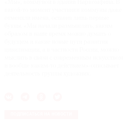
«Мы», коммуной в здании Наркомфина. В
какой-то момент участники коммуны даже
отменяли имена, оставив лишь первые
буквы. «Мы начали размышлять, каким
образом в наше время можно думать о
будущем и какие новые пути развития
цивилизации, а в частности России, можно
мыслить в связи с современным искусством
и вообще каким-то действием»-описывает
деятельность группы художник.
ПОДПИСАТЬСЯ НА НОВОСТИ