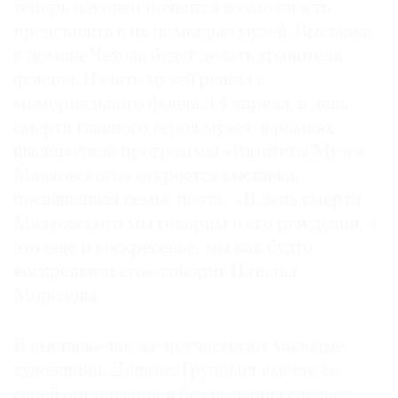
теперь наконец появится возможность
представить с их помощью музей. Выставки
в домике Чехова будут делать хранители
фондов. Начать музей решил с
мемориального фонда. 14 апреля, в день
смерти главного героя музея, в рамках
выставочной программы «Раритеты Музея
Маяковского» откроется выставка,
посвященная семье поэта. «В день смерти
Маяковского мы говорим о его рождении, а
это еще и воскресенье, мы как будто
воскрешаем его»-говорит Наталья
Морозова.
В выставке так же поучаствуют молодые
художники. Донатас Грудович вместе со
своей организацией без названия сделает