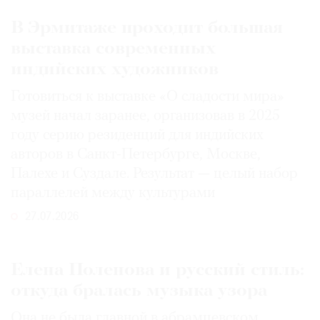
В Эрмитаже проходит большая
выставка современных
индийских художников
Готовиться к выставке «О сладости мира»
музей начал заранее, организовав в 2025
году серию резиденций для индийских
авторов в Санкт-Петербурге, Москве,
Палехе и Суздале. Результат — целый набор
параллелей между культурами
27.07.2026
Елена Поленова и русский стиль:
откуда бралась музыка узора
Она не была главной в абрамцевском