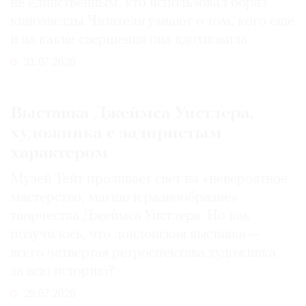
не единственным, кто использовал образ
кинозвезды. Читатели узнают о том, кого еще
и на какие свершения она вдохновила
31.07.2026
Выставка Джеймса Уистлера,
художника с задиристым
характером
Музей Тейт проливает свет на «невероятное
мастерство, магию и разнообразие»
творчества Джеймса Уистлера. Но как
получилось, что лондонская выставка —
всего четвертая ретроспектива художника
за всю историю?
29.07.2026