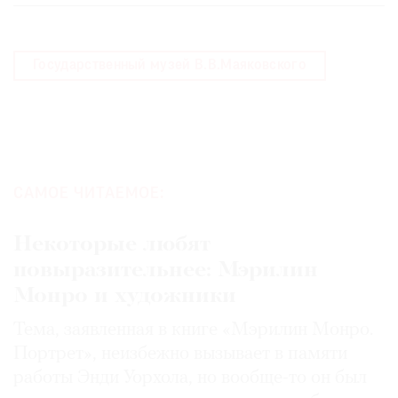
Государственный музей В.В.Маяковского
САМОЕ ЧИТАЕМОЕ:
Некоторые любят
повыразительнее: Мэрилин
Монро и художники
Тема, заявленная в книге «Мэрилин Монро.
Портрет», неизбежно вызывает в памяти
работы Энди Уорхола, но вообще-то он был