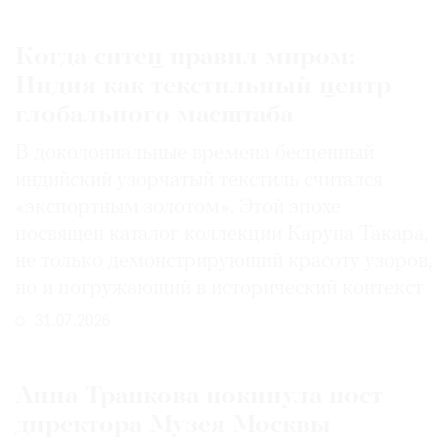
Когда ситец правил миром:
Индия как текстильный центр
глобального масштаба
В доколониальные времена бесценный
индийский узорчатый текстиль считался
«экспортным золотом». Этой эпохе
посвящен каталог коллекции Каруна Такара,
не только демонстрирующий красоту узоров,
но и погружающий в исторический контекст
31.07.2026
Анна Трапкова покинула пост
директора Музея Москвы