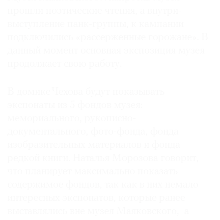
прошли поэтические чтения, а внутри-
выступление панк-группы, к кампании
подключились «рассерженные горожане». В
данный момент основная экспозиция музея
продолжает свою работу.
В домике Чехова будут показывать
экспонаты из 5 фондов музея:
мемориального, рукописно-
документального, фото-фонда, фонда
изобразительных материалов и фонда
редкой книги. Наталья Морозова говорит,
что планирует максимально показать
содержимое фондов, так как в них немало
интересных экспонатов, которые ранее
выставлялись вне музея Маяковского, а