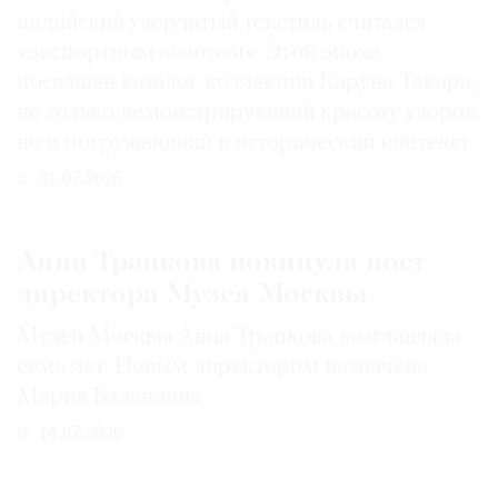
индийский узорчатый текстиль считался
«экспортным золотом». Этой эпохе
посвящен каталог коллекции Каруна Такара,
не только демонстрирующий красоту узоров,
но и погружающий в исторический контекст
31.07.2026
Анна Трапкова покинула пост
директора Музея Москвы
Музей Москвы Анна Трапкова возглавляла
семь лет. Новым директором назначена
Мария Баландина
14.07.2026