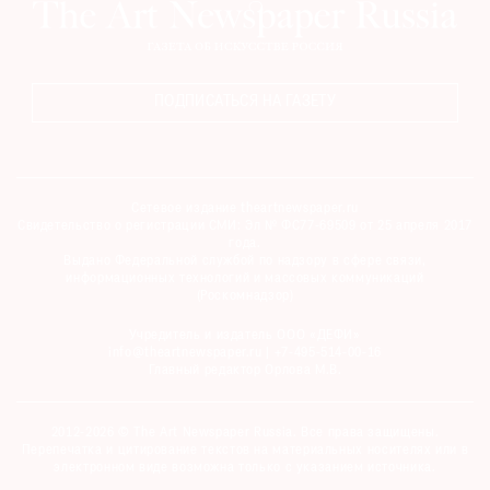
ПОДПИСАТЬСЯ НА ГАЗЕТУ
Сетевое издание theartnewspaper.ru
Свидетельство о регистрации СМИ: Эл № ФС77-69509 от 25 апреля 2017
года.
Выдано Федеральной службой по надзору в сфере связи,
информационных технологий и массовых коммуникаций
(Роскомнадзор)
Учредитель и издатель ООО «ДЕФИ»
info@theartnewspaper.ru | +7-495-514-00-16
Главный редактор Орлова М.В.
2012-2026 © The Art Newspaper Russia. Все права защищены.
Перепечатка и цитирование текстов на материальных носителях или в
электронном виде возможна только с указанием источника.