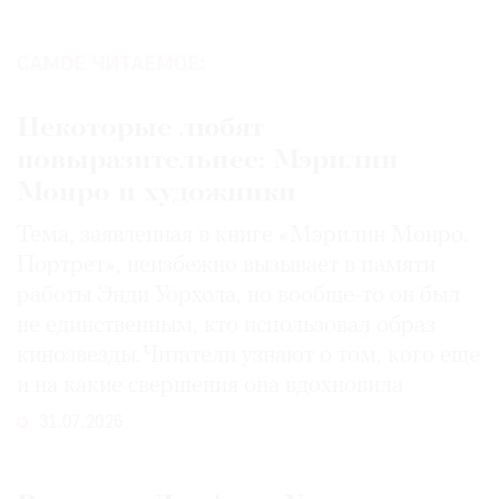
САМОЕ ЧИТАЕМОЕ:
Некоторые любят
повыразительнее: Мэрилин
Монро и художники
Тема, заявленная в книге «Мэрилин Монро.
Портрет», неизбежно вызывает в памяти
работы Энди Уорхола, но вообще-то он был
не единственным, кто использовал образ
кинозвезды. Читатели узнают о том, кого еще
и на какие свершения она вдохновила
31.07.2026