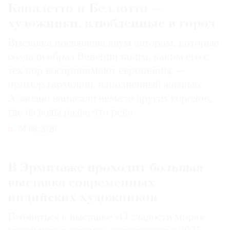
Каналетто и Беллотто —
художники, влюбленные в город
Выставка посвящена двум авторам, которые
создали образ Венеции таким, каким его c
тех пор воспринимают европейцы, —
пример гармонии, наполненный жизнью.
А заодно написали немало других городов,
где из воды разве что река
04.08.2026
В Эрмитаже проходит большая
выставка современных
индийских художников
Готовиться к выставке «О сладости мира»