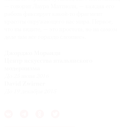
— говорит Лаура Маттиоли, — каждая его
работа фиксирует какой-то фрагмент
красоты окружающего нас мира. Первое,
что вы видите, — это простота, но на самом
деле там все гораздо сложнее».
Джорджо Моранди
Центр искусства итальянского
модернизма
До 25 июня 2016
David Zwirner
До 19 декабря 2015