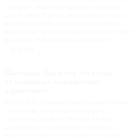
Портрет», неизбежно вызывает в памяти
работы Энди Уорхола, но вообще-то он был
не единственным, кто использовал образ
кинозвезды. Читатели узнают о том, кого еще
и на какие свершения она вдохновила
31.07.2026
Выставка Джеймса Уистлера,
художника с задиристым
характером
Музей Тейт проливает свет на «невероятное
мастерство, магию и разнообразие»
творчества Джеймса Уистлера. Но как
получилось, что лондонская выставка —
всего четвертая ретроспектива художника