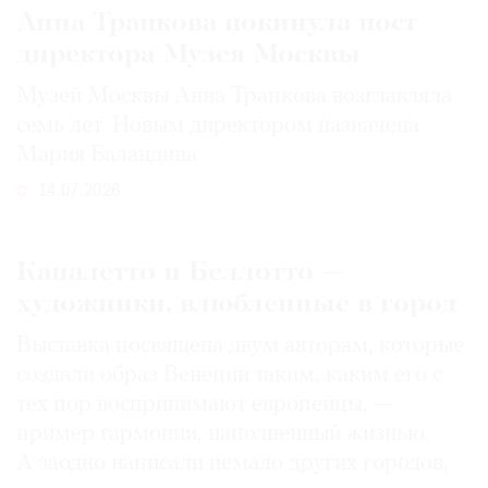
Анна Трапкова покинула пост
директора Музея Москвы
Музей Москвы Анна Трапкова возглавляла
семь лет. Новым директором назначена
Мария Баландина
14.07.2026
Каналетто и Беллотто —
художники, влюбленные в город
Выставка посвящена двум авторам, которые
создали образ Венеции таким, каким его c
тех пор воспринимают европейцы, —
пример гармонии, наполненный жизнью.
А заодно написали немало других городов,