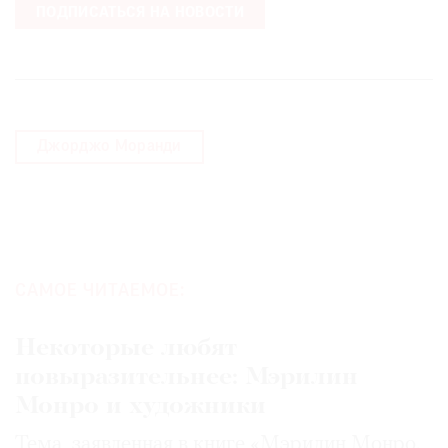
ПОДПИСАТЬСЯ НА НОВОСТИ
Джорджо Моранди
САМОЕ ЧИТАЕМОЕ:
Некоторые любят
повыразительнее: Мэрилин
Монро и художники
Тема, заявленная в книге «Мэрилин Монро.