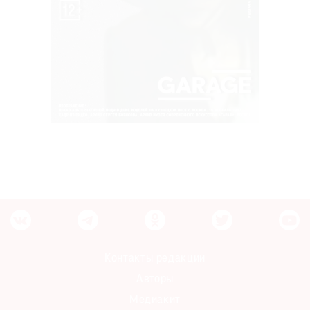
Контакты редакции
Авторы
Медиакит