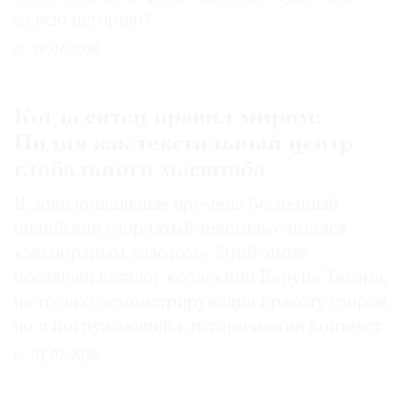
за всю историю?
29.07.2026
Когда ситец правил миром:
Индия как текстильный центр
глобального масштаба
В доколониальные времена бесценный
индийский узорчатый текстиль считался
«экспортным золотом». Этой эпохе
посвящен каталог коллекции Каруна Такара,
не только демонстрирующий красоту узоров,
но и погружающий в исторический контекст
31.07.2026