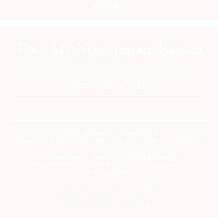
Mediakit
ПОДПИСАТЬСЯ НА ГАЗЕТУ
Сетевое издание theartnewspaper.ru
Свидетельство о регистрации СМИ: Эл № ФС77-69509 от 25 апреля 2017
года.
Выдано Федеральной службой по надзору в сфере связи,
информационных технологий и массовых коммуникаций
(Роскомнадзор)
Учредитель и издатель ООО «ДЕФИ»
info@theartnewspaper.ru | +7-495-514-00-16
Главный редактор Орлова М.В.