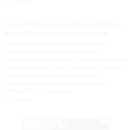
27.07.2026
Елена Поленова и русский стиль:
откуда бралась музыка узора
Она не была главной в абрамцевском
сообществе художников, но ее роль
не следует недооценивать. Это понимали уже
и современники Елены Поленовой — вернее,
в данном случае современницы, чьи
мемуары положены в основу нынешней
книги об этой художнице
31.07.2026
РЕКЛАМА