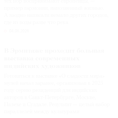
тех пор воспринимают европейцы, —
пример гармонии, наполненный жизнью.
А заодно написали немало других городов,
где из воды разве что река
04.08.2026
В Эрмитаже проходит большая
выставка современных
индийских художников
Готовиться к выставке «О сладости мира»
музей начал заранее, организовав в 2025
году серию резиденций для индийских
авторов в Санкт-Петербурге, Москве,
Палехе и Суздале. Результат — целый набор
параллелей между культурами