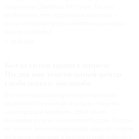
творчества Джеймса Уистлера. Но как
получилось, что лондонская выставка —
всего четвертая ретроспектива художника
за всю историю?
29.07.2026
Когда ситец правил миром:
Индия как текстильный центр
глобального масштаба
В доколониальные времена бесценный
индийский узорчатый текстиль считался
«экспортным золотом». Этой эпохе
посвящен каталог коллекции Каруна Такара,
не только демонстрирующий красоту узоров,
но и погружающий в исторический контекст