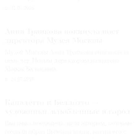
31.07.2026
Анна Трапкова покинула пост
директора Музея Москвы
Музей Москвы Анна Трапкова возглавляла
семь лет. Новым директором назначена
Мария Баландина
14.07.2026
Каналетто и Беллотто —
художники, влюбленные в город
Выставка посвящена двум авторам, которые
создали образ Венеции таким, каким его c