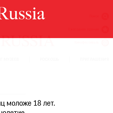
Поиск
Ежегодная премия
Кинофестиваль
Г МУЗЕЕВ
РОСКОШЬ
ПРИГЛАШЕНИЯ
ц моложе 18 лет.