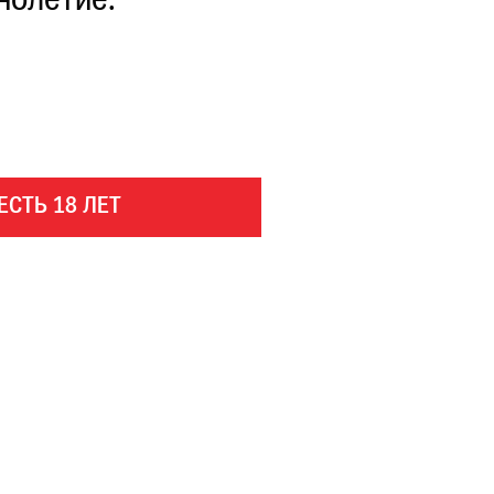
нолетие.
ЕСТЬ 18 ЛЕТ