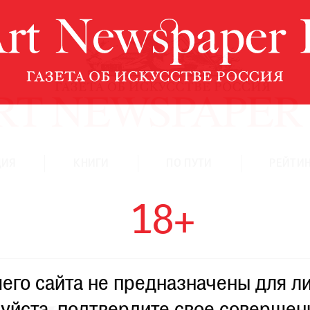
ЦИЯ
КНИГИ
ПО ПУТИ
РЕЙТИН
18+
го сайта не предназначены для ли