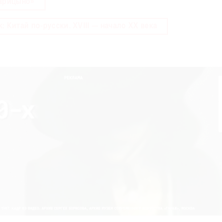
арицыно»
 Китай по‑русски. XVIII — начало ХХ века