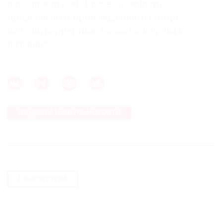
народности кои. Также сложность
представляют произведения, в которых
неполиткорректные слова включены в
название.
ПОДПИСАТЬСЯ НА НОВОСТИ
Рейксмузеум