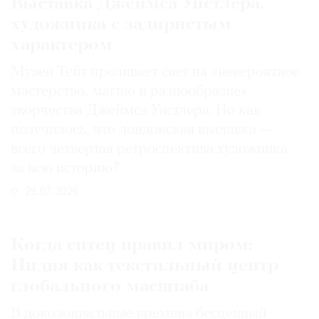
Выставка Джеймса Уистлера,
художника с задиристым
характером
Музей Тейт проливает свет на «невероятное
мастерство, магию и разнообразие»
творчества Джеймса Уистлера. Но как
получилось, что лондонская выставка —
всего четвертая ретроспектива художника
за всю историю?
29.07.2026
Когда ситец правил миром:
Индия как текстильный центр
глобального масштаба
В доколониальные времена бесценный