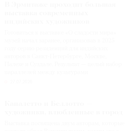
В Эрмитаже проходит большая
выставка современных
индийских художников
Готовиться к выставке «О сладости мира»
музей начал заранее, организовав в 2025
году серию резиденций для индийских
авторов в Санкт-Петербурге, Москве,
Палехе и Суздале. Результат — целый набор
параллелей между культурами
27.07.2026
Каналетто и Беллотто —
художники, влюбленные в город
Выставка посвящена двум авторам, которые