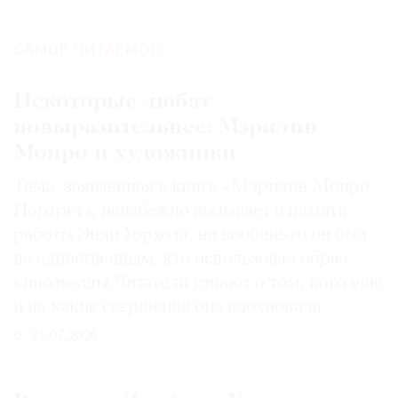
САМОЕ ЧИТАЕМОЕ:
Некоторые любят
повыразительнее: Мэрилин
Монро и художники
Тема, заявленная в книге «Мэрилин Монро.
Портрет», неизбежно вызывает в памяти
работы Энди Уорхола, но вообще-то он был
не единственным, кто использовал образ
кинозвезды. Читатели узнают о том, кого еще
и на какие свершения она вдохновила
31.07.2026