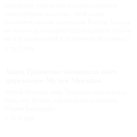
индийский узорчатый текстиль считался
«экспортным золотом». Этой эпохе
посвящен каталог коллекции Каруна Такара,
не только демонстрирующий красоту узоров,
но и погружающий в исторический контекст
31.07.2026
Анна Трапкова покинула пост
директора Музея Москвы
Музей Москвы Анна Трапкова возглавляла
семь лет. Новым директором назначена
Мария Баландина
14.07.2026