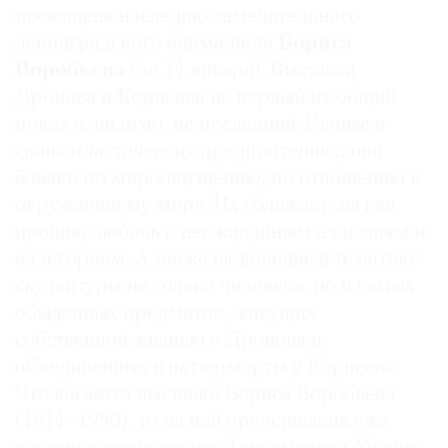
посвящена наследию замечательного
ленинградского анималиста
Бориса
Воробьева
(до 11 января). Выставка
Дронова и Корнеева не первый их общий
показ и, видимо, не последний. Разные в
своих пластических предпочтениях, они
близки по мироощущению, по отношению к
окружающему миру. Их сближает легкая
ирония, любовь к неожиданным аллюзиям и
аллегориям. А также включение в тематику
скульптуры не только человека, но и самых
обыденных предметов, живущих
собственной жизнью у Дронова и
объединенных в натюрморты у Корнеева.
Что касается выставки Бориса Воробьева
(1911–1990), то на ней представлена уже