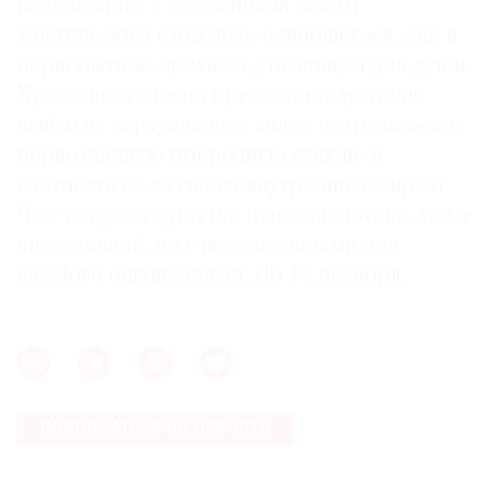
наделенного у художников неким
мистическим смыслом, остающегося, как в
первобытные времена, убежищем для души.
Художники словно предлагают зрителю
выйти из виртуального мира, погрузиться в
первозданную природную стихию и
соотнести ее со своим внутренним миром.
Что-то вроде кушетки психоаналитика, тоже
виртуальной, но с неожиданными для
каждого ощущениями. До 13 декабря.
ПОДПИСАТЬСЯ НА НОВОСТИ