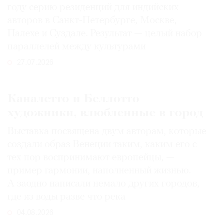
году серию резиденций для индийских
авторов в Санкт-Петербурге, Москве,
Палехе и Суздале. Результат — целый набор
параллелей между культурами
27.07.2026
Каналетто и Беллотто —
художники, влюбленные в город
Выставка посвящена двум авторам, которые
создали образ Венеции таким, каким его c
тех пор воспринимают европейцы, —
пример гармонии, наполненный жизнью.
А заодно написали немало других городов,
где из воды разве что река
04.08.2026