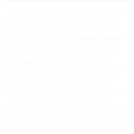
Любителям же современного искусства надо
успеть посетить выставку «
Crocodile Power.
Вне зоны действия
» в Московском музее
современного искусства.
Crocodile Power
—
название художественной группы, вернее,
тандема
Петра Голощапова
и
Оксаны
Симатовой
, молодых художников,
исследующих в своих работах современность
в самом широком смысле слова и место
человека в ней, того, как виртуальные
технологии меняют представление человека
о себе. На выставке представлена серия
живописных работ и скульптурных объектов,
посвященных теме леса, места
экологической катастрофы и одновременно