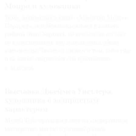
Монро и художники
Тема, заявленная в книге «Мэрилин Монро.
Портрет», неизбежно вызывает в памяти
работы Энди Уорхола, но вообще-то он был
не единственным, кто использовал образ
кинозвезды. Читатели узнают о том, кого еще
и на какие свершения она вдохновила
31.07.2026
Выставка Джеймса Уистлера,
художника с задиристым
характером
Музей Тейт проливает свет на «невероятное
мастерство, магию и разнообразие»