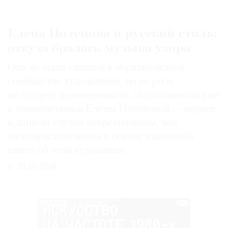
Елена Поленова и русский стиль:
откуда бралась музыка узора
Она не была главной в абрамцевском
сообществе художников, но ее роль
не следует недооценивать. Это понимали уже
и современники Елены Поленовой — вернее,
в данном случае современницы, чьи
мемуары положены в основу нынешней
книги об этой художнице
31.07.2026
РЕКЛАМА