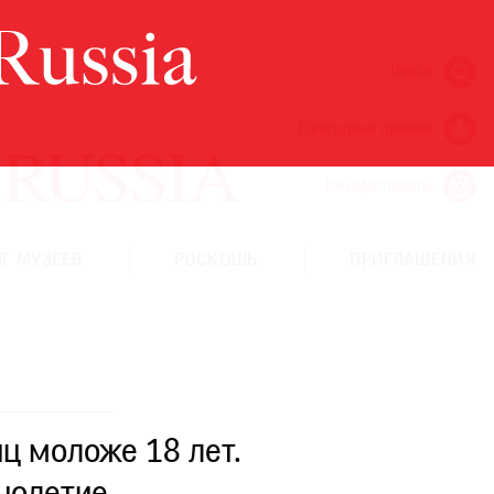
Поиск
Ежегодная премия
Кинофестиваль
Г МУЗЕЕВ
РОСКОШЬ
ПРИГЛАШЕНИЯ
ц моложе 18 лет.