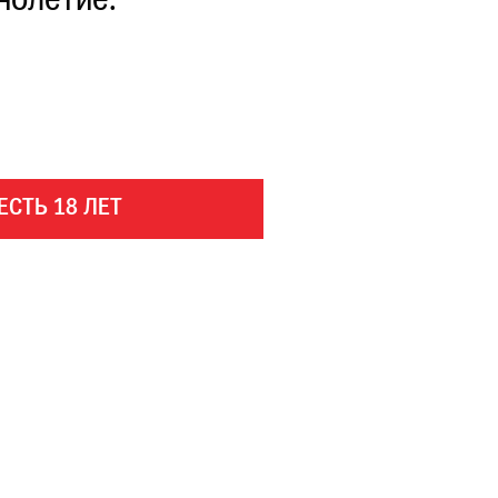
нолетие.
ЕСТЬ 18 ЛЕТ