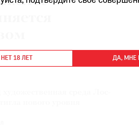
джелес
уйста, подтвердите свое совершен
лняется
вом
 НЕТ 18 ЛЕТ
ДА, МНЕ 
 художественная среда Лос-
тигла нового уровня
ОЛ