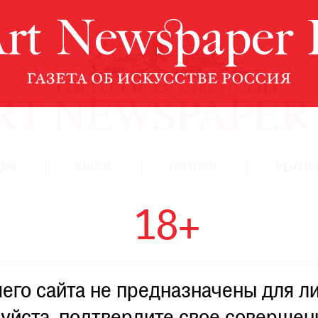
ЦИЯ
КНИГИ
ПО ПУТИ
РЕЙТИН
18+
го сайта не предназначены для ли