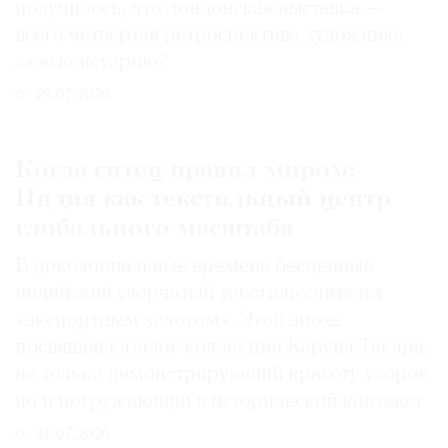
получилось, что лондонская выставка —
всего четвертая ретроспектива художника
за всю историю?
29.07.2026
Когда ситец правил миром:
Индия как текстильный центр
глобального масштаба
В доколониальные времена бесценный
индийский узорчатый текстиль считался
«экспортным золотом». Этой эпохе
посвящен каталог коллекции Каруна Такара,
не только демонстрирующий красоту узоров,
но и погружающий в исторический контекст
31.07.2026