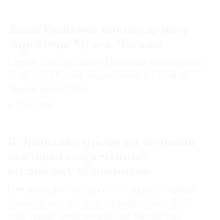
Анна Трапкова покинула пост
директора Музея Москвы
Музей Москвы Анна Трапкова возглавляла
семь лет. Новым директором назначена
Мария Баландина
14.07.2026
В Эрмитаже проходит большая
выставка современных
индийских художников
Готовиться к выставке «О сладости мира»
музей начал заранее, организовав в 2025
году серию резиденций для индийских