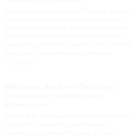
Тема, заявленная в книге «Мэрилин Монро.
Портрет», неизбежно вызывает в памяти
работы Энди Уорхола, но вообще-то он был
не единственным, кто использовал образ
кинозвезды. Читатели узнают о том, кого еще
и на какие свершения она вдохновила
31.07.2026
Выставка Джеймса Уистлера,
художника с задиристым
характером
Музей Тейт проливает свет на «невероятное
мастерство, магию и разнообразие»
творчества Джеймса Уистлера. Но как