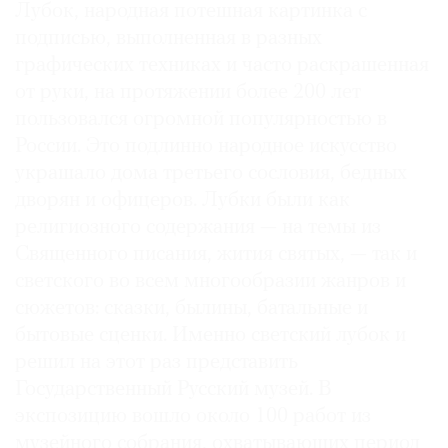
Лубок, народная потешная картинка с
подписью, выполненная в разных
графических техниках и часто раскрашенная
от руки, на протяжении более 200 лет
пользовался огромной популярностью в
России. Это подлинно народное искусство
украшало дома третьего сословия, бедных
дворян и офицеров. Лубки были как
религиозного содержания — на темы из
Священного писания, жития святых, — так и
светского во всем многообразии жанров и
сюжетов: сказки, былины, батальные и
бытовые сценки. Именно светский лубок и
решил на этот раз представить
Государственный Русский музей. В
экспозицию вошло около 100 работ из
музейного собрания, охватывающих период