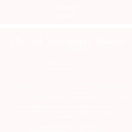
Медиакит
Mediakit
ПОДПИСАТЬСЯ НА ГАЗЕТУ
Сетевое издание theartnewspaper.ru
Свидетельство о регистрации СМИ: Эл № ФС77-69509 от 25 апреля 2017
года.
Выдано Федеральной службой по надзору в сфере связи,
информационных технологий и массовых коммуникаций
(Роскомнадзор)
Учредитель и издатель ООО «ДЕФИ»
info@theartnewspaper.ru | +7-495-514-00-16