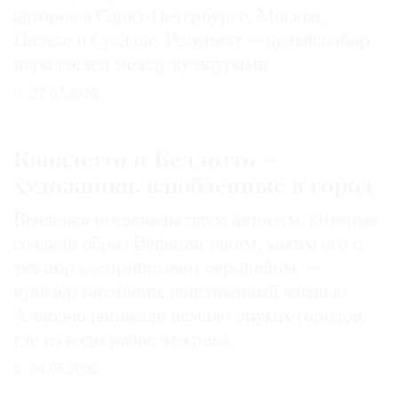
авторов в Санкт-Петербурге, Москве,
Палехе и Суздале. Результат — целый набор
параллелей между культурами
27.07.2026
Каналетто и Беллотто —
художники, влюбленные в город
Выставка посвящена двум авторам, которые
создали образ Венеции таким, каким его c
тех пор воспринимают европейцы, —
пример гармонии, наполненный жизнью.
А заодно написали немало других городов,
где из воды разве что река
04.08.2026