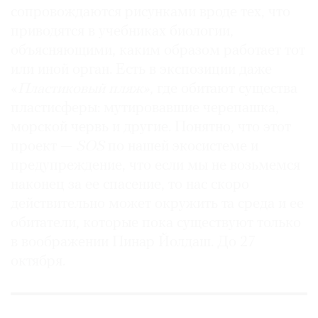
сопровождаются рисунками вроде тех, что
приводятся в учебниках биологии,
объясняющими, каким образом работает тот
или иной орган. Есть в экспозиции даже
«
Пластиковый пляж»
, где обитают существа
пластисферы: мутировавшие черепашка,
морской червь и другие. Понятно, что этот
проект —
SOS
по нашей экосистеме и
предупреждение, что если мы не возьмемся
наконец за ее спасение, то нас скоро
действительно может окружить та среда и ее
обитатели, которые пока существуют только
в воображении Пинар Йолдаш. До 27
октября.