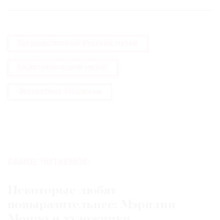
Государственный Русский музей
Политехнический музей
Экосистема эксцессов
САМОЕ ЧИТАЕМОЕ:
Некоторые любят
повыразительнее: Мэрилин
Монро и художники