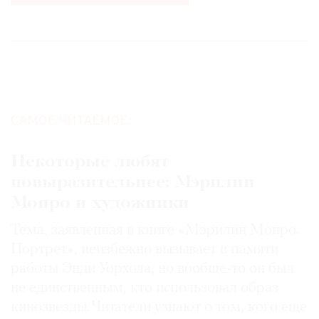
САМОЕ ЧИТАЕМОЕ:
Некоторые любят
повыразительнее: Мэрилин
Монро и художники
Тема, заявленная в книге «Мэрилин Монро.
Портрет», неизбежно вызывает в памяти
работы Энди Уорхола, но вообще-то он был
не единственным, кто использовал образ
кинозвезды. Читатели узнают о том, кого еще