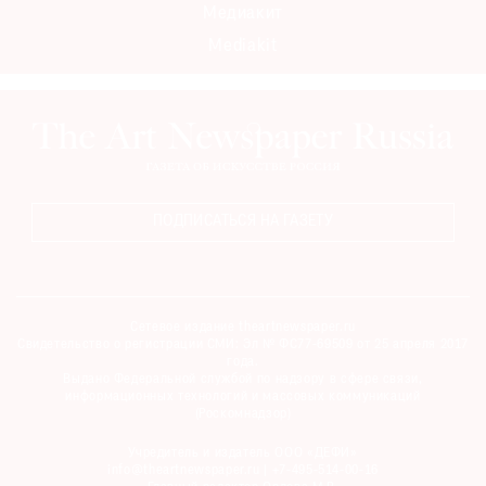
Медиакит
Mediakit
ПОДПИСАТЬСЯ НА ГАЗЕТУ
Сетевое издание theartnewspaper.ru
Свидетельство о регистрации СМИ: Эл № ФС77-69509 от 25 апреля 2017
года.
Выдано Федеральной службой по надзору в сфере связи,
информационных технологий и массовых коммуникаций
(Роскомнадзор)
Учредитель и издатель ООО «ДЕФИ»
info@theartnewspaper.ru | +7-495-514-00-16