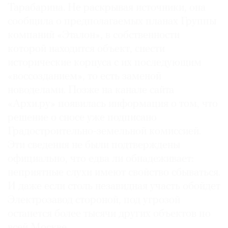
Тарабарина. Не раскрывая источники, она
сообщила о предполагаемых планах Группы
компаний «Эталон», в собственности
которой находится объект, снести
исторические корпуса с их последующим
«воссозданием», то есть заменой
новоделами. Позже на канале сайта
«Архи.ру» появилась информация о том, что
решение о сносе уже подписано
Градостроительно-земельной комиссией.
Эти сведения не были подтверждены
официально, что едва ли обнадеживает:
неприятные слухи имеют свойство сбываться.
И даже если столь незавидная участь обойдет
Электрозавод стороной, под угрозой
останется более тысячи других объектов по
всей Москве.