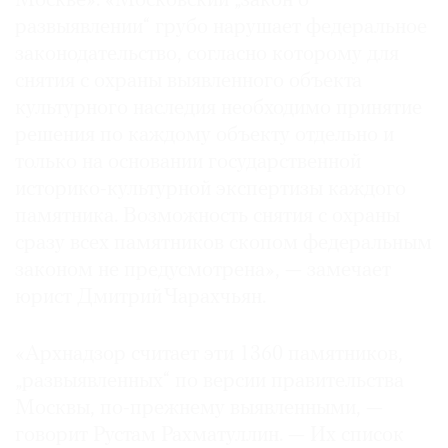
Москве». «Московский „закон о
развыявлении“ грубо нарушает федеральное
законодательство, согласно которому для
снятия с охраны выявленного объекта
культурного наследия необходимо принятие
решения по каждому объекту отдельно и
только на основании государственной
историко-культурной экспертизы каждого
памятника. Возможность снятия с охраны
сразу всех памятников скопом федеральным
законом не предусмотрена», — замечает
юрист Дмитрий Чарахчьян.
«Архнадзор считает эти 1360 памятников,
„развыявленных“ по версии правительства
Москвы, по-прежнему выявленными, —
говорит Рустам Рахматуллин. — Их список