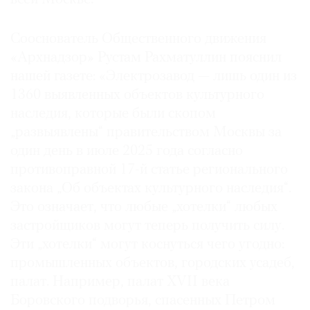
Сооснователь Общественного движения
«Архнадзор» Рустам Рахматуллин пояснил
нашей газете: «Электрозавод — лишь один из
1360 выявленных объектов культурного
наследия, которые были скопом
„развыявлены“ правительством Москвы за
один день в июле 2025 года согласно
противоправной 17-й статье регионального
закона „Об объектах культурного наследия“.
Это означает, что любые „хотелки“ любых
застройщиков могут теперь получить силу.
Эти „хотелки“ могут коснуться чего угодно:
промышленных объектов, городских усадеб,
палат. Например, палат XVII века
Боровского подворья, спасенных Петром