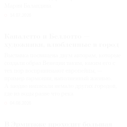
Мария Баландина
14.07.2026
Каналетто и Беллотто —
художники, влюбленные в город
Выставка посвящена двум авторам, которые
создали образ Венеции таким, каким его c
тех пор воспринимают европейцы, —
пример гармонии, наполненный жизнью.
А заодно написали немало других городов,
где из воды разве что река
04.08.2026
В Эрмитаже проходит большая