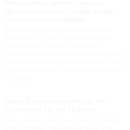
Когда ситец правил миром:
Индия как текстильный центр
глобального масштаба
В доколониальные времена бесценный
индийский узорчатый текстиль считался
«экспортным золотом». Этой эпохе
посвящен каталог коллекции Каруна Такара,
не только демонстрирующий красоту узоров,
но и погружающий в исторический контекст
31.07.2026
Анна Трапкова покинула пост
директора Музея Москвы
Музей Москвы Анна Трапкова возглавляла
семь лет. Новым директором назначена