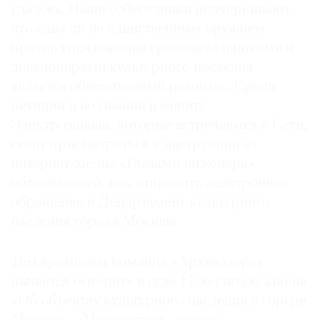
удалось. Наши собеседники подчеркивают,
что едва ли не единственным оружием
против уничтожения градоначальниками и
девелоперами культурного наследия
является общественный резонанс. Среди
петиций и воззваний в защиту
Электрозавода, которые встречаются в Сети,
стоит присмотреться к инструкции от
интернет-медиа «Глазами инженера»,
объясняющей, как отправить электронное
обращение в Департамент культурного
наследия города Москвы.
Тем временем команда «Архнадзора»
пытается оспорить в суде 17-ю статью закона
«Об объектах культурного наследия в городе