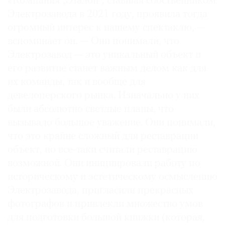
«Компания „Эталон“, ставшая собственником
Электрозавода в 2021 году, проявила тогда
огромный интерес к нашему спектаклю, —
вспоминает он. — Они понимали, что
Электрозавод — это уникальный объект и
его развитие станет важным делом как для
их команды, так и вообще для
девелоперского рынка. Изначально у них
были абсолютно светлые планы, что
вызывало большое уважение. Они понимали,
что это крайне сложный для реставрации
объект, но все-таки считали реставрацию
возможной. Они инициировали работу по
историческому и эстетическому осмыслению
Электрозавода, пригласили прекрасных
фотографов и привлекли множество умов
для подготовки большой книжки (которая,