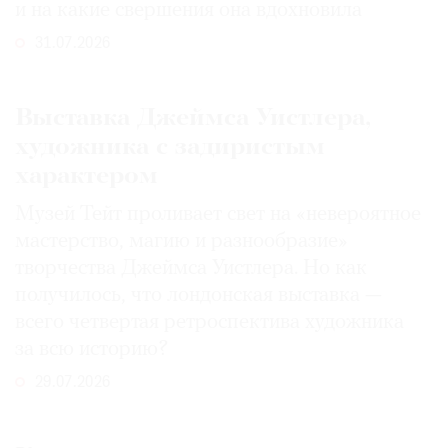
и на какие свершения она вдохновила
31.07.2026
Выставка Джеймса Уистлера,
художника с задиристым
характером
Музей Тейт проливает свет на «невероятное
мастерство, магию и разнообразие»
творчества Джеймса Уистлера. Но как
получилось, что лондонская выставка —
всего четвертая ретроспектива художника
за всю историю?
29.07.2026