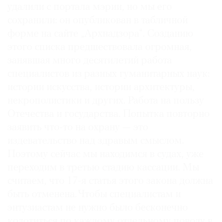
удалили с портала мэрии, но мы его
сохранили: он опубликован в табличной
форме на сайте „Архнадзора“. Созданию
этого списка предшествовала огромная,
занявшая много десятилетий работа
специалистов из разных гуманитарных наук:
истории искусства, истории архитектуры,
некрополистики и других. Работа на пользу
Отечества и государства. Попытка повторно
заявить что-то на охрану — это
издевательство над здравым смыслом.
Поэтому сейчас мы находимся в судах, уже
переходим в третью стадию кассации. Мы
считаем, что 17-я статья этого закона должна
быть отменена. Чтобы специалистам и
энтузиастам не нужно было бесконечно
колотиться по каждому отдельному поводу в