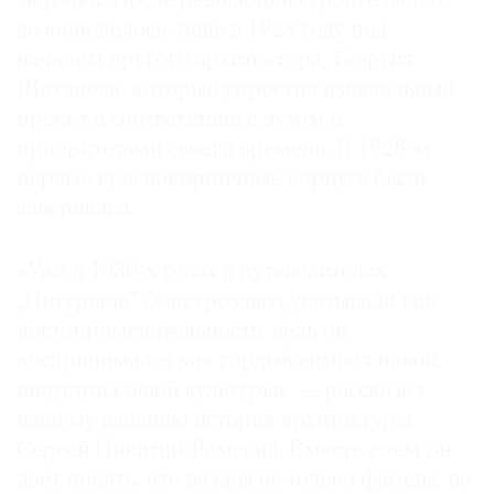
задумки. После революции строительство
возобновилось лишь в 1925 году под
началом другого архитектора, Георгия
Шиханова, который упростил изначальный
проект в соответствии с духом и
приоритетами своего времени. В 1928-м
первые краснокирпичные корпуса были
завершены.
«Уже в 1930-х годах в путеводителях
„Интуриста“ Электрозавод указывали как
достопримечательность, ведь он
воспринимался как гордый символ новой,
индустриальной культуры», — рассказал
нашему изданию историк архитектуры
Сергей Никитин-Римский. Вместе с тем он
дает понять, что важны не только фасады, но