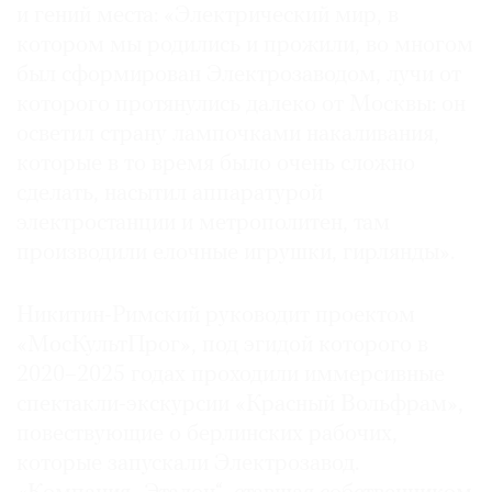
и гений места: «Электрический мир, в
котором мы родились и прожили, во многом
был сформирован Электрозаводом, лучи от
которого протянулись далеко от Москвы: он
осветил страну лампочками накаливания,
которые в то время было очень сложно
сделать, насытил аппаратурой
электростанции и метрополитен, там
производили елочные игрушки, гирлянды».
Никитин-Римский руководит проектом
«МосКультПрог», под эгидой которого в
2020–2025 годах проходили иммерсивные
спектакли-экскурсии «Красный Вольфрам»,
повествующие о берлинских рабочих,
которые запускали Электрозавод.