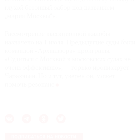
глухой бетонный забор под названием
„мэрия Москвы“».
Рассмотрение кассационной жалобы
назначено на 1 июля. Предыдущие суды были
командой «Архнадзора» проиграны.
«Судиться с Москвой в московских судах не
очень эффективно», — горько иронизирует
Чарахчьян. Но и тут, уверен он, может
помочь резонанс
ПОДПИСАТЬСЯ НА НОВОСТИ