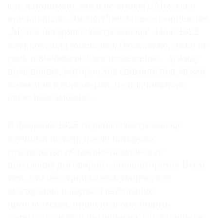
как я понимаю, так и не вышла). Мы даже
предложили „Эталону“ несколько концепций
„Музея историй Электрозавода“. Но с 2022
года команда сменилась (возможно, даже не
раз), и вообще все-все поменялось. Аренду
помещения, которое мы снимали под музей,
повысили в восемь раз, и оплачивать ее
стало невозможно».
В феврале 2025 года на Электрозаводе
случился пожар, после которого
руководство объекта отказалось от
продления договоров с арендаторами. Всем
тем, кто обустроил здесь творческие
мастерские и держал небольшие
производства, пришлось освободить
занимаемые ими помещения. Но это еще не