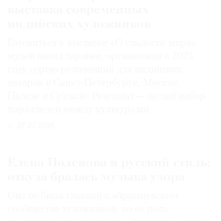
выставка современных
индийских художников
Готовиться к выставке «О сладости мира»
музей начал заранее, организовав в 2025
году серию резиденций для индийских
авторов в Санкт-Петербурге, Москве,
Палехе и Суздале. Результат — целый набор
параллелей между культурами
27.07.2026
Елена Поленова и русский стиль:
откуда бралась музыка узора
Она не была главной в абрамцевском
сообществе художников, но ее роль