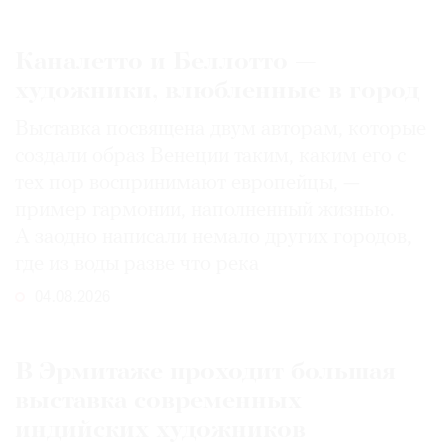
Каналетто и Беллотто —
художники, влюбленные в город
Выставка посвящена двум авторам, которые
создали образ Венеции таким, каким его c
тех пор воспринимают европейцы, —
пример гармонии, наполненный жизнью.
А заодно написали немало других городов,
где из воды разве что река
04.08.2026
В Эрмитаже проходит большая
выставка современных
индийских художников