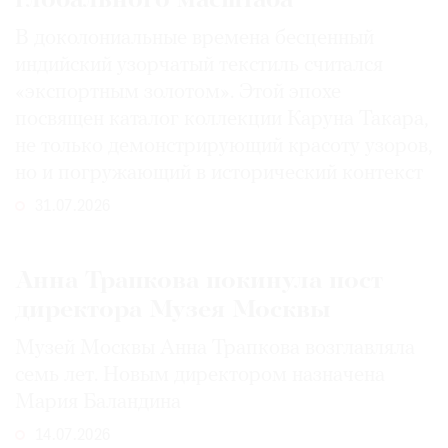
глобального масштаба
В доколониальные времена бесценный
индийский узорчатый текстиль считался
«экспортным золотом». Этой эпохе
посвящен каталог коллекции Каруна Такара,
не только демонстрирующий красоту узоров,
но и погружающий в исторический контекст
31.07.2026
Анна Трапкова покинула пост
директора Музея Москвы
Музей Москвы Анна Трапкова возглавляла
семь лет. Новым директором назначена
Мария Баландина
14.07.2026