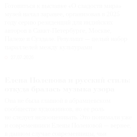
Готовиться к выставке «О сладости мира»
музей начал заранее, организовав в 2025
году серию резиденций для индийских
авторов в Санкт-Петербурге, Москве,
Палехе и Суздале. Результат — целый набор
параллелей между культурами
27.07.2026
Елена Поленова и русский стиль:
откуда бралась музыка узора
Она не была главной в абрамцевском
сообществе художников, но ее роль
не следует недооценивать. Это понимали уже
и современники Елены Поленовой — вернее,
в данном случае современницы, чьи