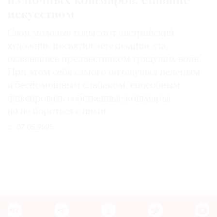
из ночных кошмаров, ставшие
искусством
Свои молодые годы этот австрийский
художник посвятил эстетизации зла,
оказавшись предвестником грядущих войн.
При этом себя самого он ощущал нелепым
и беспомощным слабаком, способным
фиксировать собственные кошмары,
но не бороться с ними
07.05.2025