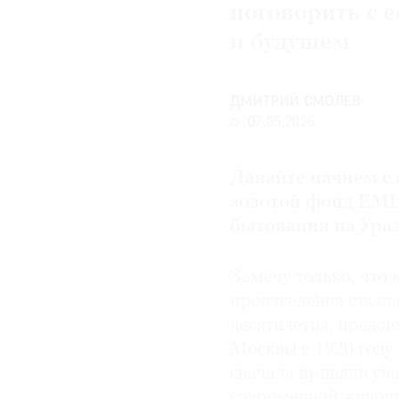
поговорить с 
и будущем
ДМИТРИЙ СМОЛЕВ
07.05.2026
Давайте начнем с
золотой фонд ЕМИ
бытования на Ура
Замечу только, что 
произведения стали
десятилетия, прежде
Москвы в 1920 году
сначала приняли уча
современной живопи