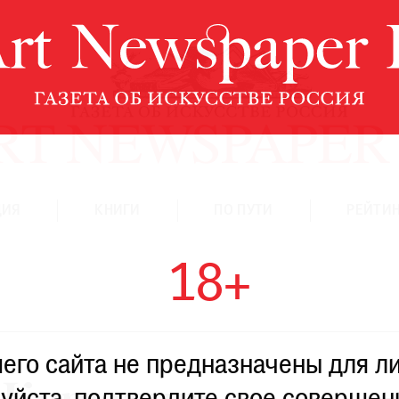
ЦИЯ
КНИГИ
ПО ПУТИ
РЕЙТИН
18+
го сайта не предназначены для ли