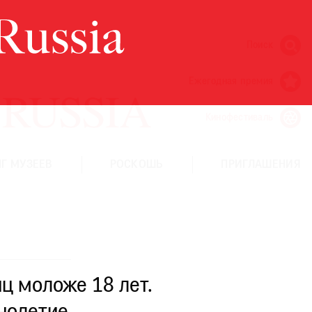
Поиск
Ежегодная премия
Кинофестиваль
Г МУЗЕЕВ
РОСКОШЬ
ПРИГЛАШЕНИЯ
ц моложе 18 лет.