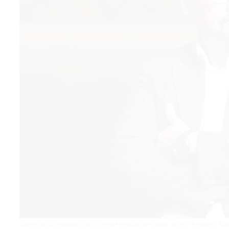
© 2021 The Art Newspaper Russia
Директор Екатеринбургского музея изобразительных искусств Никита Кор