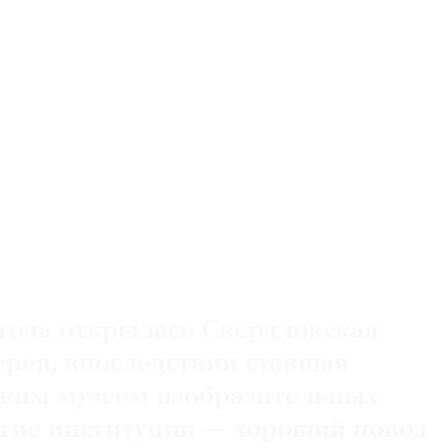
 года открылась Свердловская
ерея, впоследствии ставшая
ким музеем изобразительных
летие институции — хороший повод