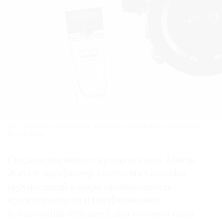
PHOTOGRAPHER, новый аромат испанского парфюмерного дома Genyum.
Фото: Genyum
Создателем нового аромата стала Амели
Жакен, парфюмер компании Givaudan
(крупнейший в мире производитель
ароматизаторов и парфюмерных
композиций-отдушек), для которой сама