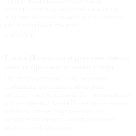
тех пор воспринимают европейцы, —
пример гармонии, наполненный жизнью.
А заодно написали немало других городов,
где из воды разве что река
04.08.2026
Елена Поленова и русский стиль:
откуда бралась музыка узора
Она не была главной в абрамцевском
сообществе художников, но ее роль
не следует недооценивать. Это понимали уже
и современники Елены Поленовой — вернее,
в данном случае современницы, чьи
мемуары положены в основу нынешней
книги об этой художнице