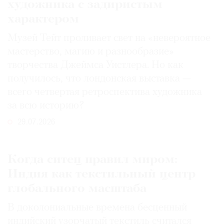
художника с задиристым
характером
Музей Тейт проливает свет на «невероятное
мастерство, магию и разнообразие»
творчества Джеймса Уистлера. Но как
получилось, что лондонская выставка —
всего четвертая ретроспектива художника
за всю историю?
29.07.2026
Когда ситец правил миром:
Индия как текстильный центр
глобального масштаба
В доколониальные времена бесценный
индийский узорчатый текстиль считался