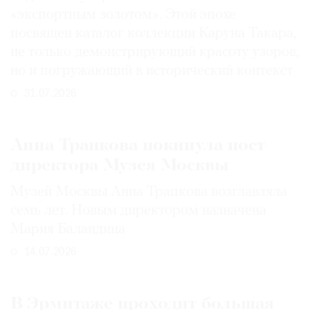
«экспортным золотом». Этой эпохе
посвящен каталог коллекции Каруна Такара,
не только демонстрирующий красоту узоров,
но и погружающий в исторический контекст
31.07.2026
Анна Трапкова покинула пост
директора Музея Москвы
Музей Москвы Анна Трапкова возглавляла
семь лет. Новым директором назначена
Мария Баландина
14.07.2026
В Эрмитаже проходит большая