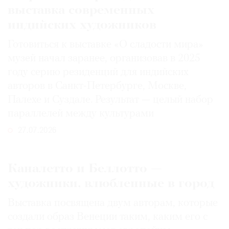
выставка современных
индийских художников
Готовиться к выставке «О сладости мира»
музей начал заранее, организовав в 2025
году серию резиденций для индийских
авторов в Санкт-Петербурге, Москве,
Палехе и Суздале. Результат — целый набор
параллелей между культурами
27.07.2026
Каналетто и Беллотто —
художники, влюбленные в город
Выставка посвящена двум авторам, которые
создали образ Венеции таким, каким его c