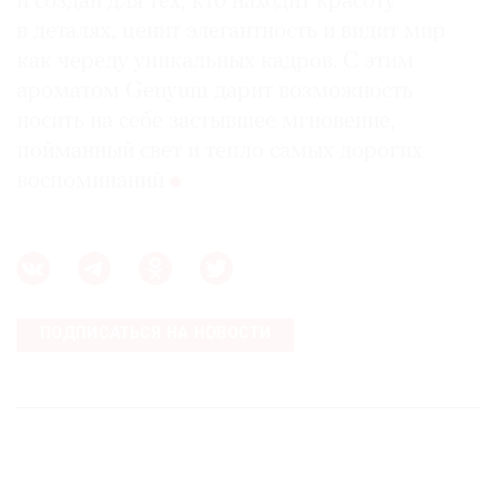
и создан для тех, кто находит красоту
в деталях, ценит элегантность и видит мир
как череду уникальных кадров. С этим
ароматом Genyum дарит возможность
носить на себе застывшее мгновение,
пойманный свет и тепло самых дорогих
воспоминаний
ПОДПИСАТЬСЯ НА НОВОСТИ