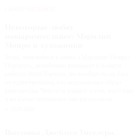
САМОЕ ЧИТАЕМОЕ:
Некоторые любят
повыразительнее: Мэрилин
Монро и художники
Тема, заявленная в книге «Мэрилин Монро.
Портрет», неизбежно вызывает в памяти
работы Энди Уорхола, но вообще-то он был
не единственным, кто использовал образ
кинозвезды. Читатели узнают о том, кого еще
и на какие свершения она вдохновила
31.07.2026
Выставка Джеймса Уистлера,