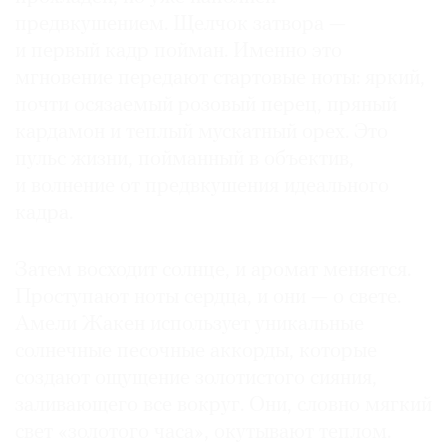
предвкушением. Щелчок затвора —
и первый кадр пойман. Именно это
мгновение передают стартовые ноты: яркий,
почти осязаемый розовый перец, пряный
кардамон и теплый мускатный орех. Это
пульс жизни, пойманный в объектив,
и волнение от предвкушения идеального
кадра.
Затем восходит солнце, и аромат меняется.
Проступают ноты сердца, и они — о свете.
Амели Жакен использует уникальные
солнечные песочные аккорды, которые
создают ощущение золотистого сияния,
заливающего все вокруг. Они, словно мягкий
свет «золотого часа», окутывают теплом.