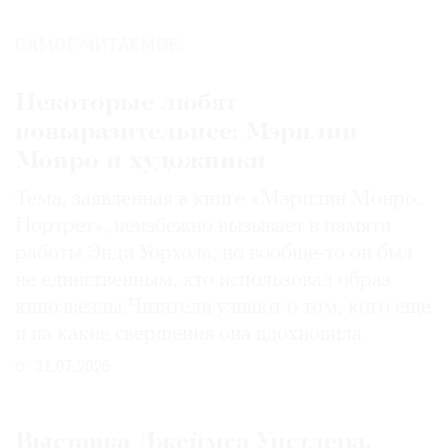
САМОЕ ЧИТАЕМОЕ:
Некоторые любят
повыразительнее: Мэрилин
Монро и художники
Тема, заявленная в книге «Мэрилин Монро.
Портрет», неизбежно вызывает в памяти
работы Энди Уорхола, но вообще-то он был
не единственным, кто использовал образ
кинозвезды. Читатели узнают о том, кого еще
и на какие свершения она вдохновила
31.07.2026
Выставка Джеймса Уистлера,