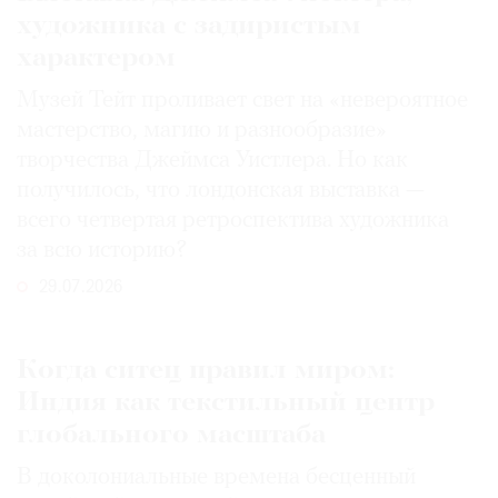
художника с задиристым
характером
Музей Тейт проливает свет на «невероятное
мастерство, магию и разнообразие»
творчества Джеймса Уистлера. Но как
получилось, что лондонская выставка —
всего четвертая ретроспектива художника
за всю историю?
29.07.2026
Когда ситец правил миром:
Индия как текстильный центр
глобального масштаба
В доколониальные времена бесценный