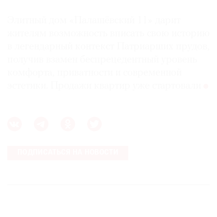
Элитный дом «Палашёвский 11» дарит
жителям возможность вписать свою историю
в легендарный контекст Патриарших прудов,
получив взамен беспрецедентный уровень
комфорта, приватности и современной
эстетики. Продажи квартир уже стартовали
ПОДПИСАТЬСЯ НА НОВОСТИ