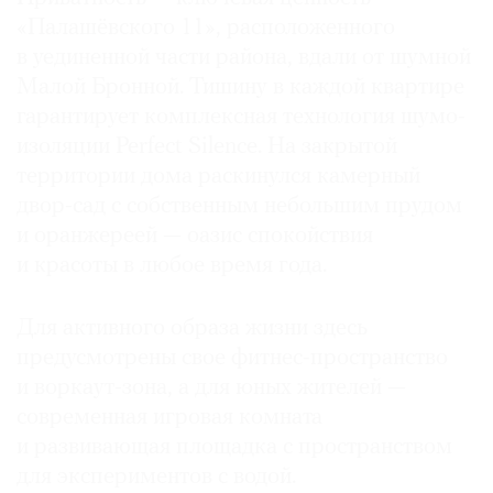
«Палашёвского 11», расположенного
в уединенной части района, вдали от шумной
Малой Бронной. Тишину в каждой квартире
гарантирует комплексная технология шумо­
изоляции Perfect Silence. На закрытой
территории дома раскинулся камерный
двор-сад с собственным небольшим прудом
и оранжереей — ­оазис спокойствия
и красоты в любое время года.
Для активного образа жизни здесь
предусмотрены свое фитнес-пространство
и воркаут-зона, а для юных жителей —
современная игровая комната
и развивающая площадка с пространством
для экспериментов с водой.