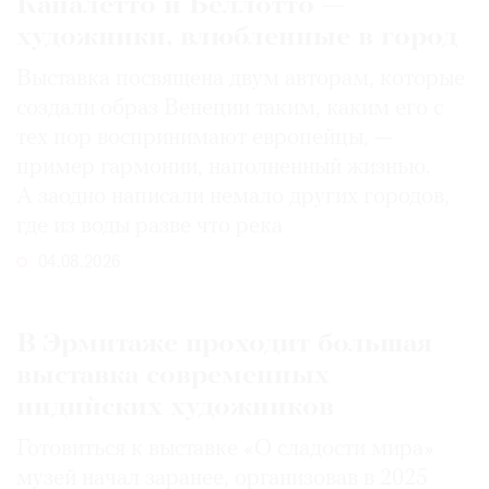
Каналетто и Беллотто —
художники, влюбленные в город
Выставка посвящена двум авторам, которые
создали образ Венеции таким, каким его c
тех пор воспринимают европейцы, —
пример гармонии, наполненный жизнью.
А заодно написали немало других городов,
где из воды разве что река
04.08.2026
В Эрмитаже проходит большая
выставка современных
индийских художников
Готовиться к выставке «О сладости мира»
музей начал заранее, организовав в 2025