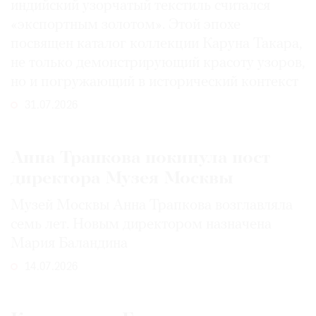
индийский узорчатый текстиль считался
«экспортным золотом». Этой эпохе
посвящен каталог коллекции Каруна Такара,
не только демонстрирующий красоту узоров,
но и погружающий в исторический контекст
31.07.2026
Анна Трапкова покинула пост
директора Музея Москвы
Музей Москвы Анна Трапкова возглавляла
семь лет. Новым директором назначена
Мария Баландина
14.07.2026