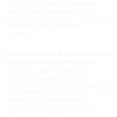
году серию резиденций для индийских
авторов в Санкт-Петербурге, Москве,
Палехе и Суздале. Результат — целый набор
параллелей между культурами
27.07.2026
Елена Поленова и русский стиль:
откуда бралась музыка узора
Она не была главной в абрамцевском
сообществе художников, но ее роль
не следует недооценивать. Это понимали уже
и современники Елены Поленовой — вернее,
в данном случае современницы, чьи
мемуары положены в основу нынешней
книги об этой художнице