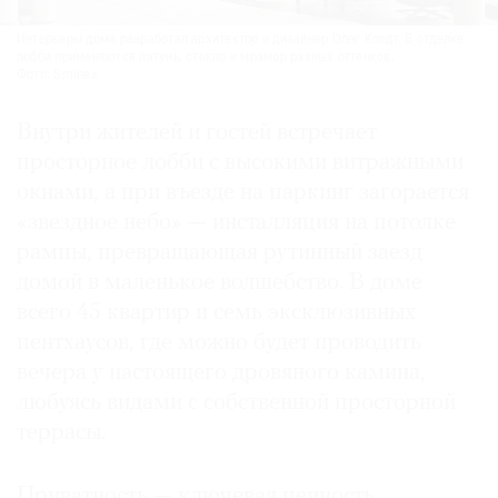
Интерьеры дома разработал архитектор и дизайнер Олег Клодт. В отделке
лобби применяются латунь, стекло и мрамор разных оттенков.
Фото: Sminex
Внутри жителей и гостей встречает
просторное лобби с высокими витражными
окнами, а при въезде на паркинг загорается
«звездное небо» — инсталляция на потолке
рампы, превращающая рутинный заезд
домой в маленькое волшебство. В доме
всего 45 квартир и семь эксклюзивных
пентхаусов, где можно будет проводить
вечера у настоящего дровяного камина,
любуясь видами с собственной просторной
террасы.
Приватность — ключевая ценность