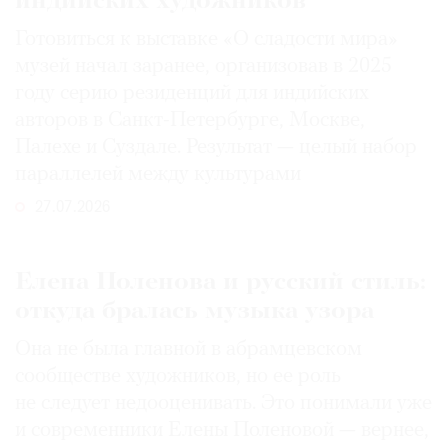
индийских художников
Готовиться к выставке «О сладости мира»
музей начал заранее, организовав в 2025
году серию резиденций для индийских
авторов в Санкт-Петербурге, Москве,
Палехе и Суздале. Результат — целый набор
параллелей между культурами
27.07.2026
Елена Поленова и русский стиль:
откуда бралась музыка узора
Она не была главной в абрамцевском
сообществе художников, но ее роль
не следует недооценивать. Это понимали уже
и современники Елены Поленовой — вернее,