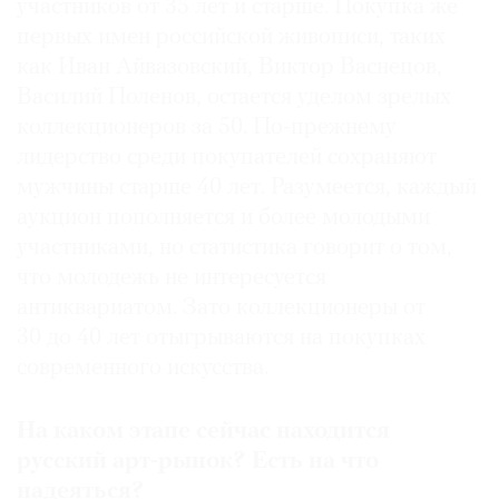
участников от 35 лет и старше. Покупка же
первых имен российской живописи, таких
как Иван Айвазовский, Виктор Васнецов,
Василий Поленов, остается уделом зрелых
коллекционеров за 50. По-прежнему
лидерство среди покупателей сохраняют
мужчины старше 40 лет. Разумеется, каждый
аукцион пополняется и более молодыми
участниками, но статистика говорит о том,
что молодежь не интересуется
антиквариатом. Зато коллекционеры от
30 до 40 лет отыгрываются на покупках
современного искусства.
На каком этапе сейчас находится
русский арт-рынок? Есть на что
надеяться?