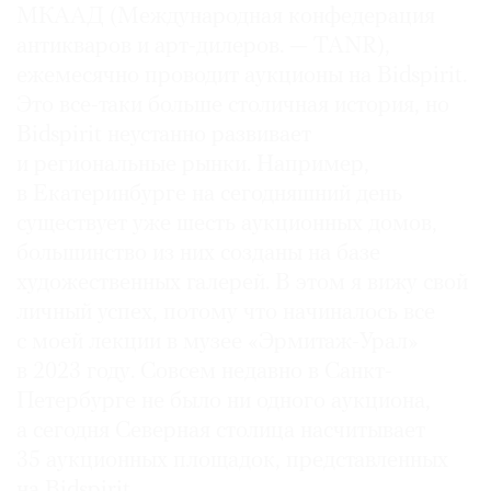
МКААД (Международная конфедерация
антикваров и арт-дилеров. — TANR),
ежемесячно проводит аукционы на Bidspirit.
Это все-таки больше столичная история, но
Bidspirit неустанно развивает
и региональные рынки. Например,
в Екатеринбурге на сегодняшний день
существует уже шесть аукционных домов,
большинство из них созданы на базе
художественных галерей. В этом я вижу свой
личный успех, потому что начиналось все
с моей лекции в музее «Эрмитаж-Урал»
в 2023 году. Совсем недавно в Санкт-
Петербурге не было ни одного аукциона,
а сегодня Северная столица насчитывает
35 аукционных площадок, представленных
на Bidspirit.