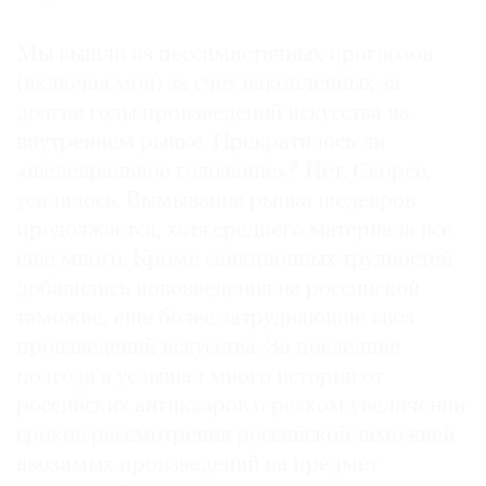
Мы вышли из пессимистичных прогнозов
(включая мои) за счет накопленных за
долгие годы произведений искусства на
внутреннем рынке. Прекратилось ли
«шедевральное голодание»? Нет. Скорее,
усилилось. Вымывание рынка шедевров
продолжается, хотя среднего материала все
еще много. Кроме санкционных трудностей
добавились нововведения на российской
таможне, еще более затрудняющие ввоз
произведений искусства. За последние
полгода я услышал много историй от
российских антикваров о резком увеличении
сроков рассмотрения российской таможней
ввозимых произведений на предмет