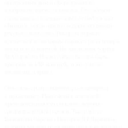
аукционный дом в сфере русского
изобразительного искусства. Его оборот
сопоставим с показателями Sotheby’s или
Christie’s, когда они проводили аукционы
русского искусства. Рекорды первых
аукционов по авторам первого ряда теперь
стали новой нормой. На последних торгах
МАД работа Ивана Айвазовского была
продана за 130 млн руб., и это уже не
аномалия, а тренд.
Отдельно стоит отметить рост интереса
к провенансу. Предметы с историей
происхождения уходят вдвое дороже
среднерыночной оценки. Так, работа
Валентина Серова «Портрет Д.Г.Дервиза»,
которая многие годы хранилась в коллекции