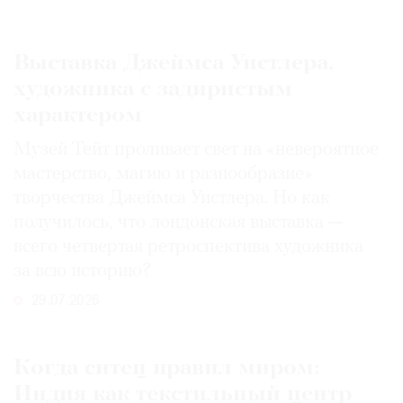
Выставка Джеймса Уистлера,
художника с задиристым
характером
Музей Тейт проливает свет на «невероятное
мастерство, магию и разнообразие»
творчества Джеймса Уистлера. Но как
получилось, что лондонская выставка —
всего четвертая ретроспектива художника
за всю историю?
29.07.2026
Когда ситец правил миром:
Индия как текстильный центр