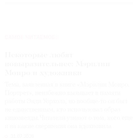
САМОЕ ЧИТАЕМОЕ:
Некоторые любят
повыразительнее: Мэрилин
Монро и художники
Тема, заявленная в книге «Мэрилин Монро.
Портрет», неизбежно вызывает в памяти
работы Энди Уорхола, но вообще-то он был
не единственным, кто использовал образ
кинозвезды. Читатели узнают о том, кого еще
и на какие свершения она вдохновила
31.07.2026