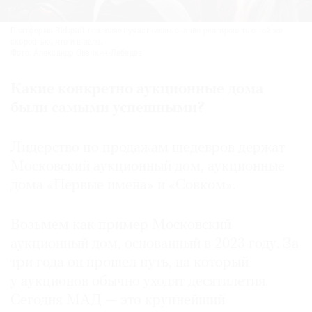
Платформа Bidspirit позволяет участникам онлайн реагировать с той же
скоростью, что и в зале.
Фото: Александр Овечкин-Лебедев
Какие конкретно аукцион­ные дома
были самыми успешными?
Лидерство по продажам шедевров держат
Московский аукционный дом, аукционные
дома «Первые имена» и «Совком».
Возьмем как пример Московский
аукционный дом, основанный в 2023 году. За
три года он прошел путь, на который
у аукционов обычно уходят десятилетия.
Сегодня МАД — это крупнейший