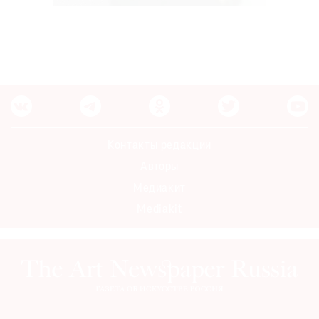
Контакты редакции
Авторы
Медиакит
Mediakit