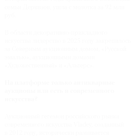
семьи Дервизов, ушла с молотка за 92 млн
руб.
В области декоративно-прикладного
искусства лидерство в 2025 году закрепилось
за Северным аукционным домом, «Русской
эмалью», аукционными домами
«Художественный» и «Альтерс».
На платформе только антикварные
аукционы или есть и современного
искусства?
Аукционный гегемон российского рынка
современного искусства Vladey, созданный
в 2012 году, исторически развивается