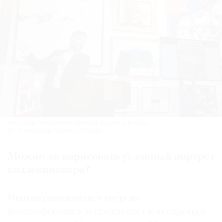
Александр Киселевский проводит аукцион в Москве.
Фото: Александр Овечкин-Лебедев
Можно ли нарисовать условный портрет
коллекционера?
Непрекращающаяся мода на
нонконформистов привлекает к аукционам