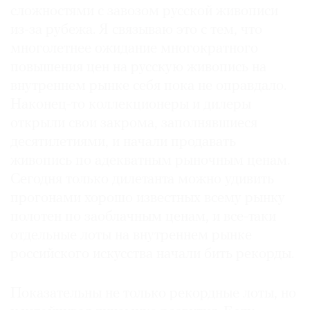
сложностями с завозом русской живописи
из-за рубежа. Я связываю это с тем, что
многолетнее ожидание многократного
повышения цен на русскую живопись на
внутреннем рынке себя пока не оправдало.
Наконец-то коллекционеры и дилеры
открыли свои закрома, заполнявшие­ся
десятилетиями, и начали продавать
живопись по адекватным рыночным ценам.
Сегодня только дилетанта можно удивить
прогонами хорошо известных всему рынку
полотен по заоблачным ценам, и все-таки
отдельные лоты на внутреннем рынке
российского искусства начали бить рекорды.
Показательны не только рекордные лоты, но