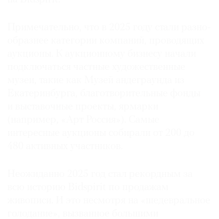
Примечательно, что в 2025 году стали разно­
образнее категории компаний, проводящих
аукционы. К аукционному бизнесу начали
подключаться частные художественные
музеи, такие как Музей андеграунда из
Екатеринбурга, благотворительные фонды
и выставочные проекты, ярмарки
(например, «Арт Россия»). Самые
интересные аукционы собирали от 200 до
480 активных участников.
Неожиданно 2025 год стал рекордным за
всю историю Bidspirit по продажам
живописи. И это несмотря на «шедевральное
голодание», вызванное большими