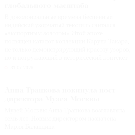
глобального масштаба
В доколониальные времена бесценный
индийский узорчатый текстиль считался
«экспортным золотом». Этой эпохе
посвящен каталог коллекции Каруна Такара,
не только демонстрирующий красоту узоров,
но и погружающий в исторический контекст
31.07.2026
Анна Трапкова покинула пост
директора Музея Москвы
Музей Москвы Анна Трапкова возглавляла
семь лет. Новым директором назначена
Мария Баландина