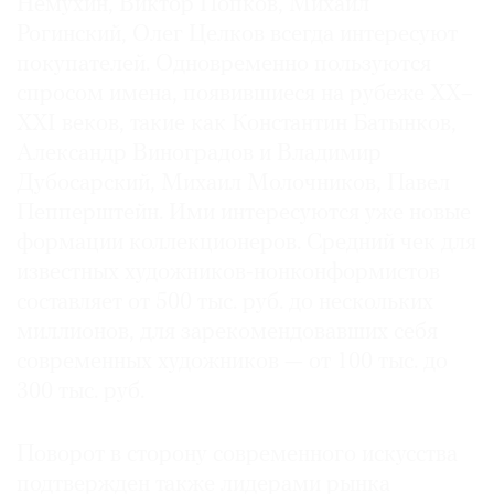
Немухин, Виктор Попков, Михаил
Рогинский, Олег Целков всегда интересуют
покупателей. Одновременно пользуются
спросом имена, появившиеся на рубеже ХХ–
XXI веков, такие как Константин Батынков,
Александр Виноградов и Владимир
Дубосарский, Михаил Молочников, Павел
Пепперштейн. Ими интересуются уже новые
формации коллекционеров. Средний чек для
известных художников-нонконформистов
составляет от 500 тыс. руб. до нескольких
миллионов, для зарекомендовавших себя
современных художников — от 100 тыс. до
300 тыс. руб.
Поворот в сторону современного искусства
подтвержден также лидерами рынка