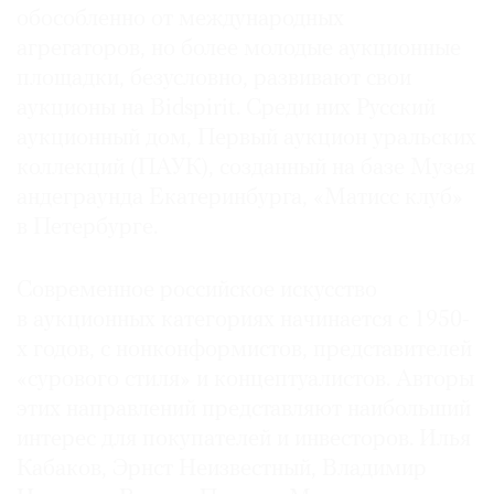
обособ­ленно от международных
агрегаторов, но более молодые аукционные
площадки, безусловно, развивают свои
аукционы на Bidspirit. Среди них Русский
аукционный дом, Первый аукцион уральских
коллекций (ПАУК), созданный на базе Музея
андеграунда Екатеринбурга, «Матисс клуб»
в Петербурге.
Современное российское искусство
в аукционных категориях начинается с 1950-
х годов, с нонконформистов, представителей
«сурового стиля» и концептуалистов. Авторы
этих направлений представляют наибольший
интерес для покупателей и инвесторов. Илья
Кабаков, Эрнст Неизвестный, Владимир