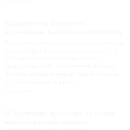
14.07.2026
Каналетто и Беллотто —
художники, влюбленные в город
Выставка посвящена двум авторам, которые
создали образ Венеции таким, каким его c
тех пор воспринимают европейцы, —
пример гармонии, наполненный жизнью.
А заодно написали немало других городов,
где из воды разве что река
04.08.2026
В Эрмитаже проходит большая
выставка современных