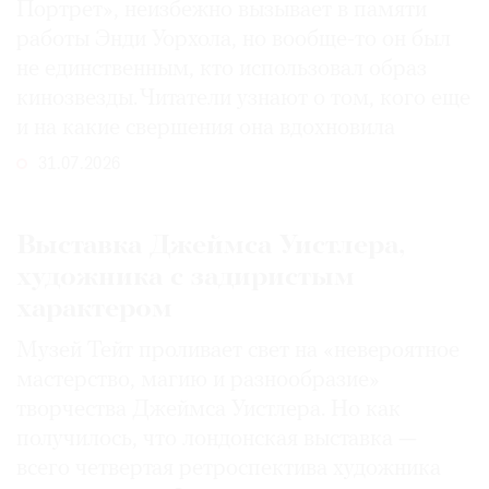
Портрет», неизбежно вызывает в памяти
работы Энди Уорхола, но вообще-то он был
не единственным, кто использовал образ
кинозвезды. Читатели узнают о том, кого еще
и на какие свершения она вдохновила
31.07.2026
Выставка Джеймса Уистлера,
художника с задиристым
характером
Музей Тейт проливает свет на «невероятное
мастерство, магию и разнообразие»
творчества Джеймса Уистлера. Но как
получилось, что лондонская выставка —
всего четвертая ретроспектива художника