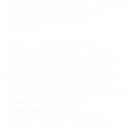
сутки, с развитием интернета и сотовой связи
в постсоветское время утратил свою
функцию и сдавался различным
организациям.
В 2019 году девелопером проекта
ревитализации Центрального телеграфа
стала компания VOS’HOD, а разработкой ее
архитектурной концепции занялось бюро
David Chipperfield Architects, в портфолио
которого реконструкция Нового музея в
Берлине и Королевской академии художеств
в Лондоне. Предполагалось, что
Центральный телеграф станет
многофункциональным комплексом с
торговыми, офисными и общественными