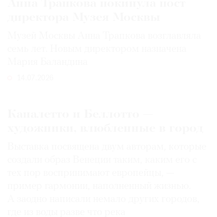
Анна Трапкова покинула пост
директора Музея Москвы
Музей Москвы Анна Трапкова возглавляла
семь лет. Новым директором назначена
Мария Баландина
14.07.2026
Каналетто и Беллотто —
художники, влюбленные в город
Выставка посвящена двум авторам, которые
создали образ Венеции таким, каким его c
тех пор воспринимают европейцы, —
пример гармонии, наполненный жизнью.
А заодно написали немало других городов,
где из воды разве что река