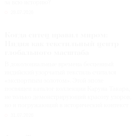
за всю историю?
29.07.2026
Когда ситец правил миром:
Индия как текстильный центр
глобального масштаба
В доколониальные времена бесценный
индийский узорчатый текстиль считался
«экспортным золотом». Этой эпохе
посвящен каталог коллекции Каруна Такара,
не только демонстрирующий красоту узоров,
но и погружающий в исторический контекст
31.07.2026