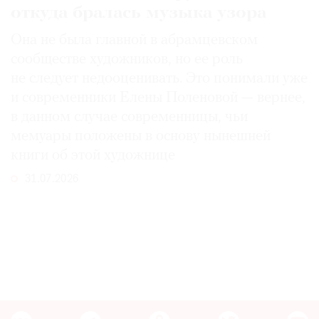
откуда бралась музыка узора
Она не была главной в абрамцевском
сообществе художников, но ее роль
не следует недооценивать. Это понимали уже
и современники Елены Поленовой — вернее,
в данном случае современницы, чьи
мемуары положены в основу нынешней
книги об этой художнице
31.07.2026