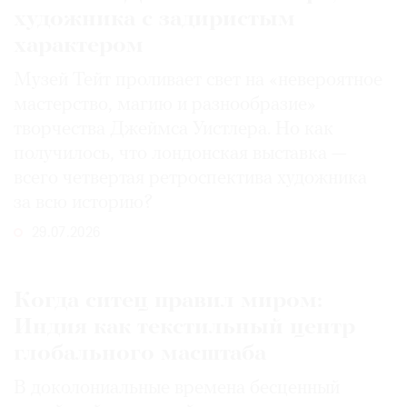
художника с задиристым
характером
Музей Тейт проливает свет на «невероятное
мастерство, магию и разнообразие»
творчества Джеймса Уистлера. Но как
получилось, что лондонская выставка —
всего четвертая ретроспектива художника
за всю историю?
29.07.2026
Когда ситец правил миром:
Индия как текстильный центр
глобального масштаба
В доколониальные времена бесценный