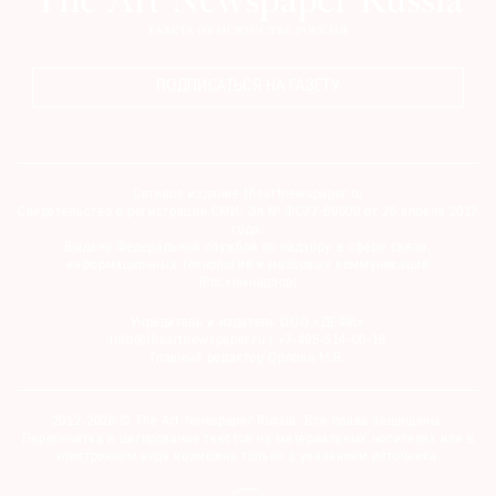
ПОДПИСАТЬСЯ НА ГАЗЕТУ
Сетевое издание theartnewspaper.ru
Свидетельство о регистрации СМИ: Эл № ФС77-69509 от 25 апреля 2017
года.
Выдано Федеральной службой по надзору в сфере связи,
информационных технологий и массовых коммуникаций
(Роскомнадзор)
Учредитель и издатель ООО «ДЕФИ»
info@theartnewspaper.ru | +7-495-514-00-16
Главный редактор Орлова М.В.
2012-2026 © The Art Newspaper Russia. Все права защищены.
Перепечатка и цитирование текстов на материальных носителях или в
электронном виде возможна только с указанием источника.