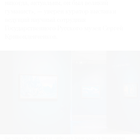
никогда, актуальны, он был великий
гуманист», — уверен куратор выставки
ведущий научный сотрудник
Государственного Русского музея Сергей
Кривонденченков.
Выставка «Рерих. В поисках «небесного Звенигорода» в Звенигородом