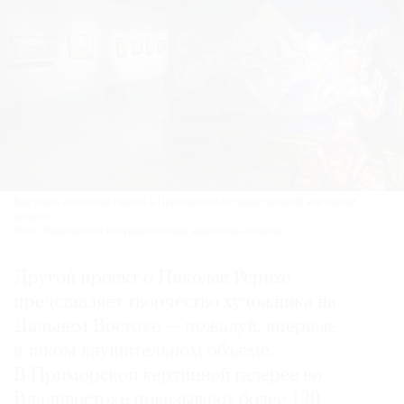
Выставка «Николай Рерих» в Приморской государственной картинной
галерее.
Фото: Приморская государственная картинная галерея
Другой проект о Николае Рерихе
представляет творчество художника на
Дальнем Востоке — пожалуй, впервые
в таком внушительном объеме.
В Приморской картинной галерее во
Владивостоке показывают более 120