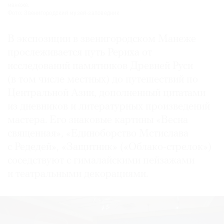
манеже.
Фото: Звенигородский музей-заповедник
В экспозиции в звенигородском Манеже
прослеживается путь Рериха от
исследований памятников Древней Руси
(в том числе местных) до путешествий по
Центральной Азии, дополненный цитатами
из дневников и литературных произведений
мастера. Его знаковые картины «Весна
священная», «Единоборство Мстислава
с Редедей», «Защитник» («Облако-стрелок»)
соседствуют с гималайскими пейзажами
и театральными декорациями.