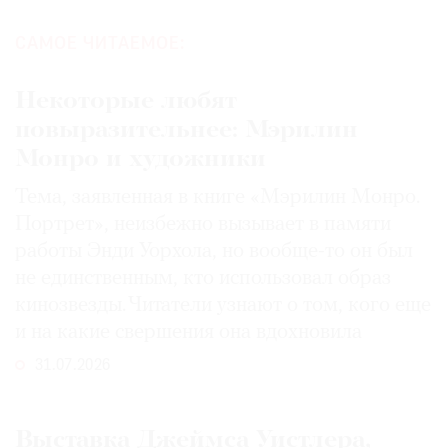
САМОЕ ЧИТАЕМОЕ:
Некоторые любят
повыразительнее: Мэрилин
Монро и художники
Тема, заявленная в книге «Мэрилин Монро.
Портрет», неизбежно вызывает в памяти
работы Энди Уорхола, но вообще-то он был
не единственным, кто использовал образ
кинозвезды. Читатели узнают о том, кого еще
и на какие свершения она вдохновила
31.07.2026
Выставка Джеймса Уистлера,