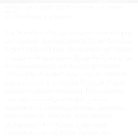
Выставка «Рерих. В поисках «небесного Звенигорода» в Звенигородом
манеже.
Фото: Звенигородский музей-заповедник
Картина «Звенигород» в одноименный город
не приехала: она находится в Музее Николая
Рериха в Нью-Йорке. На выставке прозвучит
ее идея — об идеальном Граде Небесном, где
восторжествовал рериховский гуманизм.
«Это собирательный образ города будущего,
города знания и культуры. Николая Рериха
называют целым космосом. Его личность
многогранна: общественный деятель,
мыслитель, философ, художник, археолог,
исследователь. Сегодня, когда многие
задумываются о смысле, о значении
гуманизма в мире, труды Рериха, как