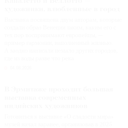
Каналетто и Беллотто —
художники, влюбленные в город
Выставка посвящена двум авторам, которые
создали образ Венеции таким, каким его c
тех пор воспринимают европейцы, —
пример гармонии, наполненный жизнью.
А заодно написали немало других городов,
где из воды разве что река
04.08.2026
В Эрмитаже проходит большая
выставка современных
индийских художников
Готовиться к выставке «О сладости мира»
музей начал заранее, организовав в 2025