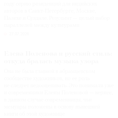
году серию резиденций для индийских
авторов в Санкт-Петербурге, Москве,
Палехе и Суздале. Результат — целый набор
параллелей между культурами
27.07.2026
Елена Поленова и русский стиль:
откуда бралась музыка узора
Она не была главной в абрамцевском
сообществе художников, но ее роль
не следует недооценивать. Это понимали уже
и современники Елены Поленовой — вернее,
в данном случае современницы, чьи
мемуары положены в основу нынешней
книги об этой художнице