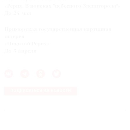
«Рерих. В поисках "небесного Звенигорода"»
До 24 мая
Приморская государственная картинная
галерея
«Николай Рерих»
До 5 апреля
ПОДПИСАТЬСЯ НА НОВОСТИ