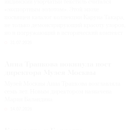
индийский узорчатый текстиль считался
«экспортным золотом». Этой эпохе
посвящен каталог коллекции Каруна Такара,
не только демонстрирующий красоту узоров,
но и погружающий в исторический контекст
31.07.2026
Анна Трапкова покинула пост
директора Музея Москвы
Музей Москвы Анна Трапкова возглавляла
семь лет. Новым директором назначена
Мария Баландина
14.07.2026