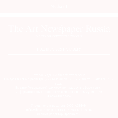
Mediakit
ПОДПИСАТЬСЯ НА ГАЗЕТУ
Сетевое издание theartnewspaper.ru
Свидетельство о регистрации СМИ: Эл № ФС77-69509 от 25 апреля 2017
года.
Выдано Федеральной службой по надзору в сфере связи,
информационных технологий и массовых коммуникаций
(Роскомнадзор)
Учредитель и издатель ООО «ДЕФИ»
info@theartnewspaper.ru | +7-495-514-00-16
Главный редактор Орлова М.В.