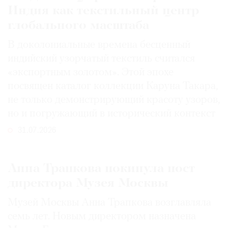
Индия как текстильный центр
глобального масштаба
В доколониальные времена бесценный
индийский узорчатый текстиль считался
«экспортным золотом». Этой эпохе
посвящен каталог коллекции Каруна Такара,
не только демонстрирующий красоту узоров,
но и погружающий в исторический контекст
31.07.2026
Анна Трапкова покинула пост
директора Музея Москвы
Музей Москвы Анна Трапкова возглавляла
семь лет. Новым директором назначена