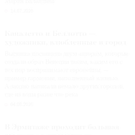
Мария Баландина
14.07.2026
Каналетто и Беллотто —
художники, влюбленные в город
Выставка посвящена двум авторам, которые
создали образ Венеции таким, каким его c
тех пор воспринимают европейцы, —
пример гармонии, наполненный жизнью.
А заодно написали немало других городов,
где из воды разве что река
04.08.2026
В Эрмитаже проходит большая