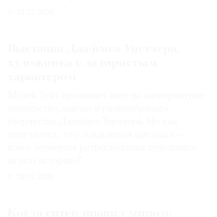
31.07.2026
Выставка Джеймса Уистлера,
художника с задиристым
характером
Музей Тейт проливает свет на «невероятное
мастерство, магию и разнообразие»
творчества Джеймса Уистлера. Но как
получилось, что лондонская выставка —
всего четвертая ретроспектива художника
за всю историю?
29.07.2026
Когда ситец правил миром: