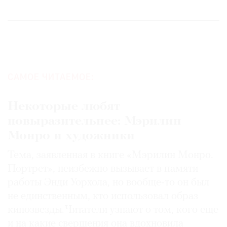
САМОЕ ЧИТАЕМОЕ:
Некоторые любят
повыразительнее: Мэрилин
Монро и художники
Тема, заявленная в книге «Мэрилин Монро.
Портрет», неизбежно вызывает в памяти
работы Энди Уорхола, но вообще-то он был
не единственным, кто использовал образ
кинозвезды. Читатели узнают о том, кого еще
и на какие свершения она вдохновила