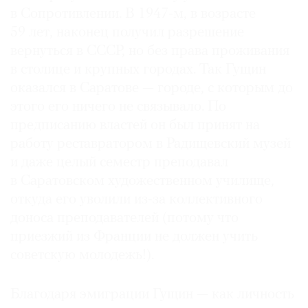
в Сопротивлении. В 1947-м, в возрасте
59 лет, наконец получил разрешение
вернуться в СССР, но без права проживания
в столице и крупных городах. Так Гущин
оказался в Саратове — городе, с которым до
этого его ничего не связывало. По
предписанию властей он был принят на
работу реставратором в Радищевский музей
и даже целый семестр преподавал
в Саратовском художественном училище,
откуда его уволили из-за коллективного
доноса преподавателей (потому что
приезжий из Франции не должен учить
советскую молодежь!).
Благодаря эмиграции Гущин — как личность