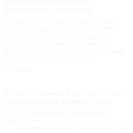
выставка современных
индийских художников
Готовиться к выставке «О сладости мира»
музей начал заранее, организовав в 2025
году серию резиденций для индийских
авторов в Санкт-Петербурге, Москве,
Палехе и Суздале. Результат — целый набор
параллелей между культурами
27.07.2026
Елена Поленова и русский стиль:
откуда бралась музыка узора
Она не была главной в абрамцевском
сообществе художников, но ее роль
не следует недооценивать. Это понимали уже