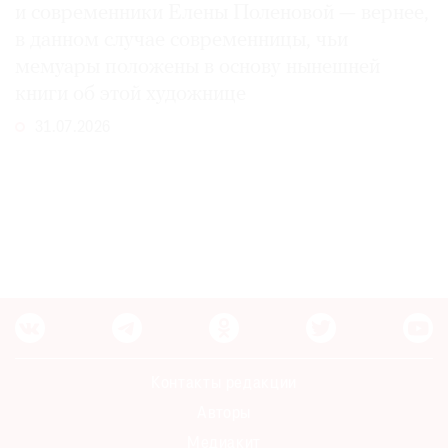
и современники Елены Поленовой — вернее,
в данном случае современницы, чьи
мемуары положены в основу нынешней
книги об этой художнице
31.07.2026
Контакты редакции
Авторы
Медиакит