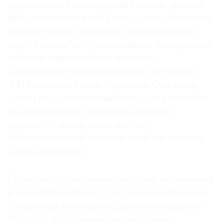
художников, впоследствии ставших яркими
представителями неофициального искусства,
которое вошло в историю под названием
„круг Гущина“», — рассказывает заведующая
отделом современного искусства
Саратовского художественного музея им.
А.Н.Радищева Елена Дорогина. Она стала
одним из кураторов выставки, открывшейся
в Доме русского зарубежья (второй
куратор — заведующая научно-
экспозиционным отделом этой институции
Дина Гаврилова).
Сложилась уникальная ситуация, отраженная
в названии выставки: для Саратова Николай
Гущин стал знаменитой, даже легендарной
фигурой, но повсеместно он остается