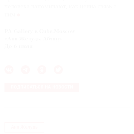
человека напоминают, как ценна связь с
ним
PA Gallery в Cube.Moscow
«Аня Желудь. Абзац»
До 6 июля
ПОДПИСАТЬСЯ НА НОВОСТИ
Аня Желудь