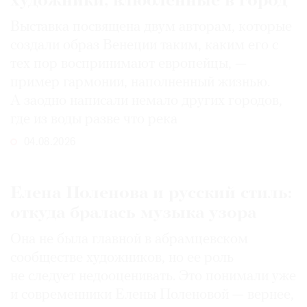
художники, влюбленные в город
Выставка посвящена двум авторам, которые
создали образ Венеции таким, каким его c
тех пор воспринимают европейцы, —
пример гармонии, наполненный жизнью.
А заодно написали немало других городов,
где из воды разве что река
04.08.2026
Елена Поленова и русский стиль:
откуда бралась музыка узора
Она не была главной в абрамцевском
сообществе художников, но ее роль
не следует недооценивать. Это понимали уже
и современники Елены Поленовой — вернее,