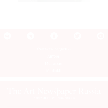
Контакты редакции
Авторы
Медиакит
Mediakit