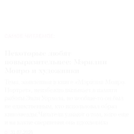
САМОЕ ЧИТАЕМОЕ:
Некоторые любят
повыразительнее: Мэрилин
Монро и художники
Тема, заявленная в книге «Мэрилин Монро.
Портрет», неизбежно вызывает в памяти
работы Энди Уорхола, но вообще-то он был
не единственным, кто использовал образ
кинозвезды. Читатели узнают о том, кого еще
и на какие свершения она вдохновила
31.07.2026