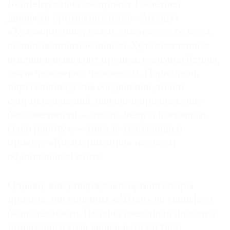
Концептуально же проект 16-летней
давности противоположен «Абзацу».
«Художник ищет связи, связи всего со всем,
делает невидимое явным. Художественные
выставки выявляют процесс взаимодействия,
связи человека с человеком. Параллели,
пересечения, узлы соединений, точки
соприкосновений, начало и продолжение
бесконечности — это то, чему я посвящаю
свою работу», — писала художница о
проекте «Коммуникации» на своем
официальном сайте.
Однако, как утверждают организаторы
проекта, инсталляция «Абзац» не манифест
безнадежности. Именно внезапная поломка
привычного хода вещей и отсутствие