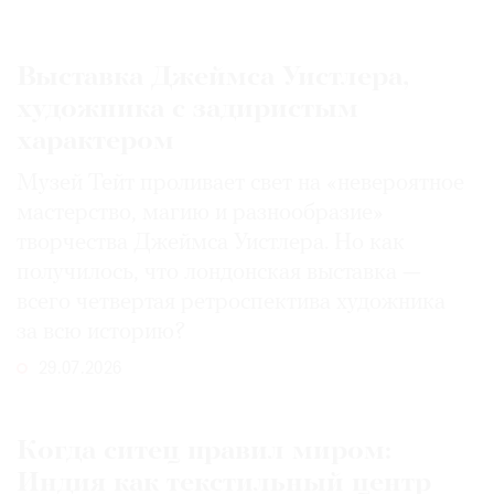
Выставка Джеймса Уистлера,
художника с задиристым
характером
Музей Тейт проливает свет на «невероятное
мастерство, магию и разнообразие»
творчества Джеймса Уистлера. Но как
получилось, что лондонская выставка —
всего четвертая ретроспектива художника
за всю историю?
29.07.2026
Когда ситец правил миром:
Индия как текстильный центр