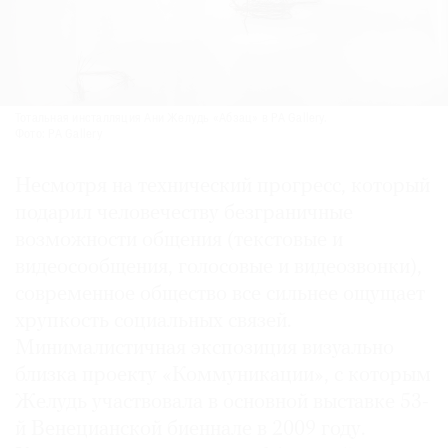
Тотальная инсталляция Ани Желудь «Абзац» в PA Gallery.
Фото: PA Gallery
Несмотря на технический прогресс, который
подарил человечеству безграничные
возможности общения (текстовые и
видеосообщения, голосовые и видеозвонки),
современное общество все сильнее ощущает
хрупкость социальных связей.
Минималистичная экспозиция визуально
близка проекту «Коммуникации», с которым
Желудь участвовала в основной выставке 53-
й Венецианской биеннале в 2009 году.