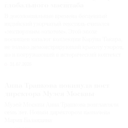
глобального масштаба
В доколониальные времена бесценный
индийский узорчатый текстиль считался
«экспортным золотом». Этой эпохе
посвящен каталог коллекции Каруна Такара,
не только демонстрирующий красоту узоров,
но и погружающий в исторический контекст
31.07.2026
Анна Трапкова покинула пост
директора Музея Москвы
Музей Москвы Анна Трапкова возглавляла
семь лет. Новым директором назначена
Мария Баландина